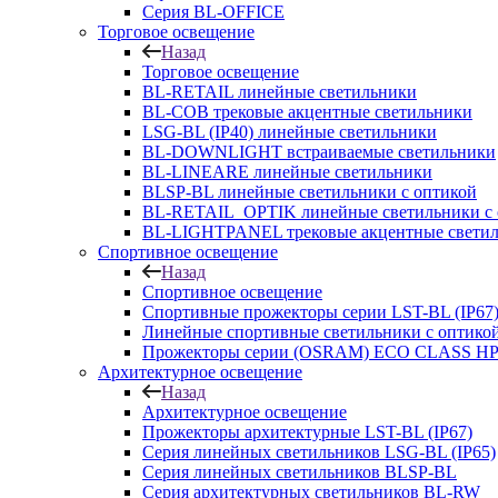
Серия BL-OFFICE
Торговое освещение
Назад
Торговое освещение
BL-RETAIL линейные светильники
BL-COB трековые акцентные светильники
LSG-BL (IP40) линейные светильники
BL-DOWNLIGHT встраиваемые светильники
BL-LINEARE линейные светильники
BLSP-BL линейные светильники с оптикой
BL-RETAIL_OPTIK линейные светильники с 
BL-LIGHTPANEL трековые акцентные свети
Спортивное освещение
Назад
Спортивное освещение
Спортивные прожекторы серии LST-BL (IP67
Линейные спортивные светильники с оптико
Прожекторы серии (OSRAM) ECO CLASS H
Архитектурное освещение
Назад
Архитектурное освещение
Прожекторы архитектурные LST-BL (IP67)
Серия линейных светильников LSG-BL (IP65)
Серия линейных светильников BLSP-BL
Серия архитектурных светильников BL-RW