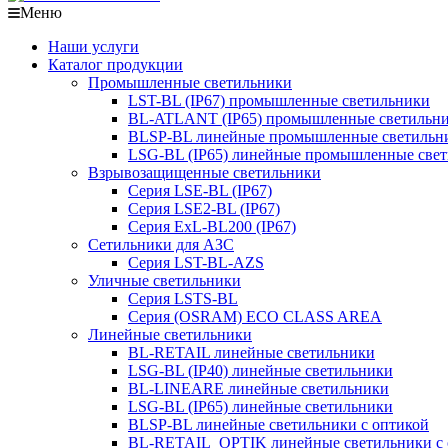
Меню
Наши услуги
Каталог продукции
Промышленные светильники
LST-BL (IP67) промышленные светильники
BL-ATLANT (IP65) промышленные светильн
BLSP-BL линейные промышленные светильни
LSG-BL (IP65) линейные промышленные све
Взрывозащищенные светильники
Серия LSE-BL (IP67)
Серия LSE2-BL (IP67)
Серия ExL-BL200 (IP67)
Сетильники для АЗС
Серия LST-BL-AZS
Уличные светильники
Серия LSTS-BL
Серия (ОSRAM) ECO CLASS AREA
Линейные светильники
BL-RETAIL линейные светильники
LSG-BL (IP40) линейные светильники
BL-LINEARE линейные светильники
LSG-BL (IP65) линейные светильники
BLSP-BL линейные светильники с оптикой
BL-RETAIL_OPTIK линейные светильники с 