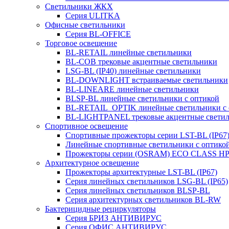
Светильники ЖКХ
Серия ULITKA
Офисные светильники
Серия BL-OFFICE
Торговое освещение
BL-RETAIL линейные светильники
BL-COB трековые акцентные светильники
LSG-BL (IP40) линейные светильники
BL-DOWNLIGHT встраиваемые светильники
BL-LINEARE линейные светильники
BLSP-BL линейные светильники с оптикой
BL-RETAIL_OPTIK линейные светильники с 
BL-LIGHTPANEL трековые акцентные свети
Спортивное освещение
Спортивные прожекторы серии LST-BL (IP67
Линейные спортивные светильники с оптико
Прожекторы серии (OSRAM) ECO CLASS H
Архитектурное освещение
Прожекторы архитектурные LST-BL (IP67)
Серия линейных светильников LSG-BL (IP65)
Серия линейных светильников BLSP-BL
Серия архитектурных светильников BL-RW
Бактерицидные рециркуляторы
Серия БРИЗ АНТИВИРУС
Серия ОФИС АНТИВИРУС