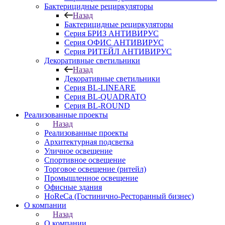
Бактерицидные рециркуляторы
Назад
Бактерицидные рециркуляторы
Серия БРИЗ АНТИВИРУС
Серия ОФИС АНТИВИРУС
Серия РИТЕЙЛ АНТИВИРУС
Декоративные светильники
Назад
Декоративные светильники
Серия BL-LINEARE
Серия BL-QUADRATO
Серия BL-ROUND
Реализованные проекты
Назад
Реализованные проекты
Архитектурная подсветка
Уличное освещение
Спортивное освещение
Торговое освещение (ритейл)
Промышленное освещение
Офисные здания
HoReCa (Гостинично-Ресторанный бизнес)
О компании
Назад
О компании