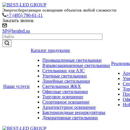
Энергосберегающее освещение объектов любой сложности
+7 (495) 790-61-11
Заказать звонок
SP@bestled.su
Каталог продукции
Промышленные светильники
Реализов
Взрывозащищенные светильники
Сетильники для АЗС
Арх
Уличные светильники
Ули
Линейные светильники
Спо
Наши услуги
Светильники ЖКХ
Тор
Офисные светильники
Пр
Торговое освещение
Офи
Спортивное освещение
HoR
Архитектурное освещение
Бактерицидные рециркуляторы
Декоративные светильники