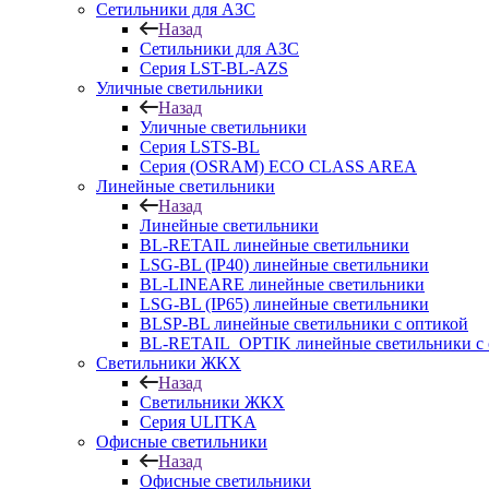
Сетильники для АЗС
Назад
Сетильники для АЗС
Серия LST-BL-AZS
Уличные светильники
Назад
Уличные светильники
Серия LSTS-BL
Серия (ОSRAM) ECO CLASS AREA
Линейные светильники
Назад
Линейные светильники
BL-RETAIL линейные светильники
LSG-BL (IP40) линейные светильники
BL-LINEARE линейные светильники
LSG-BL (IP65) линейные светильники
BLSP-BL линейные светильники с оптикой
BL-RETAIL_OPTIK линейные светильники с 
Светильники ЖКХ
Назад
Светильники ЖКХ
Серия ULITKA
Офисные светильники
Назад
Офисные светильники