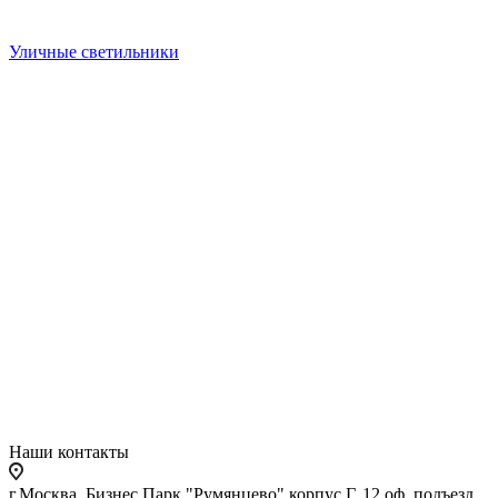
Уличные светильники
Наши контакты
г.Москва, Бизнес Парк "Румянцево" корпус Г, 12 оф. подъезд,