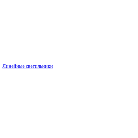
Линейные светильники