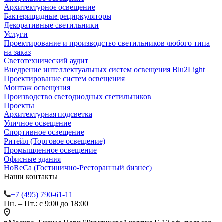
Архитектурное освещение
Бактерицидные рециркуляторы
Декоративные светильники
Услуги
Проектирование и производство светильников любого типа
на заказ
Светотехнический аудит
Внедрение интеллектуальных систем освещения Blu2Light
Проектирование систем освещения
Монтаж освещения
Производство светодиодных светильников
Проекты
Архитектурная подсветка
Уличное освещение
Спортивное освещение
Ритейл (Торговое освещение)
Промышленное освещение
Офисные здания
HoReCa (Гостинично-Ресторанный бизнес)
Наши контакты
+7 (495) 790-61-11
Пн. – Пт.: с 9:00 до 18:00