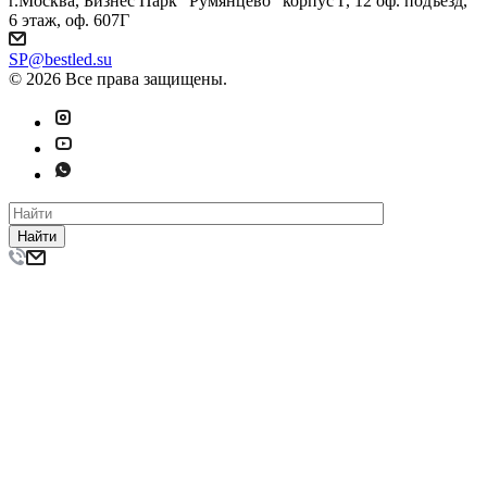
г.Москва, Бизнес Парк "Румянцево" корпус Г, 12 оф. подъезд,
6 этаж, оф. 607Г
SP@bestled.su
© 2026 Все права защищены.
Найти