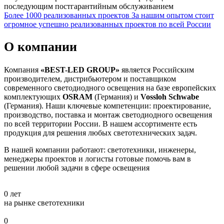
последующим постгарантийным обслуживанием
Более 1000 реализованных проектов
За нашим опытом стоит
огромное успешно реализованных проектов по всей России
О компании
Компания
«BEST-LED GROUP»
является Российским
производителем, дистрибьютером и поставщиком
современного светодиодного освещения на базе европейских
комплектующих
OSRAM
(Германия) и
Vossloh Schwabe
(Германия). Наши ключевые компетенции: проектирование,
производство, поставка и монтаж светодиодного освещения
по всей территории России. В нашем ассортименте есть
продукция для решения любых светотехнических задач.
В нашей компании работают: светотехники, инженеры,
менеджеры проектов и логисты готовые помочь вам в
решении любой задачи в сфере освещения
0
лет
на рынке светотехники
0