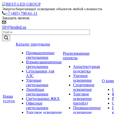
Энергосберегающее освещение объектов любой сложности
+7 (495) 790-61-11
Заказать звонок
SP@bestled.su
Каталог продукции
Промышленные
Реализованные
светильники
проекты
Взрывозащищенные
светильники
Архитектурная
Сетильники для
подсветка
АЗС
Уличное
Уличные
освещение
О ком
светильники
Спортивное
Линейные
освещение
светильники
Торговое
Наши
Светильники ЖКХ
освещение
услуги
Офисные
(ритейл)
светильники
Промышленное
Торговое освещение
освещение