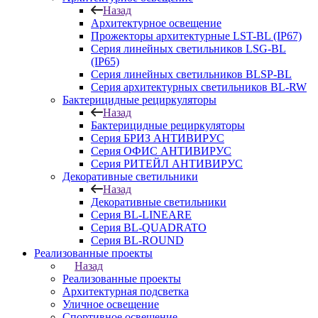
Назад
Архитектурное освещение
Прожекторы архитектурные LST-BL (IP67)
Серия линейных светильников LSG-BL
(IP65)
Серия линейных светильников BLSP-BL
Серия архитектурных светильников BL-RW
Бактерицидные рециркуляторы
Назад
Бактерицидные рециркуляторы
Серия БРИЗ АНТИВИРУС
Серия ОФИС АНТИВИРУС
Серия РИТЕЙЛ АНТИВИРУС
Декоративные светильники
Назад
Декоративные светильники
Серия BL-LINEARE
Серия BL-QUADRATO
Серия BL-ROUND
Реализованные проекты
Назад
Реализованные проекты
Архитектурная подсветка
Уличное освещение
Спортивное освещение