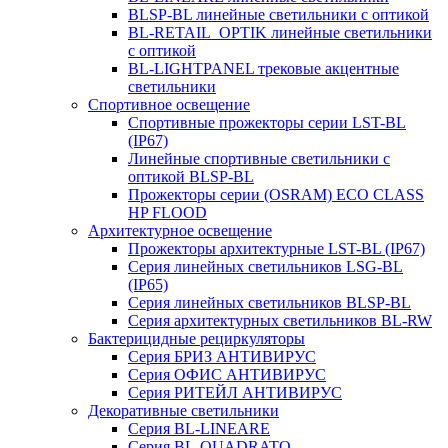
BLSP-BL линейные светильники с оптикой
BL-RETAIL_OPTIK линейные светильники
с оптикой
BL-LIGHTPANEL трековые акцентные
светильники
Спортивное освещение
Спортивные прожекторы серии LST-BL
(IP67)
Линейные спортивные светильники с
оптикой BLSP-BL
Прожекторы серии (OSRAM) ECO CLASS
HP FLOOD
Архитектурное освещение
Прожекторы архитектурные LST-BL (IP67)
Серия линейных светильников LSG-BL
(IP65)
Серия линейных светильников BLSP-BL
Серия архитектурных светильников BL-RW
Бактерицидные рециркуляторы
Серия БРИЗ АНТИВИРУС
Серия ОФИС АНТИВИРУС
Серия РИТЕЙЛ АНТИВИРУС
Декоративные светильники
Серия BL-LINEARE
Серия BL-QUADRATO