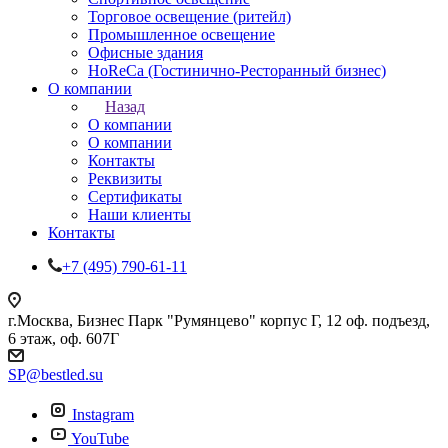
Торговое освещение (ритейл)
Промышленное освещение
Офисные здания
HoReCa (Гостинично-Ресторанный бизнес)
О компании
Назад
О компании
О компании
Контакты
Реквизиты
Сертификаты
Наши клиенты
Контакты
+7 (495) 790-61-11
г.Москва, Бизнес Парк "Румянцево" корпус Г, 12 оф. подъезд,
6 этаж, оф. 607Г
SP@bestled.su
Instagram
YouTube