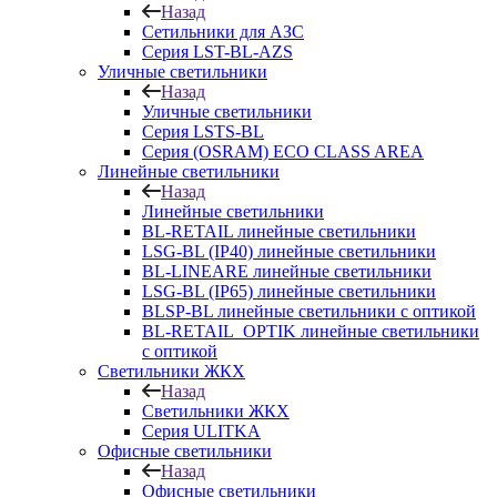
Назад
Сетильники для АЗС
Серия LST-BL-AZS
Уличные светильники
Назад
Уличные светильники
Серия LSTS-BL
Серия (ОSRAM) ECO CLASS AREA
Линейные светильники
Назад
Линейные светильники
BL-RETAIL линейные светильники
LSG-BL (IP40) линейные светильники
BL-LINEARE линейные светильники
LSG-BL (IP65) линейные светильники
BLSP-BL линейные светильники с оптикой
BL-RETAIL_OPTIK линейные светильники
с оптикой
Светильники ЖКХ
Назад
Светильники ЖКХ
Серия ULITKA
Офисные светильники
Назад
Офисные светильники