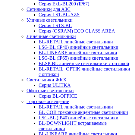
Серия ExL-BL200 (IP67)
Сетильники для АЗС
Серия LST-BL-AZS
Уличные светильники
Серия LSTS-BL
Серия (ОSRAM) ECO CLASS AREA
Линейные светильники
BL-RETAIL линейные светильники
LSG-BL (IP40) линейные светильники
BL-LINEARE линейные светильники
LSG-BL (IP65) линейные светильники
BLSP-BL линейные светильники с оптикой
BL-RETAIL_OPTIK линейные светильники
с оптикой
Светильники ЖКХ
Серия ULITKA
Офисные светильники
Серия BL-OFFICE
Торговое освещение
BL-RETAIL линейные светильники
BL-COB трековые акцентные светильники
LSG-BL (IP40) линейные светильники
BL-DOWNLIGHT встраиваемые
светильники
BL-LINEARE линейные светильники