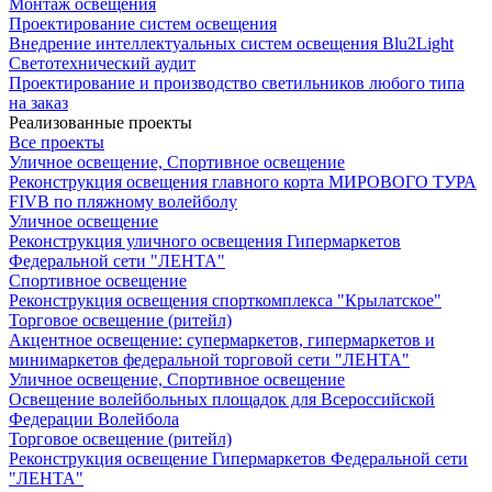
Монтаж освещения
Проектирование систем освещения
Внедрение интеллектуальных систем освещения Blu2Light
Светотехнический аудит
Проектирование и производство светильников любого типа
на заказ
Реализованные проекты
Все проекты
Уличное освещение, Спортивное освещение
Реконструкция освещения главного корта МИРОВОГО ТУРА
FIVB по пляжному волейболу
Уличное освещение
Реконструкция уличного освещения Гипермаркетов
Федеральной сети "ЛЕНТА"
Спортивное освещение
Реконструкция освещения спорткомплекса "Крылатское"
Торговое освещение (ритейл)
Акцентное освещение: супермаркетов, гипермаркетов и
минимаркетов федеральной торговой сети "ЛЕНТА"
Уличное освещение, Спортивное освещение
Освещение волейбольных площадок для Всероссийской
Федерации Волейбола
Торговое освещение (ритейл)
Реконструкция освещение Гипермаркетов Федеральной сети
"ЛЕНТА"