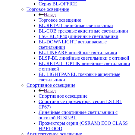
Серия BL-OFFICE
Торговое освещение
Назад
Торговое освещение
BL-RETAIL линейные светильники
BL-COB трековые акцентные светильники
LSG-BL (IP40) линейные светильники
BL-DOWNLIGHT встраиваемые
светильники
BL-LINEARE линейные светильники
BLSP-BL линейные светильники с оптикой
BL-RETAIL_OPTIK линейные светильники
с оптикой
BL-LIGHTPANEL трековые акцентные
светильники
Спортивное освещение
Назад
Спортивное освещение
Спортивные прожекторы серии LST-BL
(IP67)
Линейные спортивные светильники с
оптикой BLSP-BL
Прожекторы серии (OSRAM) ECO CLASS
HP FLOOD
Архитектурное освещение