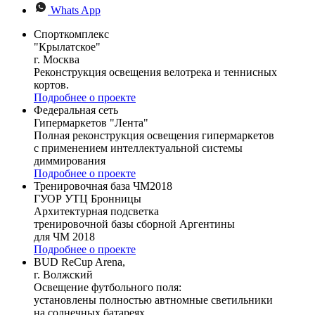
Whats App
Спорткомплекс
"Крылатское"
г. Москва
Реконструкция освещения велотрека и теннисных
кортов.
Подробнее о проекте
Федеральная сеть
Гипермаркетов "Лента"
Полная реконструкция освещения гипермаркетов
с применением интеллектуальной системы
диммирования
Подробнее о проекте
Тренировочная база ЧМ2018
ГУОР УТЦ Бронницы
Архитектурная подсветка
тренировочной базы сборной Аргентины
для ЧМ 2018
Подробнее о проекте
BUD ReCup Arena,
г. Волжский
Освещение футбольного поля:
установлены полностью автномные светильники
на солнечных батареях