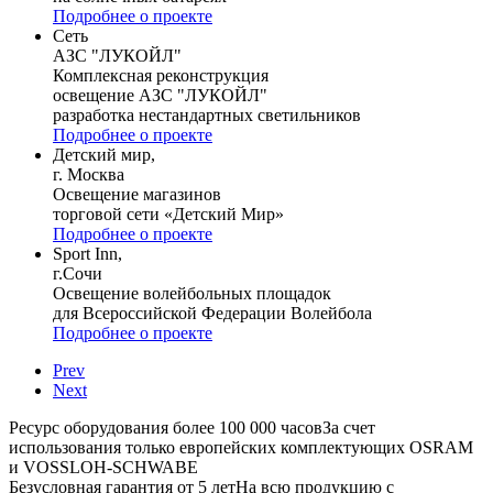
Подробнее о проекте
Сеть
АЗС "ЛУКОЙЛ"
Комплексная реконструкция
освещение АЗС "ЛУКОЙЛ"
разработка нестандартных светильников
Подробнее о проекте
Детский мир,
г. Москва
Освещение магазинов
торговой сети «Детский Мир»
Подробнее о проекте
Sport Inn,
г.Сочи
Освещение волейбольных площадок
для Всероссийской Федерации Волейбола
Подробнее о проекте
Prev
Next
Ресурс оборудования более 100 000 часов
За счет
использования только европейских комплектующих OSRAM
и VOSSLOH-SCHWABE
Безусловная гарантия от 5 лет
На всю продукцию с