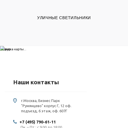
УЛИЧНЫЕ СВЕТИЛЬНИКИ
загрузка карты...
Наши контакты
г.Москва, Бизнес Парк
"Румянцево" корпус Г, 12 оф.
подъезд, 6 этаж, оф. 607Г
+7 (495) 790-61-11
Пн. – Пт.: с 9:00 до 18:00