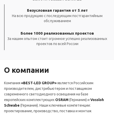
Безусловная гарантия от 5 лет
На всю продукцию с последующим постгарантийным
обслуживанием
Более 1000 реализованных проектов
За нашим опытом стоит огромное успешно реализованных
проектов по всей России
О компании
Компания
«BEST-LED GROUP»
является Российским
производителем, дистрибьютером и поставщиком
современного светодиодного освещения на базе
европейских комплектующих
OSRAM
(Германия) и
Vossloh
Schwabe
(Германия). Наши ключевые компетенции:
проектирование, производство, поставка и монтаж