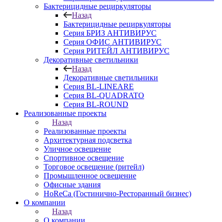
Бактерицидные рециркуляторы
Назад
Бактерицидные рециркуляторы
Серия БРИЗ АНТИВИРУС
Серия ОФИС АНТИВИРУС
Серия РИТЕЙЛ АНТИВИРУС
Декоративные светильники
Назад
Декоративные светильники
Серия BL-LINEARE
Серия BL-QUADRATO
Серия BL-ROUND
Реализованные проекты
Назад
Реализованные проекты
Архитектурная подсветка
Уличное освещение
Спортивное освещение
Торговое освещение (ритейл)
Промышленное освещение
Офисные здания
HoReCa (Гостинично-Ресторанный бизнес)
О компании
Назад
О компании