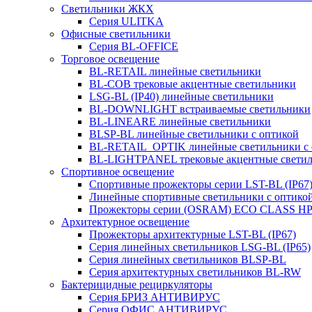
Светильники ЖКХ
Серия ULITKA
Офисные светильники
Серия BL-OFFICE
Торговое освещение
BL-RETAIL линейные светильники
BL-COB трековые акцентные светильники
LSG-BL (IP40) линейные светильники
BL-DOWNLIGHT встраиваемые светильники
BL-LINEARE линейные светильники
BLSP-BL линейные светильники с оптикой
BL-RETAIL_OPTIK линейные светильники с 
BL-LIGHTPANEL трековые акцентные свети
Спортивное освещение
Спортивные прожекторы серии LST-BL (IP67
Линейные спортивные светильники с оптико
Прожекторы серии (OSRAM) ECO CLASS H
Архитектурное освещение
Прожекторы архитектурные LST-BL (IP67)
Серия линейных светильников LSG-BL (IP65)
Серия линейных светильников BLSP-BL
Серия архитектурных светильников BL-RW
Бактерицидные рециркуляторы
Серия БРИЗ АНТИВИРУС
Серия ОФИС АНТИВИРУС