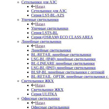
Сетильники для АЗС
Назад
Сетильники для АЗС
Серия LST-BL-AZS
Уличные светильники
Назад
Уличные светильники
Серия LSTS-BL
Серия (ОSRAM) ECO CLASS AREA
Линейные светильники
Назад
Линейные светильники
BL-RETAIL линейные светильники
LSG-BL (IP40) линейные светильники
BL-LINEARE линейные светильники
LSG-BL (IP65) линейные светильники
BLSP-BL линейные светильники с оптикой
BL-RETAIL_OPTIK линейные светильники с 
Светильники ЖКХ
Назад
Светильники ЖКХ
Серия ULITKA
Офисные светильники
Назад
Офисные светильники