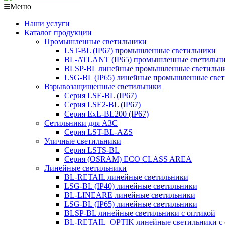
Меню
Наши услуги
Каталог продукции
Промышленные светильники
LST-BL (IP67) промышленные светильники
BL-ATLANT (IP65) промышленные светильн
BLSP-BL линейные промышленные светильни
LSG-BL (IP65) линейные промышленные све
Взрывозащищенные светильники
Серия LSE-BL (IP67)
Серия LSE2-BL (IP67)
Серия ExL-BL200 (IP67)
Сетильники для АЗС
Серия LST-BL-AZS
Уличные светильники
Серия LSTS-BL
Серия (ОSRAM) ECO CLASS AREA
Линейные светильники
BL-RETAIL линейные светильники
LSG-BL (IP40) линейные светильники
BL-LINEARE линейные светильники
LSG-BL (IP65) линейные светильники
BLSP-BL линейные светильники с оптикой
BL-RETAIL_OPTIK линейные светильники с 