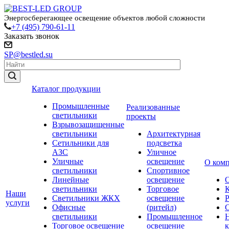
Энергосберегающее освещение объектов любой сложности
+7 (495) 790-61-11
Заказать звонок
SP@bestled.su
Каталог продукции
Промышленные
Реализованные
светильники
проекты
Взрывозащищенные
светильники
Архитектурная
Сетильники для
подсветка
АЗС
Уличное
Уличные
освещение
О ком
светильники
Спортивное
Линейные
освещение
светильники
Торговое
Наши
Светильники ЖКХ
освещение
услуги
Офисные
(ритейл)
светильники
Промышленное
Торговое освещение
освещение