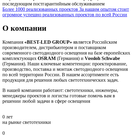
последующим постгарантийным обслуживанием
Более 1000 реализованных проектов
За нашим опытом стоит
огромное успешно реализованных проектов по всей России
О компании
Компания
«BEST-LED GROUP»
является Российским
производителем, дистрибьютером и поставщиком
современного светодиодного освещения на базе европейских
комплектующих
OSRAM
(Германия) и
Vossloh Schwabe
(Германия). Наши ключевые компетенции: проектирование,
производство, поставка и монтаж светодиодного освещения
по всей территории России. В нашем ассортименте есть
продукция для решения любых светотехнических задач.
В нашей компании работают: светотехники, инженеры,
менеджеры проектов и логисты готовые помочь вам в
решении любой задачи в сфере освещения
0
лет
на рынке светотехники
0