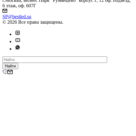
г.Москва, Бизнес Парк "Румянцево" корпус Г, 12 оф. подъезд,
6 этаж, оф. 607Г
SP@bestled.su
© 2026 Все права защищены.
Найти