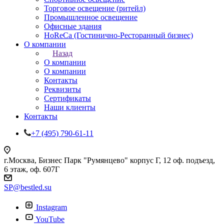
Торговое освещение (ритейл)
Промышленное освещение
Офисные здания
HoReCa (Гостинично-Ресторанный бизнес)
О компании
Назад
О компании
О компании
Контакты
Реквизиты
Сертификаты
Наши клиенты
Контакты
+7 (495) 790-61-11
г.Москва, Бизнес Парк "Румянцево" корпус Г, 12 оф. подъезд,
6 этаж, оф. 607Г
SP@bestled.su
Instagram
YouTube