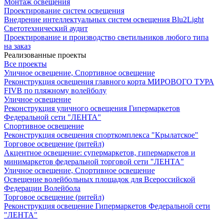
Монтаж освещения
Проектирование систем освещения
Внедрение интеллектуальных систем освещения Blu2Light
Светотехнический аудит
Проектирование и производство светильников любого типа
на заказ
Реализованные проекты
Все проекты
Уличное освещение, Спортивное освещение
Реконструкция освещения главного корта МИРОВОГО ТУРА
FIVB по пляжному волейболу
Уличное освещение
Реконструкция уличного освещения Гипермаркетов
Федеральной сети "ЛЕНТА"
Спортивное освещение
Реконструкция освещения спорткомплекса "Крылатское"
Торговое освещение (ритейл)
Акцентное освещение: супермаркетов, гипермаркетов и
минимаркетов федеральной торговой сети "ЛЕНТА"
Уличное освещение, Спортивное освещение
Освещение волейбольных площадок для Всероссийской
Федерации Волейбола
Торговое освещение (ритейл)
Реконструкция освещение Гипермаркетов Федеральной сети
"ЛЕНТА"