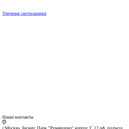
Уличные светильники
Наши контакты
г.Москва, Бизнес Парк "Румянцево" корпус Г, 12 оф. подъезд,