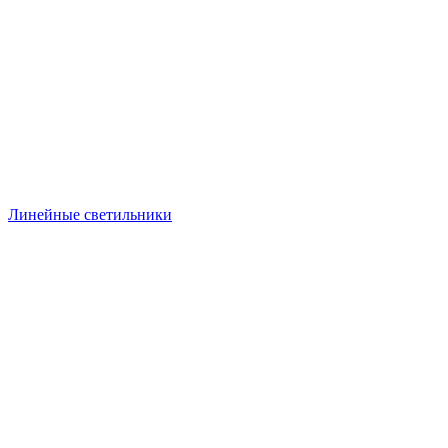
Линейные светильники