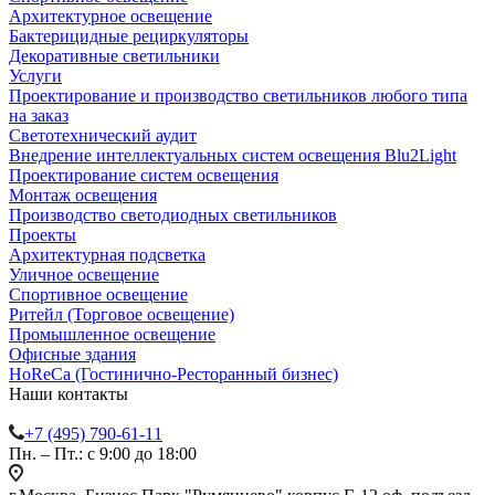
Архитектурное освещение
Бактерицидные рециркуляторы
Декоративные светильники
Услуги
Проектирование и производство светильников любого типа
на заказ
Светотехнический аудит
Внедрение интеллектуальных систем освещения Blu2Light
Проектирование систем освещения
Монтаж освещения
Производство светодиодных светильников
Проекты
Архитектурная подсветка
Уличное освещение
Спортивное освещение
Ритейл (Торговое освещение)
Промышленное освещение
Офисные здания
HoReCa (Гостинично-Ресторанный бизнес)
Наши контакты
+7 (495) 790-61-11
Пн. – Пт.: с 9:00 до 18:00