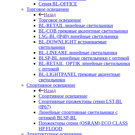
Серия BL-OFFICE
Торговое освещение
Назад
Торговое освещение
BL-RETAIL линейные светильники
BL-COB трековые акцентные светильники
LSG-BL (IP40) линейные светильники
BL-DOWNLIGHT встраиваемые
светильники
BL-LINEARE линейные светильники
BLSP-BL линейные светильники с оптикой
BL-RETAIL_OPTIK линейные светильники
с оптикой
BL-LIGHTPANEL трековые акцентные
светильники
Спортивное освещение
Назад
Спортивное освещение
Спортивные прожекторы серии LST-BL
(IP67)
Линейные спортивные светильники с
оптикой BLSP-BL
Прожекторы серии (OSRAM) ECO CLASS
HP FLOOD
Архитектурное освещение