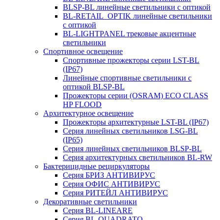
BLSP-BL линейные светильники с оптикой
BL-RETAIL_OPTIK линейные светильники
с оптикой
BL-LIGHTPANEL трековые акцентные
светильники
Спортивное освещение
Спортивные прожекторы серии LST-BL
(IP67)
Линейные спортивные светильники с
оптикой BLSP-BL
Прожекторы серии (OSRAM) ECO CLASS
HP FLOOD
Архитектурное освещение
Прожекторы архитектурные LST-BL (IP67)
Серия линейных светильников LSG-BL
(IP65)
Серия линейных светильников BLSP-BL
Серия архитектурных светильников BL-RW
Бактерицидные рециркуляторы
Серия БРИЗ АНТИВИРУС
Серия ОФИС АНТИВИРУС
Серия РИТЕЙЛ АНТИВИРУС
Декоративные светильники
Серия BL-LINEARE
Серия BL-QUADRATO