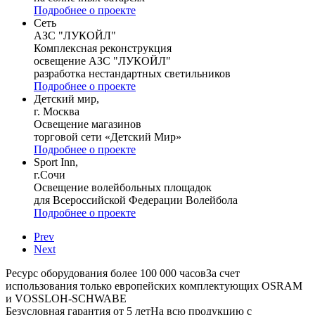
Подробнее о проекте
Сеть
АЗС "ЛУКОЙЛ"
Комплексная реконструкция
освещение АЗС "ЛУКОЙЛ"
разработка нестандартных светильников
Подробнее о проекте
Детский мир,
г. Москва
Освещение магазинов
торговой сети «Детский Мир»
Подробнее о проекте
Sport Inn,
г.Сочи
Освещение волейбольных площадок
для Всероссийской Федерации Волейбола
Подробнее о проекте
Prev
Next
Ресурс оборудования более 100 000 часов
За счет
использования только европейских комплектующих OSRAM
и VOSSLOH-SCHWABE
Безусловная гарантия от 5 лет
На всю продукцию с