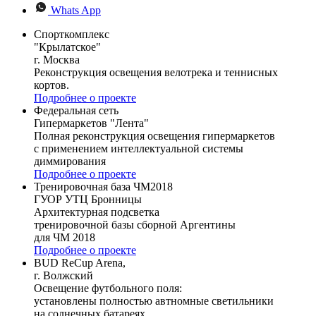
Whats App
Спорткомплекс
"Крылатское"
г. Москва
Реконструкция освещения велотрека и теннисных
кортов.
Подробнее о проекте
Федеральная сеть
Гипермаркетов "Лента"
Полная реконструкция освещения гипермаркетов
с применением интеллектуальной системы
диммирования
Подробнее о проекте
Тренировочная база ЧМ2018
ГУОР УТЦ Бронницы
Архитектурная подсветка
тренировочной базы сборной Аргентины
для ЧМ 2018
Подробнее о проекте
BUD ReCup Arena,
г. Волжский
Освещение футбольного поля:
установлены полностью автномные светильники
на солнечных батареях