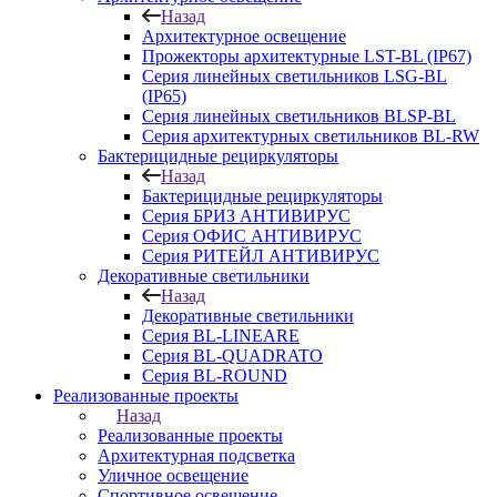
Назад
Архитектурное освещение
Прожекторы архитектурные LST-BL (IP67)
Серия линейных светильников LSG-BL
(IP65)
Серия линейных светильников BLSP-BL
Серия архитектурных светильников BL-RW
Бактерицидные рециркуляторы
Назад
Бактерицидные рециркуляторы
Серия БРИЗ АНТИВИРУС
Серия ОФИС АНТИВИРУС
Серия РИТЕЙЛ АНТИВИРУС
Декоративные светильники
Назад
Декоративные светильники
Серия BL-LINEARE
Серия BL-QUADRATO
Серия BL-ROUND
Реализованные проекты
Назад
Реализованные проекты
Архитектурная подсветка
Уличное освещение
Спортивное освещение