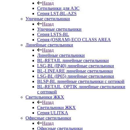
Назад
Сетильники для АЗС
Серия LST-BL-AZS
Уличные светильники
Назад
Уличные светильники
Серия LSTS-BL
Серия (ОSRAM) ECO CLASS AREA
Линейные светильники
Назад
Линейные светильники
BL-RETAIL линейные светильники
LSG-BL (IP40) линейные светильники
BL-LINEARE линейные светильники
LSG-BL (IP65) линейные светильники
BLSP-BL линейные светильники с оптикой
BL-RETAIL_OPTIK линейные светильники
с оптикой
Светильники ЖКХ
Назад
Светильники ЖКХ
Серия ULITKA
Офисные светильники
Назад
Офисные светильники