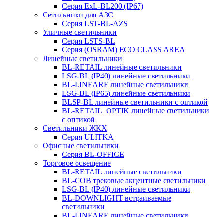
Серия ExL-BL200 (IP67)
Сетильники для АЗС
Серия LST-BL-AZS
Уличные светильники
Серия LSTS-BL
Серия (ОSRAM) ECO CLASS AREA
Линейные светильники
BL-RETAIL линейные светильники
LSG-BL (IP40) линейные светильники
BL-LINEARE линейные светильники
LSG-BL (IP65) линейные светильники
BLSP-BL линейные светильники с оптикой
BL-RETAIL_OPTIK линейные светильники
с оптикой
Светильники ЖКХ
Серия ULITKA
Офисные светильники
Серия BL-OFFICE
Торговое освещение
BL-RETAIL линейные светильники
BL-COB трековые акцентные светильники
LSG-BL (IP40) линейные светильники
BL-DOWNLIGHT встраиваемые
светильники
BL-LINEARE линейные светильники