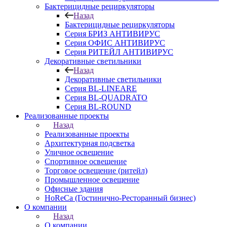
Бактерицидные рециркуляторы
Назад
Бактерицидные рециркуляторы
Серия БРИЗ АНТИВИРУС
Серия ОФИС АНТИВИРУС
Серия РИТЕЙЛ АНТИВИРУС
Декоративные светильники
Назад
Декоративные светильники
Серия BL-LINEARE
Серия BL-QUADRATO
Серия BL-ROUND
Реализованные проекты
Назад
Реализованные проекты
Архитектурная подсветка
Уличное освещение
Спортивное освещение
Торговое освещение (ритейл)
Промышленное освещение
Офисные здания
HoReCa (Гостинично-Ресторанный бизнес)
О компании
Назад
О компании