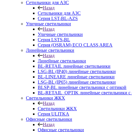
Сетильники для АЗС
Назад
Сетильники для АЗС
Серия LST-BL-AZS
Уличные светильники
Назад
Уличные светильники
Серия LSTS-BL
Серия (ОSRAM) ECO CLASS AREA
Линейные светильники
Назад
Линейные светильники
BL-RETAIL линейные светильники
LSG-BL (IP40) линейные светильники
BL-LINEARE линейные светильники
LSG-BL (IP65) линейные светильники
BLSP-BL линейные светильники с оптикой
BL-RETAIL_OPTIK линейные светильники с 
Светильники ЖКХ
Назад
Светильники ЖКХ
Серия ULITKA
Офисные светильники
Назад
Офисные светильники