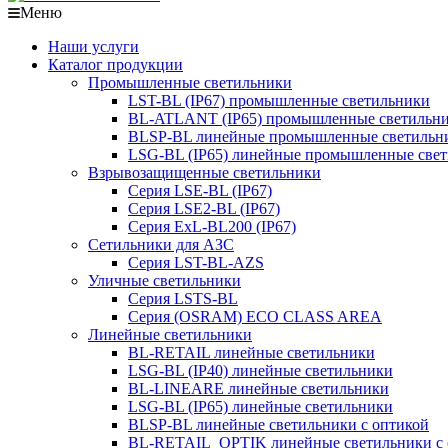
Меню
Наши услуги
Каталог продукции
Промышленные светильники
LST-BL (IP67) промышленные светильники
BL-ATLANT (IP65) промышленные светильн
BLSP-BL линейные промышленные светильни
LSG-BL (IP65) линейные промышленные све
Взрывозащищенные светильники
Серия LSE-BL (IP67)
Серия LSE2-BL (IP67)
Серия ExL-BL200 (IP67)
Сетильники для АЗС
Серия LST-BL-AZS
Уличные светильники
Серия LSTS-BL
Серия (ОSRAM) ECO CLASS AREA
Линейные светильники
BL-RETAIL линейные светильники
LSG-BL (IP40) линейные светильники
BL-LINEARE линейные светильники
LSG-BL (IP65) линейные светильники
BLSP-BL линейные светильники с оптикой
BL-RETAIL_OPTIK линейные светильники с 