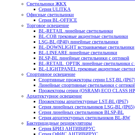
Светильники ЖКХ
Серия ULITKA
Офисные светильники
Серия BL-OFFICE
Торговое освещение
BL-RETAIL линейные светильники
BL-COB трековые акцентные светильники
LSG-BL (IP40) линейные светильники
BL-DOWNLIGHT встраиваемые светильники
BL-LINEARE линейные светильники
BLSP-BL линейные светильники с оптикой
BL-RETAIL_OPTIK линейные светильники с 
BL-LIGHTPANEL трековые акцентные свети
Спортивное освещение
Спортивные прожекторы серии LST-BL (IP67
Линейные спортивные светильники с оптико
Прожекторы серии (OSRAM) ECO CLASS H
Архитектурное освещение
Прожекторы архитектурные LST-BL (IP67)
Серия линейных светильников LSG-BL (IP65)
Серия линейных светильников BLSP-BL
Серия архитектурных светильников BL-RW
Бактерицидные рециркуляторы
Серия БРИЗ АНТИВИРУС
Серия ОФИС АНТИВИРУС