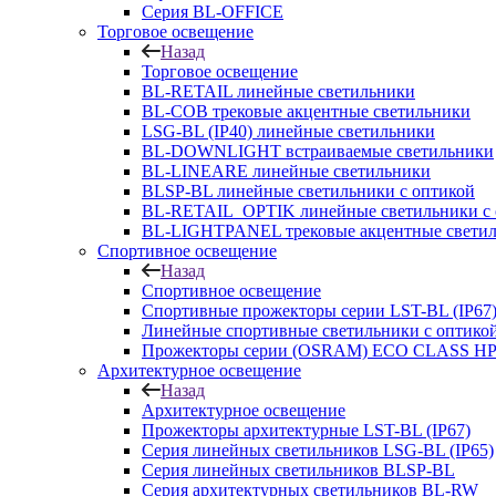
Серия BL-OFFICE
Торговое освещение
Назад
Торговое освещение
BL-RETAIL линейные светильники
BL-COB трековые акцентные светильники
LSG-BL (IP40) линейные светильники
BL-DOWNLIGHT встраиваемые светильники
BL-LINEARE линейные светильники
BLSP-BL линейные светильники с оптикой
BL-RETAIL_OPTIK линейные светильники с 
BL-LIGHTPANEL трековые акцентные свети
Спортивное освещение
Назад
Спортивное освещение
Спортивные прожекторы серии LST-BL (IP67
Линейные спортивные светильники с оптико
Прожекторы серии (OSRAM) ECO CLASS H
Архитектурное освещение
Назад
Архитектурное освещение
Прожекторы архитектурные LST-BL (IP67)
Серия линейных светильников LSG-BL (IP65)
Серия линейных светильников BLSP-BL
Серия архитектурных светильников BL-RW