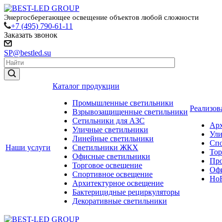
Энергосберегающее освещение объектов любой сложности
+7 (495) 790-61-11
Заказать звонок
SP@bestled.su
Каталог продукции
Промышленные светильники
Реализов
Взрывозащищенные светильники
Сетильники для АЗС
Арх
Уличные светильники
Ули
Линейные светильники
Спо
Наши услуги
Светильники ЖКХ
Тор
Офисные светильники
Пр
Торговое освещение
Офи
Спортивное освещение
HoR
Архитектурное освещение
Бактерицидные рециркуляторы
Декоративные светильники