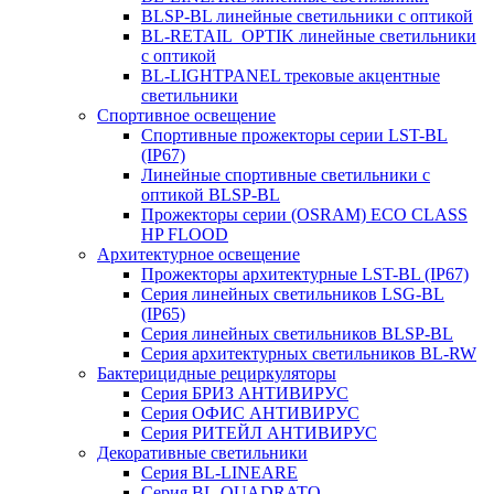
BLSP-BL линейные светильники с оптикой
BL-RETAIL_OPTIK линейные светильники
с оптикой
BL-LIGHTPANEL трековые акцентные
светильники
Спортивное освещение
Спортивные прожекторы серии LST-BL
(IP67)
Линейные спортивные светильники с
оптикой BLSP-BL
Прожекторы серии (OSRAM) ECO CLASS
HP FLOOD
Архитектурное освещение
Прожекторы архитектурные LST-BL (IP67)
Серия линейных светильников LSG-BL
(IP65)
Серия линейных светильников BLSP-BL
Серия архитектурных светильников BL-RW
Бактерицидные рециркуляторы
Серия БРИЗ АНТИВИРУС
Серия ОФИС АНТИВИРУС
Серия РИТЕЙЛ АНТИВИРУС
Декоративные светильники
Серия BL-LINEARE
Серия BL-QUADRATO