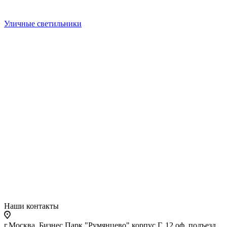
Уличные светильники
Наши контакты
г.Москва, Бизнес Парк "Румянцево" корпус Г, 12 оф. подъезд,