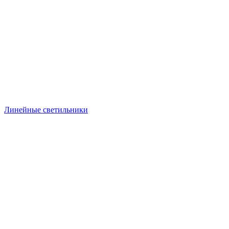
Линейные светильники