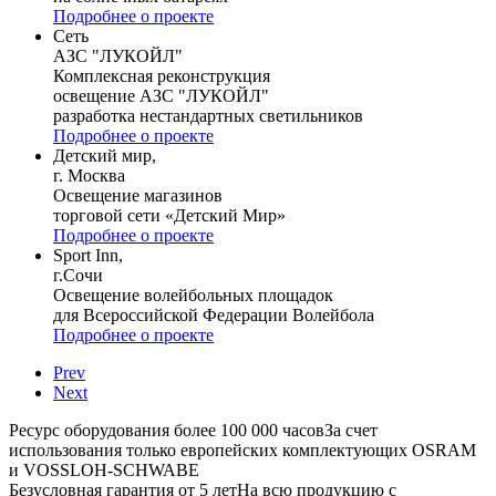
Подробнее о проекте
Сеть
АЗС "ЛУКОЙЛ"
Комплексная реконструкция
освещение АЗС "ЛУКОЙЛ"
разработка нестандартных светильников
Подробнее о проекте
Детский мир,
г. Москва
Освещение магазинов
торговой сети «Детский Мир»
Подробнее о проекте
Sport Inn,
г.Сочи
Освещение волейбольных площадок
для Всероссийской Федерации Волейбола
Подробнее о проекте
Prev
Next
Ресурс оборудования более 100 000 часов
За счет
использования только европейских комплектующих OSRAM
и VOSSLOH-SCHWABE
Безусловная гарантия от 5 лет
На всю продукцию с