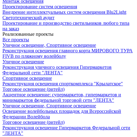
Монтаж освещения
Проектирование систем освещения
Внедрение интеллектуальных систем освещения Blu2Light
Светотехнический аудит
Проектирование и производство светильников любого типа
на заказ
Реализованные проекты
Все проекты
Уличное освещение, Спортивное освещение
Реконструкция освещения главного корта МИРОВОГО ТУРА
FIVB по пляжному волейболу
Уличное освещение
Реконструкция уличного освещения Гипермаркетов
Федеральной сети "ЛЕНТА"
Спортивное освещение
Реконструкция освещения спорткомплекса "Крылатское"
Торговое освещение (ритейл)
Акцентное освещение: супермаркетов, гипермаркетов и
минимаркетов федеральной торговой сети "ЛЕНТА"
Уличное освещение, Спортивное освещение
Освещение волейбольных площадок для Всероссийской
Федерации Волейбола
Торговое освещение (ритейл)
Реконструкция освещение Гипермаркетов Федеральной сети
"ЛЕНТА"