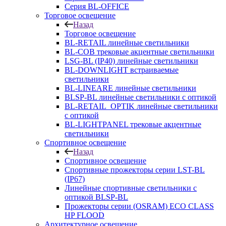
Серия BL-OFFICE
Торговое освещение
Назад
Торговое освещение
BL-RETAIL линейные светильники
BL-COB трековые акцентные светильники
LSG-BL (IP40) линейные светильники
BL-DOWNLIGHT встраиваемые
светильники
BL-LINEARE линейные светильники
BLSP-BL линейные светильники с оптикой
BL-RETAIL_OPTIK линейные светильники
с оптикой
BL-LIGHTPANEL трековые акцентные
светильники
Спортивное освещение
Назад
Спортивное освещение
Спортивные прожекторы серии LST-BL
(IP67)
Линейные спортивные светильники с
оптикой BLSP-BL
Прожекторы серии (OSRAM) ECO CLASS
HP FLOOD
Архитектурное освещение