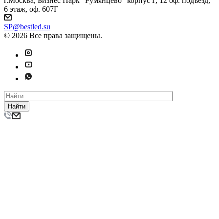
г.Москва, Бизнес Парк "Румянцево" корпус Г, 12 оф. подъезд,
6 этаж, оф. 607Г
SP@bestled.su
© 2026 Все права защищены.
Найти