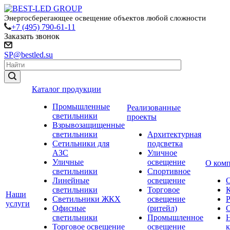
Энергосберегающее освещение объектов любой сложности
+7 (495) 790-61-11
Заказать звонок
SP@bestled.su
Каталог продукции
Промышленные
Реализованные
светильники
проекты
Взрывозащищенные
светильники
Архитектурная
Сетильники для
подсветка
АЗС
Уличное
Уличные
освещение
О ком
светильники
Спортивное
Линейные
освещение
светильники
Торговое
Наши
Светильники ЖКХ
освещение
услуги
Офисные
(ритейл)
светильники
Промышленное
Торговое освещение
освещение