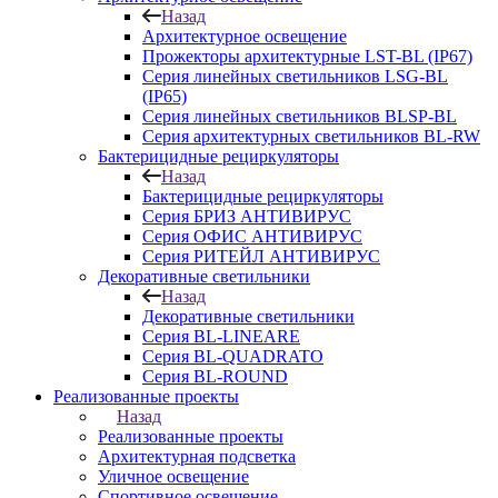
Назад
Архитектурное освещение
Прожекторы архитектурные LST-BL (IP67)
Серия линейных светильников LSG-BL
(IP65)
Серия линейных светильников BLSP-BL
Серия архитектурных светильников BL-RW
Бактерицидные рециркуляторы
Назад
Бактерицидные рециркуляторы
Серия БРИЗ АНТИВИРУС
Серия ОФИС АНТИВИРУС
Серия РИТЕЙЛ АНТИВИРУС
Декоративные светильники
Назад
Декоративные светильники
Серия BL-LINEARE
Серия BL-QUADRATO
Серия BL-ROUND
Реализованные проекты
Назад
Реализованные проекты
Архитектурная подсветка
Уличное освещение
Спортивное освещение