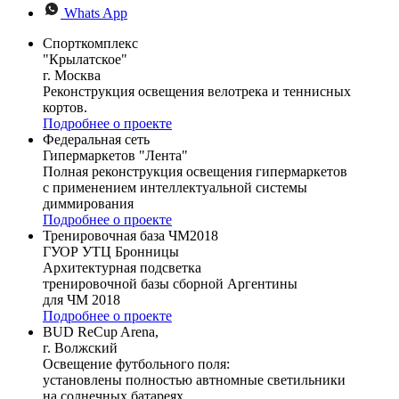
Whats App
Спорткомплекс
"Крылатское"
г. Москва
Реконструкция освещения велотрека и теннисных
кортов.
Подробнее о проекте
Федеральная сеть
Гипермаркетов "Лента"
Полная реконструкция освещения гипермаркетов
с применением интеллектуальной системы
диммирования
Подробнее о проекте
Тренировочная база ЧМ2018
ГУОР УТЦ Бронницы
Архитектурная подсветка
тренировочной базы сборной Аргентины
для ЧМ 2018
Подробнее о проекте
BUD ReCup Arena,
г. Волжский
Освещение футбольного поля:
установлены полностью автномные светильники
на солнечных батареях