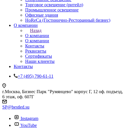
Торговое освещение (ритейл)
Промышленное освещение
Офисные здания
HoReCa (Гостинично-Ресторанный бизнес)
О компании
Назад
О компании
О компании
Контакты
Реквизиты
Сертификаты
Наши клиенты
Контакты
+7 (495) 790-61-11
г.Москва, Бизнес Парк "Румянцево" корпус Г, 12 оф. подъезд,
6 этаж, оф. 607Г
SP@bestled.su
Instagram
YouTube