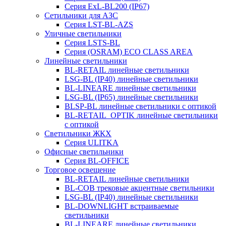
Серия ExL-BL200 (IP67)
Сетильники для АЗС
Серия LST-BL-AZS
Уличные светильники
Серия LSTS-BL
Серия (ОSRAM) ECO CLASS AREA
Линейные светильники
BL-RETAIL линейные светильники
LSG-BL (IP40) линейные светильники
BL-LINEARE линейные светильники
LSG-BL (IP65) линейные светильники
BLSP-BL линейные светильники с оптикой
BL-RETAIL_OPTIK линейные светильники
с оптикой
Светильники ЖКХ
Серия ULITKA
Офисные светильники
Серия BL-OFFICE
Торговое освещение
BL-RETAIL линейные светильники
BL-COB трековые акцентные светильники
LSG-BL (IP40) линейные светильники
BL-DOWNLIGHT встраиваемые
светильники
BL-LINEARE линейные светильники