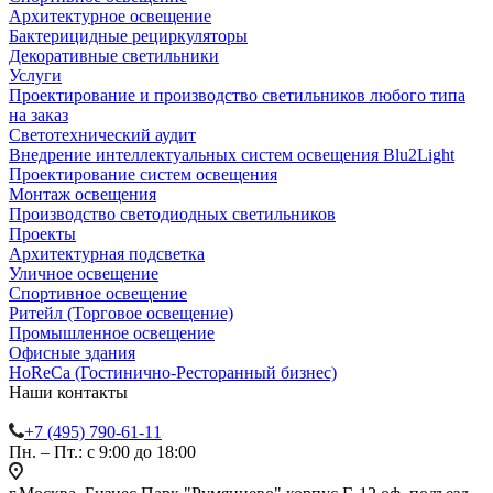
Архитектурное освещение
Бактерицидные рециркуляторы
Декоративные светильники
Услуги
Проектирование и производство светильников любого типа
на заказ
Светотехнический аудит
Внедрение интеллектуальных систем освещения Blu2Light
Проектирование систем освещения
Монтаж освещения
Производство светодиодных светильников
Проекты
Архитектурная подсветка
Уличное освещение
Спортивное освещение
Ритейл (Торговое освещение)
Промышленное освещение
Офисные здания
HoReCa (Гостинично-Ресторанный бизнес)
Наши контакты
+7 (495) 790-61-11
Пн. – Пт.: с 9:00 до 18:00