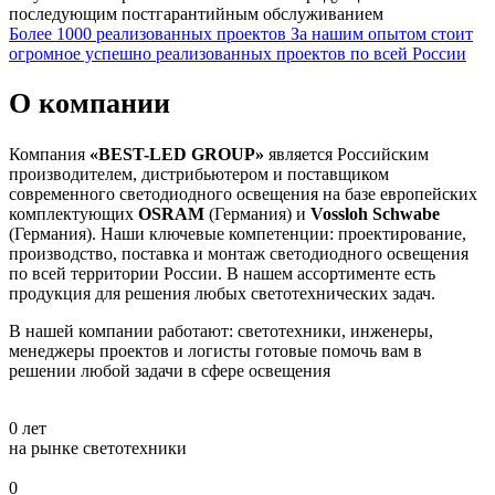
последующим постгарантийным обслуживанием
Более 1000 реализованных проектов
За нашим опытом стоит
огромное успешно реализованных проектов по всей России
О компании
Компания
«BEST-LED GROUP»
является Российским
производителем, дистрибьютером и поставщиком
современного светодиодного освещения на базе европейских
комплектующих
OSRAM
(Германия) и
Vossloh Schwabe
(Германия). Наши ключевые компетенции: проектирование,
производство, поставка и монтаж светодиодного освещения
по всей территории России. В нашем ассортименте есть
продукция для решения любых светотехнических задач.
В нашей компании работают: светотехники, инженеры,
менеджеры проектов и логисты готовые помочь вам в
решении любой задачи в сфере освещения
0
лет
на рынке светотехники
0