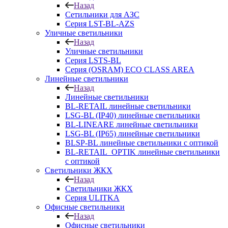
Назад
Сетильники для АЗС
Серия LST-BL-AZS
Уличные светильники
Назад
Уличные светильники
Серия LSTS-BL
Серия (ОSRAM) ECO CLASS AREA
Линейные светильники
Назад
Линейные светильники
BL-RETAIL линейные светильники
LSG-BL (IP40) линейные светильники
BL-LINEARE линейные светильники
LSG-BL (IP65) линейные светильники
BLSP-BL линейные светильники с оптикой
BL-RETAIL_OPTIK линейные светильники
с оптикой
Светильники ЖКХ
Назад
Светильники ЖКХ
Серия ULITKA
Офисные светильники
Назад
Офисные светильники