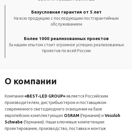
Безусловная гарантия от 5 лет
На всю продукцию с последующим постгарантийным
обслуживанием
Более 1000 реализованных проектов
За нашим опытом стоит огромное успешно реализованных
проектов по всей России
О компании
Компания
«BEST-LED GROUP»
является Российским
производителем, дистрибьютером и поставщиком
современного светодиодного освещения на базе
европейских комплектующих
OSRAM
(Германия) и
Vossloh
Schwabe
(Германия). Наши ключевые компетенции:
проектирование, производство, поставка и монтаж