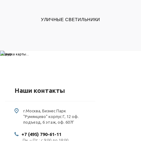
УЛИЧНЫЕ СВЕТИЛЬНИКИ
загрузка карты...
Наши контакты
г.Москва, Бизнес Парк
"Румянцево" корпус Г, 12 оф.
подъезд, 6 этаж, оф. 607Г
+7 (495) 790-61-11
Пн. – Пт.: с 9:00 до 18:00