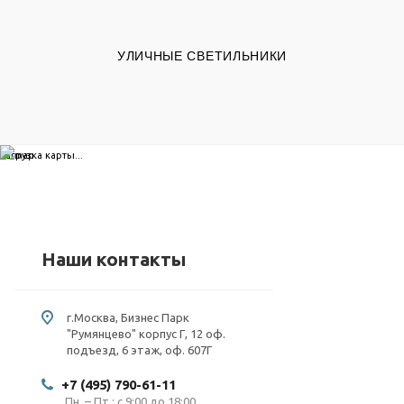
УЛИЧНЫЕ СВЕТИЛЬНИКИ
загрузка карты...
Наши контакты
г.Москва, Бизнес Парк
"Румянцево" корпус Г, 12 оф.
подъезд, 6 этаж, оф. 607Г
+7 (495) 790-61-11
Пн. – Пт.: с 9:00 до 18:00