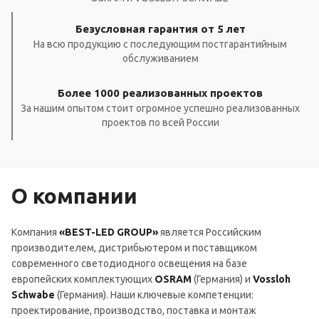
Безусловная гарантия от 5 лет
На всю продукцию с последующим постгарантийным
обслуживанием
Более 1000 реализованных проектов
За нашим опытом стоит огромное успешно реализованных
проектов по всей России
О компании
Компания
«BEST-LED GROUP»
является Российским
производителем, дистрибьютером и поставщиком
современного светодиодного освещения на базе
европейских комплектующих
OSRAM
(Германия) и
Vossloh
Schwabe
(Германия). Наши ключевые компетенции:
проектирование, производство, поставка и монтаж