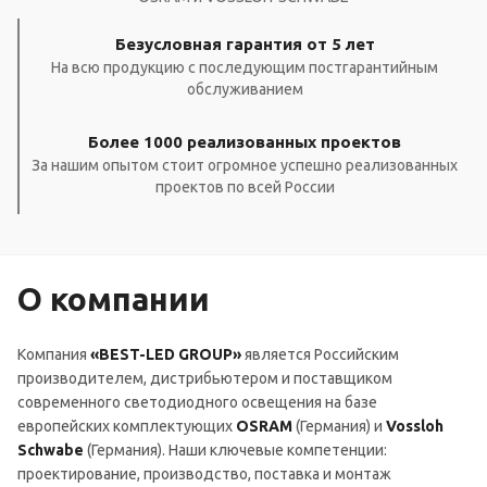
Безусловная гарантия от 5 лет
На всю продукцию с последующим постгарантийным
обслуживанием
Более 1000 реализованных проектов
За нашим опытом стоит огромное успешно реализованных
проектов по всей России
О компании
Компания
«BEST-LED GROUP»
является Российским
производителем, дистрибьютером и поставщиком
современного светодиодного освещения на базе
европейских комплектующих
OSRAM
(Германия) и
Vossloh
Schwabe
(Германия). Наши ключевые компетенции:
проектирование, производство, поставка и монтаж