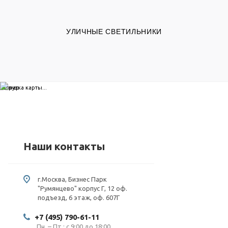
УЛИЧНЫЕ СВЕТИЛЬНИКИ
загрузка карты...
Наши контакты
г.Москва, Бизнес Парк
"Румянцево" корпус Г, 12 оф.
подъезд, 6 этаж, оф. 607Г
+7 (495) 790-61-11
Пн. – Пт.: с 9:00 до 18:00