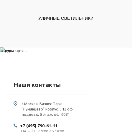
УЛИЧНЫЕ СВЕТИЛЬНИКИ
загрузка карты...
Наши контакты
г.Москва, Бизнес Парк
"Румянцево" корпус Г, 12 оф.
подъезд, 6 этаж, оф. 607Г
+7 (495) 790-61-11
Пн. – Пт.: с 9:00 до 18:00