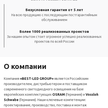
Безусловная гарантия от 5 лет
На всю продукцию с последующим постгарантийным
обслуживанием
Более 1000 реализованных проектов
За нашим опытом стоит огромное успешно реализованных
проектов по всей России
О компании
Компания
«BEST-LED GROUP»
является Российским
производителем, дистрибьютером и поставщиком
современного светодиодного освещения на базе
европейских комплектующих
OSRAM
(Германия) и
Vossloh
Schwabe
(Германия). Наши ключевые компетенции:
проектирование, производство, поставка и монтаж