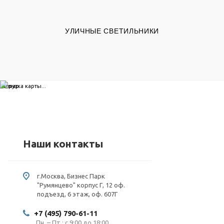
УЛИЧНЫЕ СВЕТИЛЬНИКИ
загрузка карты...
Наши контакты
г.Москва, Бизнес Парк
"Румянцево" корпус Г, 12 оф.
подъезд, 6 этаж, оф. 607Г
+7 (495) 790-61-11
Пн. – Пт.: с 9:00 до 18:00