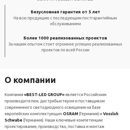
Безусловная гарантия от 5 лет
На всю продукцию с последующим постгарантийным
обслуживанием
Более 1000 реализованных проектов
За нашим опытом стоит огромное успешно реализованных
проектов по всей России
О компании
Компания
«BEST-LED GROUP»
является Российским
производителем, дистрибьютером и поставщиком
современного светодиодного освещения на базе
европейских комплектующих
OSRAM
(Германия) и
Vossloh
Schwabe
(Германия). Наши ключевые компетенции:
проектирование, производство, поставка и монтаж