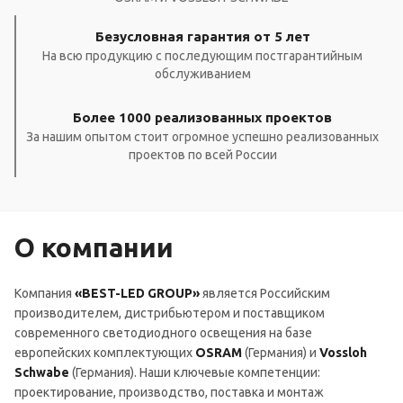
Безусловная гарантия от 5 лет
На всю продукцию с последующим постгарантийным
обслуживанием
Более 1000 реализованных проектов
За нашим опытом стоит огромное успешно реализованных
проектов по всей России
О компании
Компания
«BEST-LED GROUP»
является Российским
производителем, дистрибьютером и поставщиком
современного светодиодного освещения на базе
европейских комплектующих
OSRAM
(Германия) и
Vossloh
Schwabe
(Германия). Наши ключевые компетенции:
проектирование, производство, поставка и монтаж