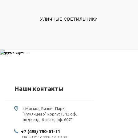
УЛИЧНЫЕ СВЕТИЛЬНИКИ
загрузка карты...
Наши контакты
г.Москва, Бизнес Парк
"Румянцево" корпус Г, 12 оф.
подъезд, 6 этаж, оф. 607Г
+7 (495) 790-61-11
Пн. – Пт.: с 9:00 до 18:00