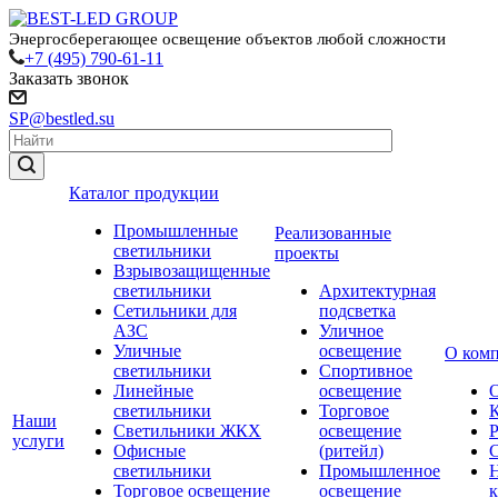
Энергосберегающее освещение объектов любой сложности
+7 (495) 790-61-11
Заказать звонок
SP@bestled.su
Каталог продукции
Промышленные
Реализованные
светильники
проекты
Взрывозащищенные
светильники
Архитектурная
Сетильники для
подсветка
АЗС
Уличное
Уличные
освещение
О ком
светильники
Спортивное
Линейные
освещение
светильники
Торговое
Наши
Светильники ЖКХ
освещение
услуги
Офисные
(ритейл)
светильники
Промышленное
Торговое освещение
освещение