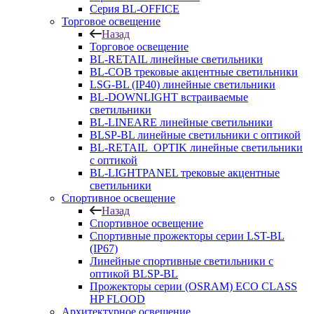
Серия BL-OFFICE
Торговое освещение
Назад
Торговое освещение
BL-RETAIL линейные светильники
BL-COB трековые акцентные светильники
LSG-BL (IP40) линейные светильники
BL-DOWNLIGHT встраиваемые
светильники
BL-LINEARE линейные светильники
BLSP-BL линейные светильники с оптикой
BL-RETAIL_OPTIK линейные светильники
с оптикой
BL-LIGHTPANEL трековые акцентные
светильники
Спортивное освещение
Назад
Спортивное освещение
Спортивные прожекторы серии LST-BL
(IP67)
Линейные спортивные светильники с
оптикой BLSP-BL
Прожекторы серии (OSRAM) ECO CLASS
HP FLOOD
Архитектурное освещение