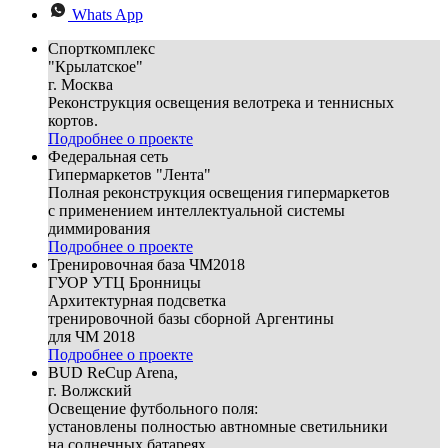
Whats App
Спорткомплекс
"Крылатское"
г. Москва
Реконструкция освещения велотрека и теннисных
кортов.
Подробнее о проекте
Федеральная сеть
Гипермаркетов "Лента"
Полная реконструкция освещения гипермаркетов
с применением интеллектуальной системы
диммирования
Подробнее о проекте
Тренировочная база ЧМ2018
ГУОР УТЦ Бронницы
Архитектурная подсветка
тренировочной базы сборной Аргентины
для ЧМ 2018
Подробнее о проекте
BUD ReCup Arena,
г. Волжский
Освещение футбольного поля:
установлены полностью автномные светильники
на солнечных батареях