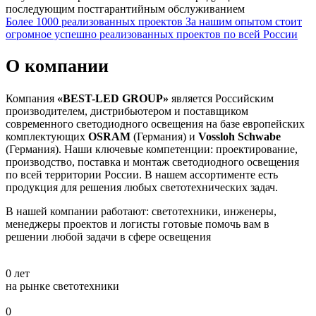
последующим постгарантийным обслуживанием
Более 1000 реализованных проектов
За нашим опытом стоит
огромное успешно реализованных проектов по всей России
О компании
Компания
«BEST-LED GROUP»
является Российским
производителем, дистрибьютером и поставщиком
современного светодиодного освещения на базе европейских
комплектующих
OSRAM
(Германия) и
Vossloh Schwabe
(Германия). Наши ключевые компетенции: проектирование,
производство, поставка и монтаж светодиодного освещения
по всей территории России. В нашем ассортименте есть
продукция для решения любых светотехнических задач.
В нашей компании работают: светотехники, инженеры,
менеджеры проектов и логисты готовые помочь вам в
решении любой задачи в сфере освещения
0
лет
на рынке светотехники
0