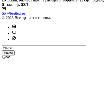
г.Москва, Бизнес Парк "Румянцево" корпус Г, 12 оф. подъезд,
6 этаж, оф. 607Г
SP@bestled.su
© 2026 Все права защищены.
Найти