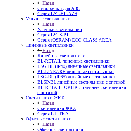
Назад
Сетильники для АЗС
Серия LST-BL-AZS
Уличные светильники
Назад
Уличные светильники
Серия LSTS-BL
Серия (ОSRAM) ECO CLASS AREA
Линейные светильники
Назад
Линейные светильники
BL-RETAIL линейные светильники
LSG-BL (IP40) линейные светильники
BL-LINEARE линейные светильники
LSG-BL (IP65) линейные светильники
BLSP-BL линейные светильники с оптикой
BL-RETAIL_OPTIK линейные светильники
с оптикой
Светильники ЖКХ
Назад
Светильники ЖКХ
Серия ULITKA
Офисные светильники
Назад
Офисные светильники