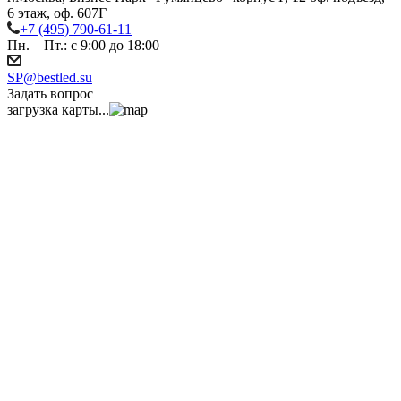
6 этаж, оф. 607Г
+7 (495) 790-61-11
Пн. – Пт.: с 9:00 до 18:00
SP@bestled.su
Задать вопрос
загрузка карты...