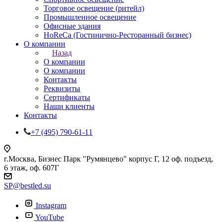
Торговое освещение (ритейл)
Промышленное освещение
Офисные здания
HoReCa (Гостинично-Ресторанный бизнес)
О компании
Назад
О компании
О компании
Контакты
Реквизиты
Сертификаты
Наши клиенты
Контакты
+7 (495) 790-61-11
г.Москва, Бизнес Парк "Румянцево" корпус Г, 12 оф. подъезд,
6 этаж, оф. 607Г
SP@bestled.su
Instagram
YouTube