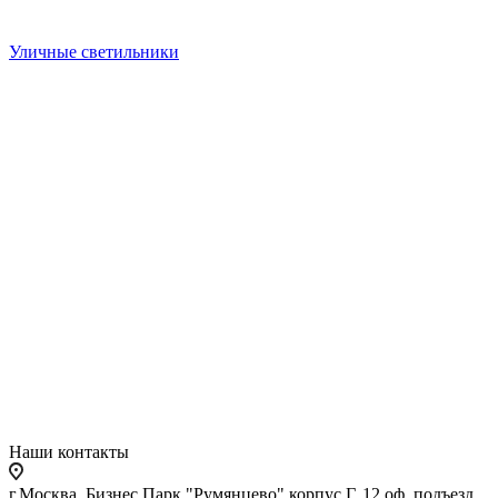
Уличные светильники
Наши контакты
г.Москва, Бизнес Парк "Румянцево" корпус Г, 12 оф. подъезд,