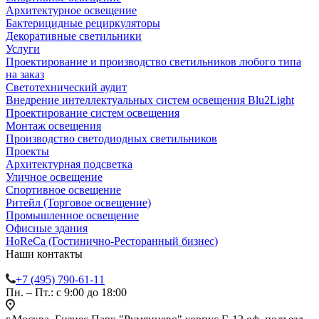
Архитектурное освещение
Бактерицидные рециркуляторы
Декоративные светильники
Услуги
Проектирование и производство светильников любого типа
на заказ
Светотехнический аудит
Внедрение интеллектуальных систем освещения Blu2Light
Проектирование систем освещения
Монтаж освещения
Производство светодиодных светильников
Проекты
Архитектурная подсветка
Уличное освещение
Спортивное освещение
Ритейл (Торговое освещение)
Промышленное освещение
Офисные здания
HoReCa (Гостинично-Ресторанный бизнес)
Наши контакты
+7 (495) 790-61-11
Пн. – Пт.: с 9:00 до 18:00