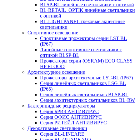
BLSP-BL линейные светильники с оптикой
BL-RETAIL_OPTIK линейные светильники
с оптикой
BL-LIGHTPANEL трековые акцентные
светильники
Спортивное освещение
Спортивные прожекторы серии LST-BL
(IP67)
Линейные спортивные светильники с
оптикой BLSP-BL
Прожекторы серии (OSRAM) ECO CLASS
HP FLOOD
Архитектурное освещение
Прожекторы архитектурные LST-BL (IP67)
Серия линейных светильников LSG-BL
(IP65)
Серия линейных светильников BLSP-BL
Серия архитектурных светильников BL-RW
Бактерицидные рециркуляторы
Серия БРИЗ АНТИВИРУС
Серия ОФИС АНТИВИРУС
Серия РИТЕЙЛ АНТИВИРУС
Декоративные светильники
Серия BL-LINEARE
Серия BL-QUADRATO