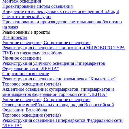
Монтаж освещения
Проектирование систем освещения
Внедрение интеллектуальных систем освещения Blu2Light
Светотехнический аудит
Проектирование и производство светильников любого типа
на заказ
Реализованные проекты
Все проекты
Уличное освещение, Спортивное освещение
Реконструкция освещения главного корта МИРОВОГО ТУРА
FIVB по пляжному волейболу
Уличное освещение
Реконструкция уличного освещения Гипермаркетов
Федеральной сети "ЛЕНТА"
Спортивное освещение
Реконструкция освещения спорткомплекса "Крылатское"
Торговое освещение (ритейл)
Акцентное освещение: супермаркетов, гипермаркетов и
минимаркетов федеральной торговой сети "ЛЕНТА"
Уличное освещение, Спортивное освещение
Освещение волейбольных площадок для Всероссийской
Федерации Волейбола
Торговое освещение (ритейл)
Реконструкция освещение Гипермаркетов Федеральной сети
"ЛЕНТА"