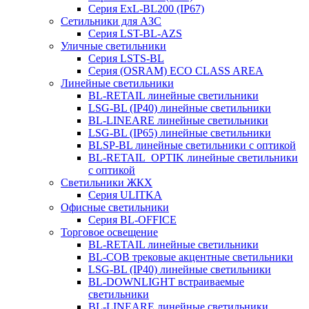
Серия ExL-BL200 (IP67)
Сетильники для АЗС
Серия LST-BL-AZS
Уличные светильники
Серия LSTS-BL
Серия (ОSRAM) ECO CLASS AREA
Линейные светильники
BL-RETAIL линейные светильники
LSG-BL (IP40) линейные светильники
BL-LINEARE линейные светильники
LSG-BL (IP65) линейные светильники
BLSP-BL линейные светильники с оптикой
BL-RETAIL_OPTIK линейные светильники
с оптикой
Светильники ЖКХ
Серия ULITKA
Офисные светильники
Серия BL-OFFICE
Торговое освещение
BL-RETAIL линейные светильники
BL-COB трековые акцентные светильники
LSG-BL (IP40) линейные светильники
BL-DOWNLIGHT встраиваемые
светильники
BL-LINEARE линейные светильники