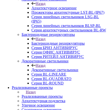
Назад
Архитектурное освещение
Прожекторы архитектурные LST-BL (IP67)
Серия линейных светильников LSG-BL
(IP65)
Серия линейных светильников BLSP-BL
Серия архитектурных светильников BL-RW
Бактерицидные рециркуляторы
Назад
Бактерицидные рециркуляторы
Серия БРИЗ АНТИВИРУС
Серия ОФИС АНТИВИРУС
Серия РИТЕЙЛ АНТИВИРУС
Декоративные светильники
Назад
Декоративные светильники
Серия BL-LINEARE
Серия BL-QUADRATO
Серия BL-ROUND
Реализованные проекты
Назад
Реализованные проекты
Архитектурная подсветка
Уличное освещение
Спортивное освещение