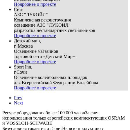
Подробнее о проекте
Сеть
АЗС "ЛУКОЙЛ"
Комплексная реконструкция
освещение АЗС "ЛУКОЙЛ"
разработка нестандартных светильников
Подробнее о проекте
Детский мир,
г. Москва
Освещение магазинов
торговой сети «Детский Мир»
Подробнее о проекте
Sport Inn,
г.Сочи
Освещение волейбольных площадок
для Всероссийской Федерации Волейбола
Подробнее о проекте
Prev
Next
Ресурс оборудования более 100 000 часов
За счет
использования только европейских комплектующих OSRAM
и VOSSLOH-SCHWABE
Безусловная гарантия от 5 лет
На всю продукцию с