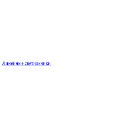
Линейные светильники