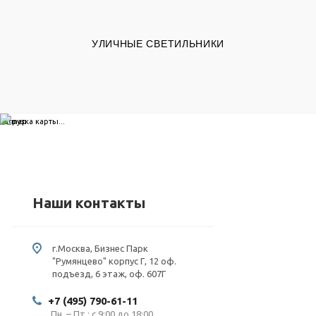
УЛИЧНЫЕ СВЕТИЛЬНИКИ
загрузка карты...
Наши контакты
г.Москва, Бизнес Парк
"Румянцево" корпус Г, 12 оф.
подъезд, 6 этаж, оф. 607Г
+7 (495) 790-61-11
Пн. – Пт.: с 9:00 до 18:00