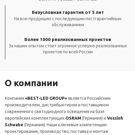
Безусловная гарантия от 5 лет
На всю продукцию с последующим постгарантийным
обслуживанием
Более 1000 реализованных проектов
За нашим опытом стоит огромное успешно реализованных
проектов по всей России
О компании
Компания
«BEST-LED GROUP»
является Российским
производителем, дистрибьютером и поставщиком
современного светодиодного освещения на базе
европейских комплектующих
OSRAM
(Германия) и
Vossloh
Schwabe
(Германия). Наши ключевые компетенции:
проектирование, производство, поставка и монтаж