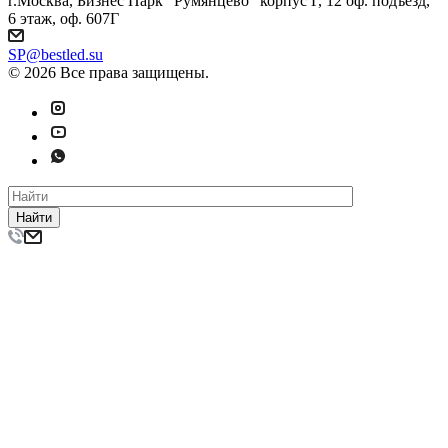
г.Москва, Бизнес Парк "Румянцево" корпус Г, 12 оф. подъезд,
6 этаж, оф. 607Г
SP@bestled.su
© 2026 Все права защищены.
Найти