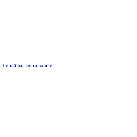
Линейные светильники