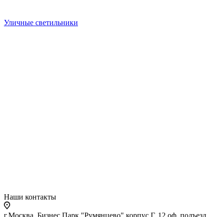
Уличные светильники
Наши контакты
г.Москва, Бизнес Парк "Румянцево" корпус Г, 12 оф. подъезд,