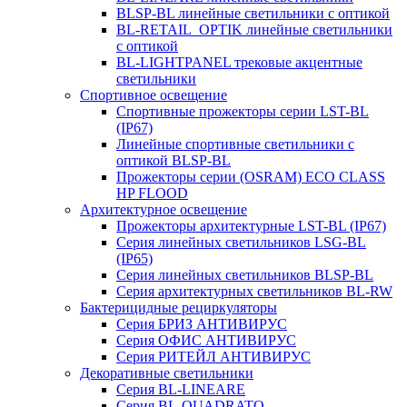
BLSP-BL линейные светильники с оптикой
BL-RETAIL_OPTIK линейные светильники
с оптикой
BL-LIGHTPANEL трековые акцентные
светильники
Спортивное освещение
Спортивные прожекторы серии LST-BL
(IP67)
Линейные спортивные светильники с
оптикой BLSP-BL
Прожекторы серии (OSRAM) ECO CLASS
HP FLOOD
Архитектурное освещение
Прожекторы архитектурные LST-BL (IP67)
Серия линейных светильников LSG-BL
(IP65)
Серия линейных светильников BLSP-BL
Серия архитектурных светильников BL-RW
Бактерицидные рециркуляторы
Серия БРИЗ АНТИВИРУС
Серия ОФИС АНТИВИРУС
Серия РИТЕЙЛ АНТИВИРУС
Декоративные светильники
Серия BL-LINEARE
Серия BL-QUADRATO