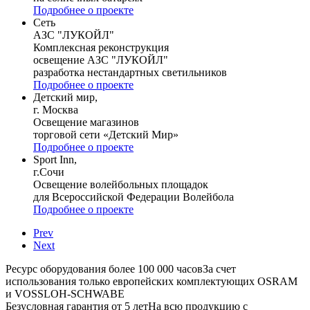
Подробнее о проекте
Сеть
АЗС "ЛУКОЙЛ"
Комплексная реконструкция
освещение АЗС "ЛУКОЙЛ"
разработка нестандартных светильников
Подробнее о проекте
Детский мир,
г. Москва
Освещение магазинов
торговой сети «Детский Мир»
Подробнее о проекте
Sport Inn,
г.Сочи
Освещение волейбольных площадок
для Всероссийской Федерации Волейбола
Подробнее о проекте
Prev
Next
Ресурс оборудования более 100 000 часов
За счет
использования только европейских комплектующих OSRAM
и VOSSLOH-SCHWABE
Безусловная гарантия от 5 лет
На всю продукцию с