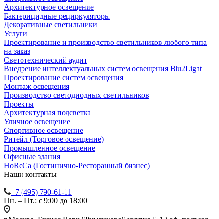
Архитектурное освещение
Бактерицидные рециркуляторы
Декоративные светильники
Услуги
Проектирование и производство светильников любого типа
на заказ
Светотехнический аудит
Внедрение интеллектуальных систем освещения Blu2Light
Проектирование систем освещения
Монтаж освещения
Производство светодиодных светильников
Проекты
Архитектурная подсветка
Уличное освещение
Спортивное освещение
Ритейл (Торговое освещение)
Промышленное освещение
Офисные здания
HoReCa (Гостинично-Ресторанный бизнес)
Наши контакты
+7 (495) 790-61-11
Пн. – Пт.: с 9:00 до 18:00