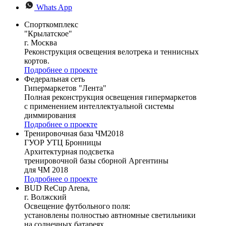
Whats App
Спорткомплекс
"Крылатское"
г. Москва
Реконструкция освещения велотрека и теннисных
кортов.
Подробнее о проекте
Федеральная сеть
Гипермаркетов "Лента"
Полная реконструкция освещения гипермаркетов
с применением интеллектуальной системы
диммирования
Подробнее о проекте
Тренировочная база ЧМ2018
ГУОР УТЦ Бронницы
Архитектурная подсветка
тренировочной базы сборной Аргентины
для ЧМ 2018
Подробнее о проекте
BUD ReCup Arena,
г. Волжский
Освещение футбольного поля:
установлены полностью автномные светильники
на солнечных батареях