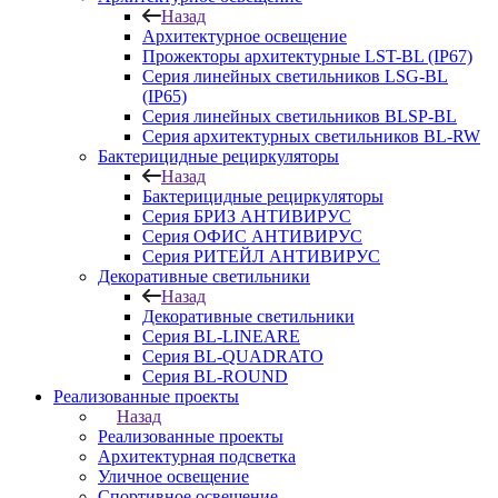
Назад
Архитектурное освещение
Прожекторы архитектурные LST-BL (IP67)
Серия линейных светильников LSG-BL
(IP65)
Серия линейных светильников BLSP-BL
Серия архитектурных светильников BL-RW
Бактерицидные рециркуляторы
Назад
Бактерицидные рециркуляторы
Серия БРИЗ АНТИВИРУС
Серия ОФИС АНТИВИРУС
Серия РИТЕЙЛ АНТИВИРУС
Декоративные светильники
Назад
Декоративные светильники
Серия BL-LINEARE
Серия BL-QUADRATO
Серия BL-ROUND
Реализованные проекты
Назад
Реализованные проекты
Архитектурная подсветка
Уличное освещение
Спортивное освещение