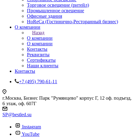
Торговое освещение (ритейл)
Промышленное освещение
Офисные здания
HoReCa (Гостинично-Ресторанный бизнес)
О компании
Назад
О компании
О компании
Контакты
Реквизиты
Сертификаты
Наши клиенты
Контакты
+7 (495) 790-61-11
г.Москва, Бизнес Парк "Румянцево" корпус Г, 12 оф. подъезд,
6 этаж, оф. 607Г
SP@bestled.su
Instagram
YouTube