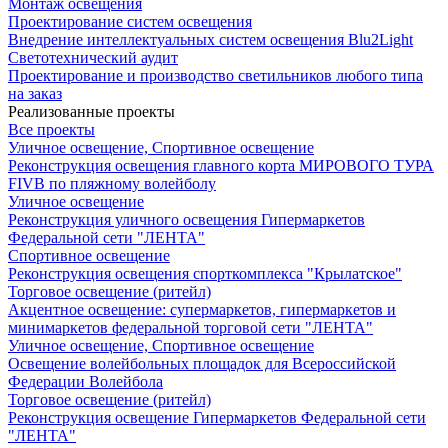
Монтаж освещения
Проектирование систем освещения
Внедрение интеллектуальных систем освещения Blu2Light
Светотехнический аудит
Проектирование и производство светильников любого типа
на заказ
Реализованные проекты
Все проекты
Уличное освещение, Спортивное освещение
Реконструкция освещения главного корта МИРОВОГО ТУРА
FIVB по пляжному волейболу
Уличное освещение
Реконструкция уличного освещения Гипермаркетов
Федеральной сети "ЛЕНТА"
Спортивное освещение
Реконструкция освещения спорткомплекса "Крылатское"
Торговое освещение (ритейл)
Акцентное освещение: супермаркетов, гипермаркетов и
минимаркетов федеральной торговой сети "ЛЕНТА"
Уличное освещение, Спортивное освещение
Освещение волейбольных площадок для Всероссийской
Федерации Волейбола
Торговое освещение (ритейл)
Реконструкция освещение Гипермаркетов Федеральной сети
"ЛЕНТА"