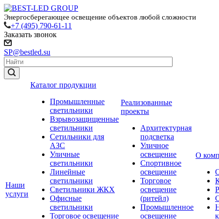
Энергосберегающее освещение объектов любой сложности
+7 (495) 790-61-11
Заказать звонок
SP@bestled.su
Каталог продукции
Промышленные
Реализованные
светильники
проекты
Взрывозащищенные
светильники
Архитектурная
Сетильники для
подсветка
АЗС
Уличное
Уличные
освещение
О ком
светильники
Спортивное
Линейные
освещение
светильники
Торговое
Наши
Светильники ЖКХ
освещение
услуги
Офисные
(ритейл)
светильники
Промышленное
Торговое освещение
освещение