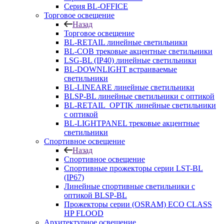
Серия BL-OFFICE
Торговое освещение
Назад
Торговое освещение
BL-RETAIL линейные светильники
BL-COB трековые акцентные светильники
LSG-BL (IP40) линейные светильники
BL-DOWNLIGHT встраиваемые
светильники
BL-LINEARE линейные светильники
BLSP-BL линейные светильники с оптикой
BL-RETAIL_OPTIK линейные светильники
с оптикой
BL-LIGHTPANEL трековые акцентные
светильники
Спортивное освещение
Назад
Спортивное освещение
Спортивные прожекторы серии LST-BL
(IP67)
Линейные спортивные светильники с
оптикой BLSP-BL
Прожекторы серии (OSRAM) ECO CLASS
HP FLOOD
Архитектурное освещение