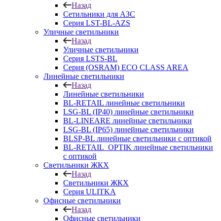
Назад
Сетильники для АЗС
Серия LST-BL-AZS
Уличные светильники
Назад
Уличные светильники
Серия LSTS-BL
Серия (ОSRAM) ECO CLASS AREA
Линейные светильники
Назад
Линейные светильники
BL-RETAIL линейные светильники
LSG-BL (IP40) линейные светильники
BL-LINEARE линейные светильники
LSG-BL (IP65) линейные светильники
BLSP-BL линейные светильники с оптикой
BL-RETAIL_OPTIK линейные светильники
с оптикой
Светильники ЖКХ
Назад
Светильники ЖКХ
Серия ULITKA
Офисные светильники
Назад
Офисные светильники