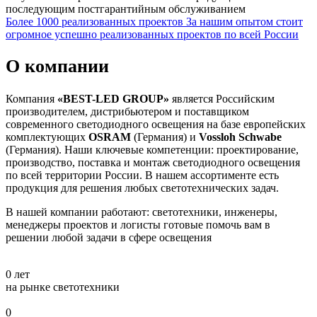
последующим постгарантийным обслуживанием
Более 1000 реализованных проектов
За нашим опытом стоит
огромное успешно реализованных проектов по всей России
О компании
Компания
«BEST-LED GROUP»
является Российским
производителем, дистрибьютером и поставщиком
современного светодиодного освещения на базе европейских
комплектующих
OSRAM
(Германия) и
Vossloh Schwabe
(Германия). Наши ключевые компетенции: проектирование,
производство, поставка и монтаж светодиодного освещения
по всей территории России. В нашем ассортименте есть
продукция для решения любых светотехнических задач.
В нашей компании работают: светотехники, инженеры,
менеджеры проектов и логисты готовые помочь вам в
решении любой задачи в сфере освещения
0
лет
на рынке светотехники
0