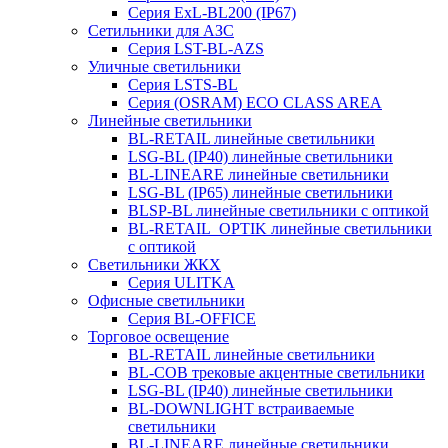
Серия ExL-BL200 (IP67)
Сетильники для АЗС
Серия LST-BL-AZS
Уличные светильники
Серия LSTS-BL
Серия (ОSRAM) ECO CLASS AREA
Линейные светильники
BL-RETAIL линейные светильники
LSG-BL (IP40) линейные светильники
BL-LINEARE линейные светильники
LSG-BL (IP65) линейные светильники
BLSP-BL линейные светильники с оптикой
BL-RETAIL_OPTIK линейные светильники
с оптикой
Светильники ЖКХ
Серия ULITKA
Офисные светильники
Серия BL-OFFICE
Торговое освещение
BL-RETAIL линейные светильники
BL-COB трековые акцентные светильники
LSG-BL (IP40) линейные светильники
BL-DOWNLIGHT встраиваемые
светильники
BL-LINEARE линейные светильники