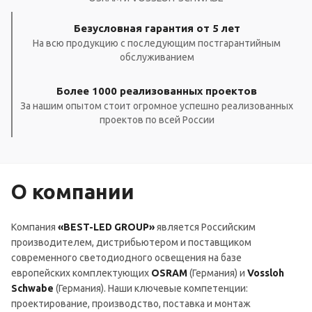
Безусловная гарантия от 5 лет
На всю продукцию с последующим постгарантийным
обслуживанием
Более 1000 реализованных проектов
За нашим опытом стоит огромное успешно реализованных
проектов по всей России
О компании
Компания
«BEST-LED GROUP»
является Российским
производителем, дистрибьютером и поставщиком
современного светодиодного освещения на базе
европейских комплектующих
OSRAM
(Германия) и
Vossloh
Schwabe
(Германия). Наши ключевые компетенции:
проектирование, производство, поставка и монтаж