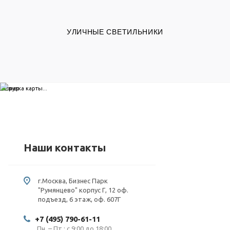
УЛИЧНЫЕ СВЕТИЛЬНИКИ
загрузка карты...
Наши контакты
г.Москва, Бизнес Парк
"Румянцево" корпус Г, 12 оф.
подъезд, 6 этаж, оф. 607Г
+7 (495) 790-61-11
Пн. – Пт.: с 9:00 до 18:00