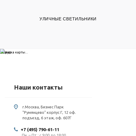
УЛИЧНЫЕ СВЕТИЛЬНИКИ
загрузка карты...
Наши контакты
г.Москва, Бизнес Парк
"Румянцево" корпус Г, 12 оф.
подъезд, 6 этаж, оф. 607Г
+7 (495) 790-61-11
Пн. – Пт.: с 9:00 до 18:00