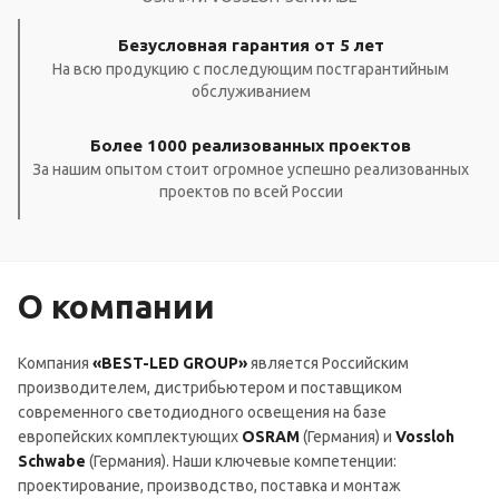
Безусловная гарантия от 5 лет
На всю продукцию с последующим постгарантийным
обслуживанием
Более 1000 реализованных проектов
За нашим опытом стоит огромное успешно реализованных
проектов по всей России
О компании
Компания
«BEST-LED GROUP»
является Российским
производителем, дистрибьютером и поставщиком
современного светодиодного освещения на базе
европейских комплектующих
OSRAM
(Германия) и
Vossloh
Schwabe
(Германия). Наши ключевые компетенции:
проектирование, производство, поставка и монтаж