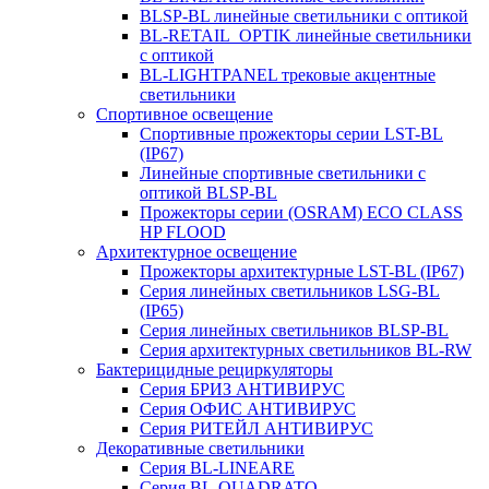
BLSP-BL линейные светильники с оптикой
BL-RETAIL_OPTIK линейные светильники
с оптикой
BL-LIGHTPANEL трековые акцентные
светильники
Спортивное освещение
Спортивные прожекторы серии LST-BL
(IP67)
Линейные спортивные светильники с
оптикой BLSP-BL
Прожекторы серии (OSRAM) ECO CLASS
HP FLOOD
Архитектурное освещение
Прожекторы архитектурные LST-BL (IP67)
Серия линейных светильников LSG-BL
(IP65)
Серия линейных светильников BLSP-BL
Серия архитектурных светильников BL-RW
Бактерицидные рециркуляторы
Серия БРИЗ АНТИВИРУС
Серия ОФИС АНТИВИРУС
Серия РИТЕЙЛ АНТИВИРУС
Декоративные светильники
Серия BL-LINEARE
Серия BL-QUADRATO