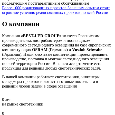
последующим постгарантийным обслуживанием
Более 1000 реализованных проектов
За нашим опытом стоит
огромное успешно реализованных проектов по всей России
О компании
Компания
«BEST-LED GROUP»
является Российским
производителем, дистрибьютером и поставщиком
современного светодиодного освещения на базе европейских
комплектующих
OSRAM
(Германия) и
Vossloh Schwabe
(Германия). Наши ключевые компетенции: проектирование,
производство, поставка и монтаж светодиодного освещения
по всей территории России. В нашем ассортименте есть
продукция для решения любых светотехнических задач.
В нашей компании работают: светотехники, инженеры,
менеджеры проектов и логисты готовые помочь вам в
решении любой задачи в сфере освещения
0
лет
на рынке светотехники
0