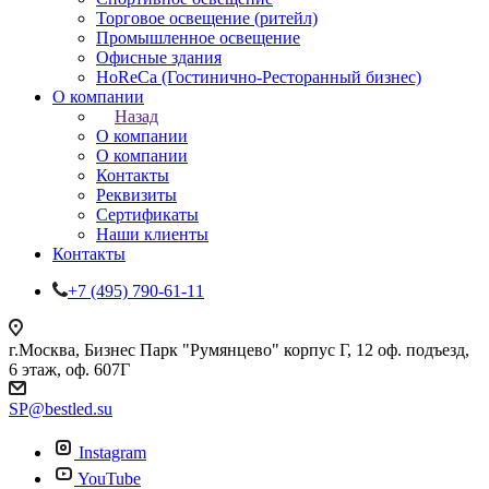
Торговое освещение (ритейл)
Промышленное освещение
Офисные здания
HoReCa (Гостинично-Ресторанный бизнес)
О компании
Назад
О компании
О компании
Контакты
Реквизиты
Сертификаты
Наши клиенты
Контакты
+7 (495) 790-61-11
г.Москва, Бизнес Парк "Румянцево" корпус Г, 12 оф. подъезд,
6 этаж, оф. 607Г
SP@bestled.su
Instagram
YouTube