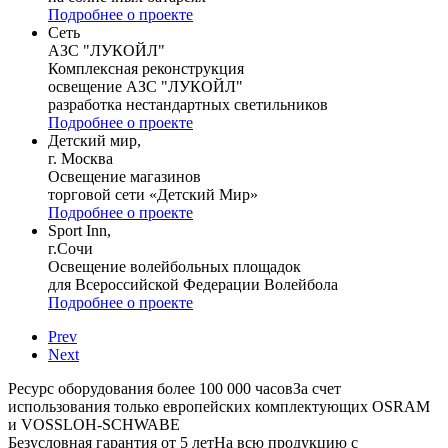
Подробнее о проекте
Сеть
АЗС "ЛУКОЙЛ"
Комплексная реконструкция
освещение АЗС "ЛУКОЙЛ"
разработка нестандартных светильников
Подробнее о проекте
Детский мир,
г. Москва
Освещение магазинов
торговой сети «Детский Мир»
Подробнее о проекте
Sport Inn,
г.Сочи
Освещение волейбольных площадок
для Всероссийской Федерации Волейбола
Подробнее о проекте
Prev
Next
Ресурс оборудования более 100 000 часов
За счет
использования только европейских комплектующих OSRAM
и VOSSLOH-SCHWABE
Безусловная гарантия от 5 лет
На всю продукцию с