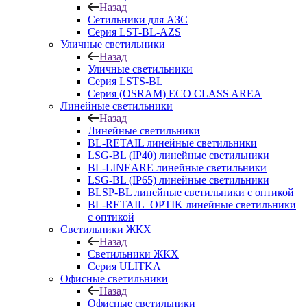
Назад
Сетильники для АЗС
Серия LST-BL-AZS
Уличные светильники
Назад
Уличные светильники
Серия LSTS-BL
Серия (ОSRAM) ECO CLASS AREA
Линейные светильники
Назад
Линейные светильники
BL-RETAIL линейные светильники
LSG-BL (IP40) линейные светильники
BL-LINEARE линейные светильники
LSG-BL (IP65) линейные светильники
BLSP-BL линейные светильники с оптикой
BL-RETAIL_OPTIK линейные светильники
с оптикой
Светильники ЖКХ
Назад
Светильники ЖКХ
Серия ULITKA
Офисные светильники
Назад
Офисные светильники