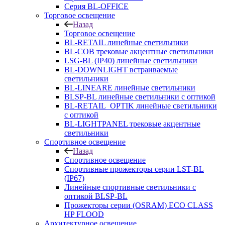
Серия BL-OFFICE
Торговое освещение
Назад
Торговое освещение
BL-RETAIL линейные светильники
BL-COB трековые акцентные светильники
LSG-BL (IP40) линейные светильники
BL-DOWNLIGHT встраиваемые
светильники
BL-LINEARE линейные светильники
BLSP-BL линейные светильники с оптикой
BL-RETAIL_OPTIK линейные светильники
с оптикой
BL-LIGHTPANEL трековые акцентные
светильники
Спортивное освещение
Назад
Спортивное освещение
Спортивные прожекторы серии LST-BL
(IP67)
Линейные спортивные светильники с
оптикой BLSP-BL
Прожекторы серии (OSRAM) ECO CLASS
HP FLOOD
Архитектурное освещение