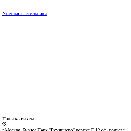
Уличные светильники
Наши контакты
г.Москва, Бизнес Парк "Румянцево" корпус Г, 12 оф. подъезд,