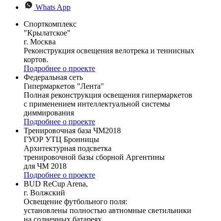
Whats App
Спорткомплекс
"Крылатское"
г. Москва
Реконструкция освещения велотрека и теннисных
кортов.
Подробнее о проекте
Федеральная сеть
Гипермаркетов "Лента"
Полная реконструкция освещения гипермаркетов
с применением интеллектуальной системы
диммирования
Подробнее о проекте
Тренировочная база ЧМ2018
ГУОР УТЦ Бронницы
Архитектурная подсветка
тренировочной базы сборной Аргентины
для ЧМ 2018
Подробнее о проекте
BUD ReCup Arena,
г. Волжский
Освещение футбольного поля:
установлены полностью автномные светильники
на солнечных батареях