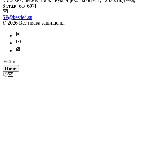
г.Москва, Бизнес Парк "Румянцево" корпус Г, 12 оф. подъезд,
6 этаж, оф. 607Г
SP@bestled.su
© 2026 Все права защищены.
Найти