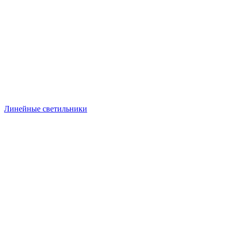
Линейные светильники