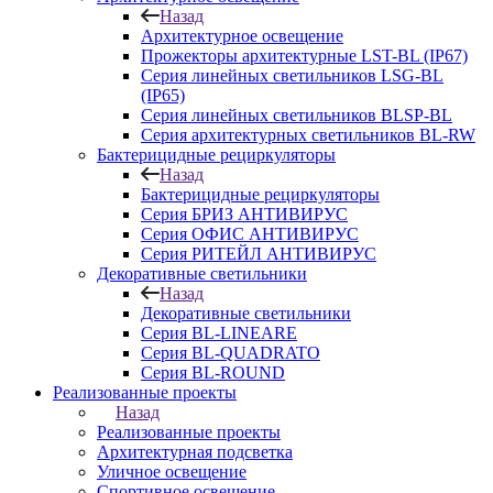
Назад
Архитектурное освещение
Прожекторы архитектурные LST-BL (IP67)
Серия линейных светильников LSG-BL
(IP65)
Серия линейных светильников BLSP-BL
Серия архитектурных светильников BL-RW
Бактерицидные рециркуляторы
Назад
Бактерицидные рециркуляторы
Серия БРИЗ АНТИВИРУС
Серия ОФИС АНТИВИРУС
Серия РИТЕЙЛ АНТИВИРУС
Декоративные светильники
Назад
Декоративные светильники
Серия BL-LINEARE
Серия BL-QUADRATO
Серия BL-ROUND
Реализованные проекты
Назад
Реализованные проекты
Архитектурная подсветка
Уличное освещение
Спортивное освещение