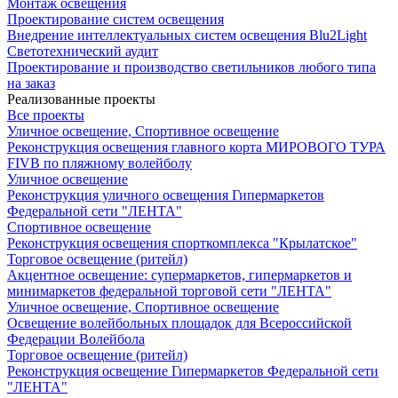
Монтаж освещения
Проектирование систем освещения
Внедрение интеллектуальных систем освещения Blu2Light
Светотехнический аудит
Проектирование и производство светильников любого типа
на заказ
Реализованные проекты
Все проекты
Уличное освещение, Спортивное освещение
Реконструкция освещения главного корта МИРОВОГО ТУРА
FIVB по пляжному волейболу
Уличное освещение
Реконструкция уличного освещения Гипермаркетов
Федеральной сети "ЛЕНТА"
Спортивное освещение
Реконструкция освещения спорткомплекса "Крылатское"
Торговое освещение (ритейл)
Акцентное освещение: супермаркетов, гипермаркетов и
минимаркетов федеральной торговой сети "ЛЕНТА"
Уличное освещение, Спортивное освещение
Освещение волейбольных площадок для Всероссийской
Федерации Волейбола
Торговое освещение (ритейл)
Реконструкция освещение Гипермаркетов Федеральной сети
"ЛЕНТА"