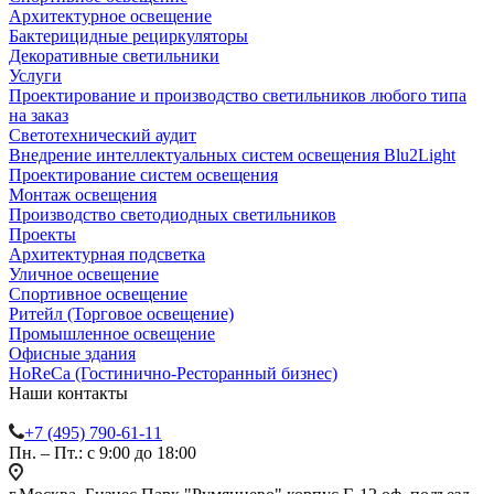
Архитектурное освещение
Бактерицидные рециркуляторы
Декоративные светильники
Услуги
Проектирование и производство светильников любого типа
на заказ
Светотехнический аудит
Внедрение интеллектуальных систем освещения Blu2Light
Проектирование систем освещения
Монтаж освещения
Производство светодиодных светильников
Проекты
Архитектурная подсветка
Уличное освещение
Спортивное освещение
Ритейл (Торговое освещение)
Промышленное освещение
Офисные здания
HoReCa (Гостинично-Ресторанный бизнес)
Наши контакты
+7 (495) 790-61-11
Пн. – Пт.: с 9:00 до 18:00