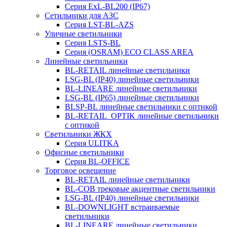
Серия ExL-BL200 (IP67)
Сетильники для АЗС
Серия LST-BL-AZS
Уличные светильники
Серия LSTS-BL
Серия (ОSRAM) ECO CLASS AREA
Линейные светильники
BL-RETAIL линейные светильники
LSG-BL (IP40) линейные светильники
BL-LINEARE линейные светильники
LSG-BL (IP65) линейные светильники
BLSP-BL линейные светильники с оптикой
BL-RETAIL_OPTIK линейные светильники
с оптикой
Светильники ЖКХ
Серия ULITKA
Офисные светильники
Серия BL-OFFICE
Торговое освещение
BL-RETAIL линейные светильники
BL-COB трековые акцентные светильники
LSG-BL (IP40) линейные светильники
BL-DOWNLIGHT встраиваемые
светильники
BL-LINEARE линейные светильники