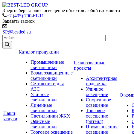
Энергосберегающее освещение объектов любой сложности
+7 (495) 790-61-11
Заказать звонок
SP@bestled.su
Каталог продукции
Промышленные
Реализованные
светильники
проекты
Взрывозащищенные
светильники
Архитектурная
Сетильники для
подсветка
АЗС
Уличное
Уличные
освещение
О ком
светильники
Спортивное
Линейные
освещение
светильники
Торговое
Наши
Светильники ЖКХ
освещение
услуги
Офисные
(ритейл)
светильники
Промышленное
Торговое освещение
освещение