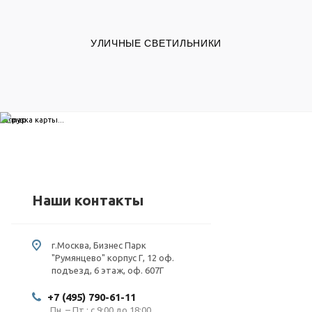
УЛИЧНЫЕ СВЕТИЛЬНИКИ
загрузка карты...
Наши контакты
г.Москва, Бизнес Парк
"Румянцево" корпус Г, 12 оф.
подъезд, 6 этаж, оф. 607Г
+7 (495) 790-61-11
Пн. – Пт.: с 9:00 до 18:00