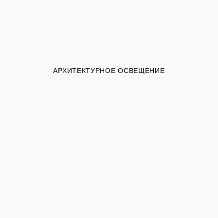
АРХИТЕКТУРНОЕ ОСВЕЩЕНИЕ