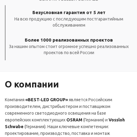
Безусловная гарантия от 5 лет
На всю продукцию с последующим постгарантийным
обслуживанием
Более 1000 реализованных проектов
За нашим опытом стоит огромное успешно реализованных
проектов по всей России
О компании
Компания
«BEST-LED GROUP»
является Российским
производителем, дистрибьютером и поставщиком
современного светодиодного освещения на базе
европейских комплектующих
OSRAM
(Германия) и
Vossloh
Schwabe
(Германия). Наши ключевые компетенции:
проектирование, производство, поставка и монтаж