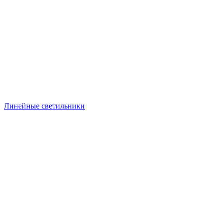
Линейные светильники