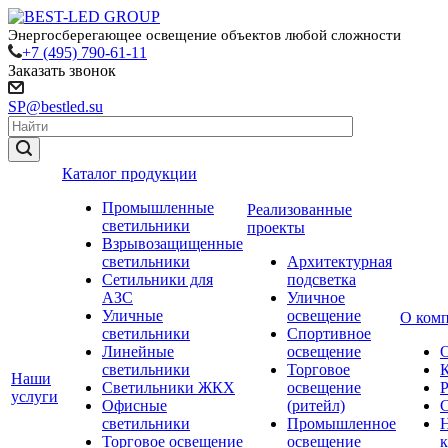
Энергосберегающее освещение объектов любой сложности
+7 (495) 790-61-11
Заказать звонок
SP@bestled.su
Каталог продукции
Промышленные
Реализованные
светильники
проекты
Взрывозащищенные
светильники
Архитектурная
Сетильники для
подсветка
АЗС
Уличное
Уличные
освещение
О ком
светильники
Спортивное
Линейные
освещение
светильники
Торговое
Наши
Светильники ЖКХ
освещение
услуги
Офисные
(ритейл)
светильники
Промышленное
Торговое освещение
освещение