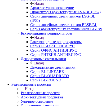
Назад
Архитектурное освещение
Прожекторы архитектурные LST-BL (IP67)
Серия линейных светильников LSG-BL
(IP65)
Серия линейных светильников BLSP-BL
Серия архитектурных светильников BL-RW
Бактерицидные рециркуляторы
Назад
Бактерицидные рециркуляторы
Серия БРИЗ АНТИВИРУС
Серия ОФИС АНТИВИРУС
Серия РИТЕЙЛ АНТИВИРУС
Декоративные светильники
Назад
Декоративные светильники
Серия BL-LINEARE
Серия BL-QUADRATO
Серия BL-ROUND
Реализованные проекты
Назад
Реализованные проекты
Архитектурная подсветка
Уличное освещение
Спортивное освещение