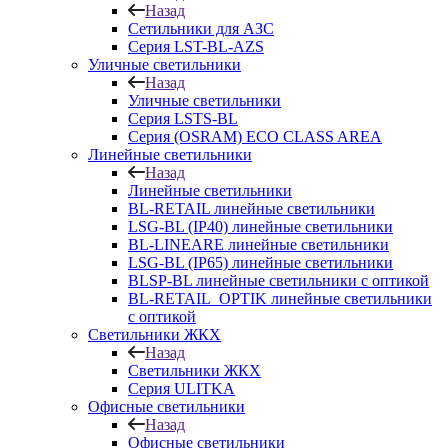
Назад
Сетильники для АЗС
Серия LST-BL-AZS
Уличные светильники
Назад
Уличные светильники
Серия LSTS-BL
Серия (ОSRAM) ECO CLASS AREA
Линейные светильники
Назад
Линейные светильники
BL-RETAIL линейные светильники
LSG-BL (IP40) линейные светильники
BL-LINEARE линейные светильники
LSG-BL (IP65) линейные светильники
BLSP-BL линейные светильники с оптикой
BL-RETAIL_OPTIK линейные светильники
с оптикой
Светильники ЖКХ
Назад
Светильники ЖКХ
Серия ULITKA
Офисные светильники
Назад
Офисные светильники