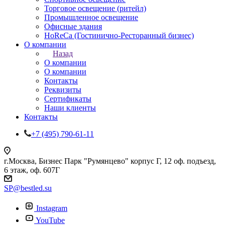
Торговое освещение (ритейл)
Промышленное освещение
Офисные здания
HoReCa (Гостинично-Ресторанный бизнес)
О компании
Назад
О компании
О компании
Контакты
Реквизиты
Сертификаты
Наши клиенты
Контакты
+7 (495) 790-61-11
г.Москва, Бизнес Парк "Румянцево" корпус Г, 12 оф. подъезд,
6 этаж, оф. 607Г
SP@bestled.su
Instagram
YouTube