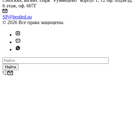
г.Москва, Бизнес Парк "Румянцево" корпус Г, 12 оф. подъезд,
6 этаж, оф. 607Г
SP@bestled.su
© 2026 Все права защищены.
Найти