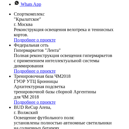
Whats App
Спорткомплекс
"Крылатское"
г. Москва
Реконструкция освещения велотрека и теннисных
кортов.
Подробнее о проекте
Федеральная сеть
Гипермаркетов "Лента"
Полная реконструкция освещения гипермаркетов
с применением интеллектуальной системы
диммирования
Подробнее о проекте
Тренировочная база ЧМ2018
ГУОР УТЦ Бронницы
Архитектурная подсветка
тренировочной базы сборной Аргентины
для ЧМ 2018
Подробнее о проекте
BUD ReCup Arena,
г. Волжский
Освещение футбольного поля:
установлены полностью автномные светильники
на солнечных батареях