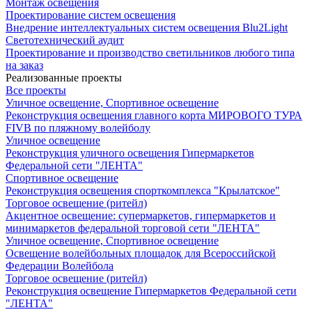
Монтаж освещения
Проектирование систем освещения
Внедрение интеллектуальных систем освещения Blu2Light
Светотехнический аудит
Проектирование и производство светильников любого типа
на заказ
Реализованные проекты
Все проекты
Уличное освещение, Спортивное освещение
Реконструкция освещения главного корта МИРОВОГО ТУРА
FIVB по пляжному волейболу
Уличное освещение
Реконструкция уличного освещения Гипермаркетов
Федеральной сети "ЛЕНТА"
Спортивное освещение
Реконструкция освещения спорткомплекса "Крылатское"
Торговое освещение (ритейл)
Акцентное освещение: супермаркетов, гипермаркетов и
минимаркетов федеральной торговой сети "ЛЕНТА"
Уличное освещение, Спортивное освещение
Освещение волейбольных площадок для Всероссийской
Федерации Волейбола
Торговое освещение (ритейл)
Реконструкция освещение Гипермаркетов Федеральной сети
"ЛЕНТА"