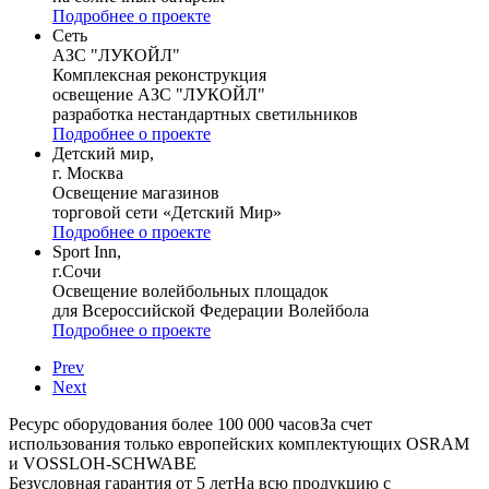
Подробнее о проекте
Сеть
АЗС "ЛУКОЙЛ"
Комплексная реконструкция
освещение АЗС "ЛУКОЙЛ"
разработка нестандартных светильников
Подробнее о проекте
Детский мир,
г. Москва
Освещение магазинов
торговой сети «Детский Мир»
Подробнее о проекте
Sport Inn,
г.Сочи
Освещение волейбольных площадок
для Всероссийской Федерации Волейбола
Подробнее о проекте
Prev
Next
Ресурс оборудования более 100 000 часов
За счет
использования только европейских комплектующих OSRAM
и VOSSLOH-SCHWABE
Безусловная гарантия от 5 лет
На всю продукцию с