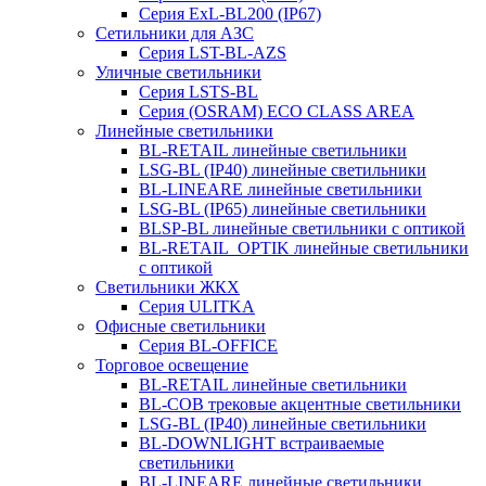
Серия ExL-BL200 (IP67)
Сетильники для АЗС
Серия LST-BL-AZS
Уличные светильники
Серия LSTS-BL
Серия (ОSRAM) ECO CLASS AREA
Линейные светильники
BL-RETAIL линейные светильники
LSG-BL (IP40) линейные светильники
BL-LINEARE линейные светильники
LSG-BL (IP65) линейные светильники
BLSP-BL линейные светильники с оптикой
BL-RETAIL_OPTIK линейные светильники
с оптикой
Светильники ЖКХ
Серия ULITKA
Офисные светильники
Серия BL-OFFICE
Торговое освещение
BL-RETAIL линейные светильники
BL-COB трековые акцентные светильники
LSG-BL (IP40) линейные светильники
BL-DOWNLIGHT встраиваемые
светильники
BL-LINEARE линейные светильники