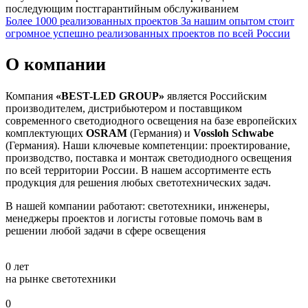
последующим постгарантийным обслуживанием
Более 1000 реализованных проектов
За нашим опытом стоит
огромное успешно реализованных проектов по всей России
О компании
Компания
«BEST-LED GROUP»
является Российским
производителем, дистрибьютером и поставщиком
современного светодиодного освещения на базе европейских
комплектующих
OSRAM
(Германия) и
Vossloh Schwabe
(Германия). Наши ключевые компетенции: проектирование,
производство, поставка и монтаж светодиодного освещения
по всей территории России. В нашем ассортименте есть
продукция для решения любых светотехнических задач.
В нашей компании работают: светотехники, инженеры,
менеджеры проектов и логисты готовые помочь вам в
решении любой задачи в сфере освещения
0
лет
на рынке светотехники
0