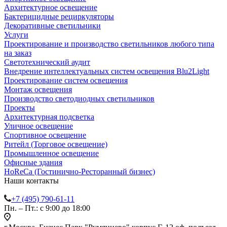
Архитектурное освещение
Бактерицидные рециркуляторы
Декоративные светильники
Услуги
Проектирование и производство светильников любого типа
на заказ
Светотехнический аудит
Внедрение интеллектуальных систем освещения Blu2Light
Проектирование систем освещения
Монтаж освещения
Производство светодиодных светильников
Проекты
Архитектурная подсветка
Уличное освещение
Спортивное освещение
Ритейл (Торговое освещение)
Промышленное освещение
Офисные здания
HoReCa (Гостинично-Ресторанный бизнес)
Наши контакты
+7 (495) 790-61-11
Пн. – Пт.: с 9:00 до 18:00