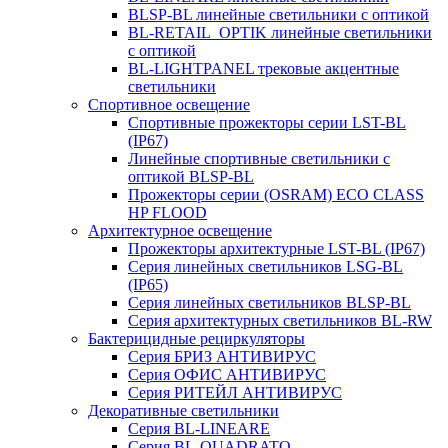
BLSP-BL линейные светильники с оптикой
BL-RETAIL_OPTIK линейные светильники
с оптикой
BL-LIGHTPANEL трековые акцентные
светильники
Спортивное освещение
Спортивные прожекторы серии LST-BL
(IP67)
Линейные спортивные светильники с
оптикой BLSP-BL
Прожекторы серии (OSRAM) ECO CLASS
HP FLOOD
Архитектурное освещение
Прожекторы архитектурные LST-BL (IP67)
Серия линейных светильников LSG-BL
(IP65)
Серия линейных светильников BLSP-BL
Серия архитектурных светильников BL-RW
Бактерицидные рециркуляторы
Серия БРИЗ АНТИВИРУС
Серия ОФИС АНТИВИРУС
Серия РИТЕЙЛ АНТИВИРУС
Декоративные светильники
Серия BL-LINEARE
Серия BL-QUADRATO