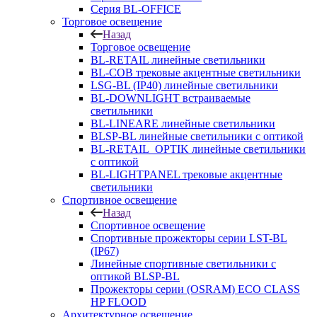
Серия BL-OFFICE
Торговое освещение
Назад
Торговое освещение
BL-RETAIL линейные светильники
BL-COB трековые акцентные светильники
LSG-BL (IP40) линейные светильники
BL-DOWNLIGHT встраиваемые
светильники
BL-LINEARE линейные светильники
BLSP-BL линейные светильники с оптикой
BL-RETAIL_OPTIK линейные светильники
с оптикой
BL-LIGHTPANEL трековые акцентные
светильники
Спортивное освещение
Назад
Спортивное освещение
Спортивные прожекторы серии LST-BL
(IP67)
Линейные спортивные светильники с
оптикой BLSP-BL
Прожекторы серии (OSRAM) ECO CLASS
HP FLOOD
Архитектурное освещение