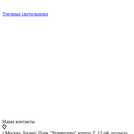
Уличные светильники
Наши контакты
г.Москва, Бизнес Парк "Румянцево" корпус Г, 12 оф. подъезд,