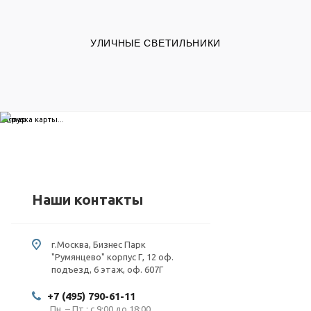
УЛИЧНЫЕ СВЕТИЛЬНИКИ
загрузка карты...
Наши контакты
г.Москва, Бизнес Парк
"Румянцево" корпус Г, 12 оф.
подъезд, 6 этаж, оф. 607Г
+7 (495) 790-61-11
Пн. – Пт.: с 9:00 до 18:00