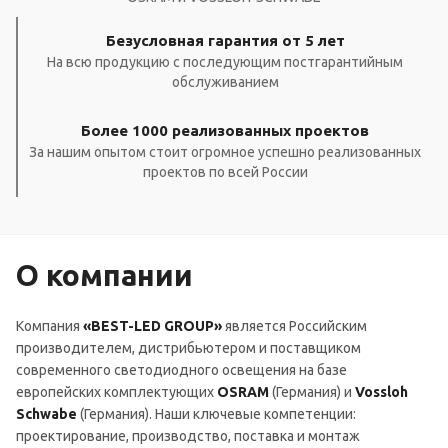
Безусловная гарантия от 5 лет
На всю продукцию с последующим постгарантийным
обслуживанием
Более 1000 реализованных проектов
За нашим опытом стоит огромное успешно реализованных
проектов по всей России
О компании
Компания
«BEST-LED GROUP»
является Российским
производителем, дистрибьютером и поставщиком
современного светодиодного освещения на базе
европейских комплектующих
OSRAM
(Германия) и
Vossloh
Schwabe
(Германия). Наши ключевые компетенции:
проектирование, производство, поставка и монтаж