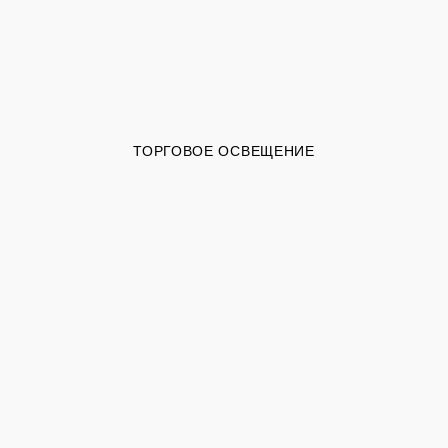
ТОРГОВОЕ ОСВЕЩЕНИЕ