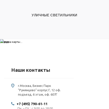
УЛИЧНЫЕ СВЕТИЛЬНИКИ
загрузка карты...
Наши контакты
г.Москва, Бизнес Парк
"Румянцево" корпус Г, 12 оф.
подъезд, 6 этаж, оф. 607Г
+7 (495) 790-61-11
Пн. – Пт.: с 9:00 до 18:00