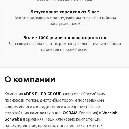
Безусловная гарантия от 5 лет
На всю продукцию с последующим постгарантийным
обслуживанием
Более 1000 реализованных проектов
За нашим опытом стоит огромное успешно реализованных
проектов по всей России
О компании
Компания
«BEST-LED GROUP»
является Российским
производителем, дистрибьютером и поставщиком
современного светодиодного освещения на базе
европейских комплектующих
OSRAM
(Германия) и
Vossloh
Schwabe
(Германия). Наши ключевые компетенции:
проектирование, производство, поставка и монтаж