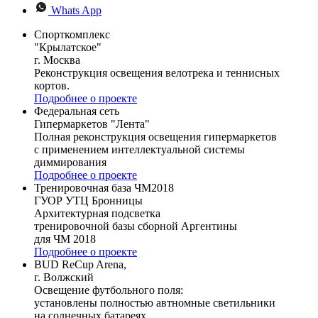
Whats App
Спорткомплекс
"Крылатское"
г. Москва
Реконструкция освещения велотрека и теннисных
кортов.
Подробнее о проекте
Федеральная сеть
Гипермаркетов "Лента"
Полная реконструкция освещения гипермаркетов
с применением интеллектуальной системы
диммирования
Подробнее о проекте
Тренировочная база ЧМ2018
ГУОР УТЦ Бронницы
Архитектурная подсветка
тренировочной базы сборной Аргентины
для ЧМ 2018
Подробнее о проекте
BUD ReCup Arena,
г. Волжский
Освещение футбольного поля:
установлены полностью автномные светильники
на солнечных батареях