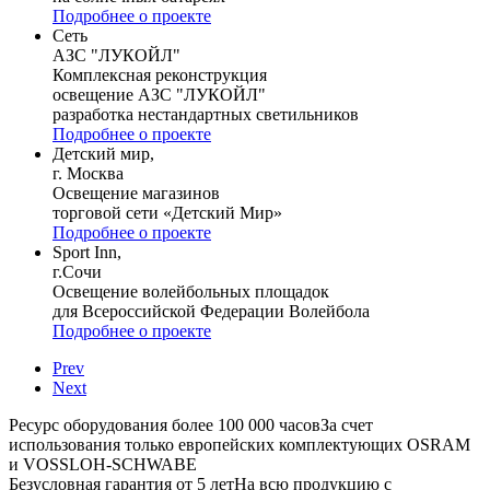
Подробнее о проекте
Сеть
АЗС "ЛУКОЙЛ"
Комплексная реконструкция
освещение АЗС "ЛУКОЙЛ"
разработка нестандартных светильников
Подробнее о проекте
Детский мир,
г. Москва
Освещение магазинов
торговой сети «Детский Мир»
Подробнее о проекте
Sport Inn,
г.Сочи
Освещение волейбольных площадок
для Всероссийской Федерации Волейбола
Подробнее о проекте
Prev
Next
Ресурс оборудования более 100 000 часов
За счет
использования только европейских комплектующих OSRAM
и VOSSLOH-SCHWABE
Безусловная гарантия от 5 лет
На всю продукцию с