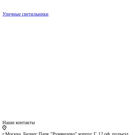
Уличные светильники
Наши контакты
г.Москва, Бизнес Парк "Румянцево" корпус Г, 12 оф. подъезд,