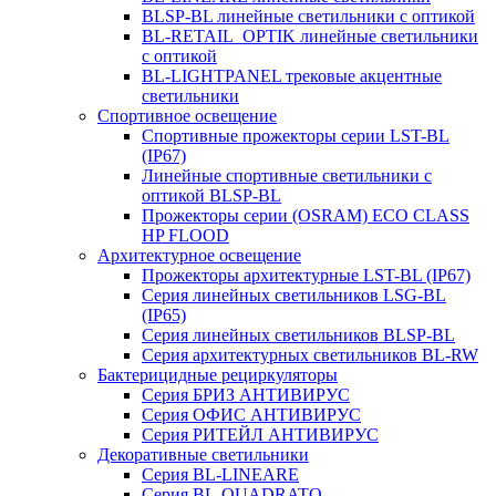
BLSP-BL линейные светильники с оптикой
BL-RETAIL_OPTIK линейные светильники
с оптикой
BL-LIGHTPANEL трековые акцентные
светильники
Спортивное освещение
Спортивные прожекторы серии LST-BL
(IP67)
Линейные спортивные светильники с
оптикой BLSP-BL
Прожекторы серии (OSRAM) ECO CLASS
HP FLOOD
Архитектурное освещение
Прожекторы архитектурные LST-BL (IP67)
Серия линейных светильников LSG-BL
(IP65)
Серия линейных светильников BLSP-BL
Серия архитектурных светильников BL-RW
Бактерицидные рециркуляторы
Серия БРИЗ АНТИВИРУС
Серия ОФИС АНТИВИРУС
Серия РИТЕЙЛ АНТИВИРУС
Декоративные светильники
Серия BL-LINEARE
Серия BL-QUADRATO