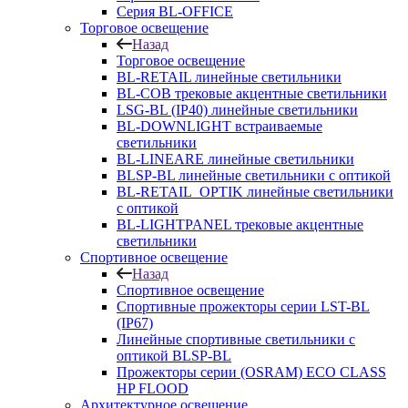
Серия BL-OFFICE
Торговое освещение
Назад
Торговое освещение
BL-RETAIL линейные светильники
BL-COB трековые акцентные светильники
LSG-BL (IP40) линейные светильники
BL-DOWNLIGHT встраиваемые
светильники
BL-LINEARE линейные светильники
BLSP-BL линейные светильники с оптикой
BL-RETAIL_OPTIK линейные светильники
с оптикой
BL-LIGHTPANEL трековые акцентные
светильники
Спортивное освещение
Назад
Спортивное освещение
Спортивные прожекторы серии LST-BL
(IP67)
Линейные спортивные светильники с
оптикой BLSP-BL
Прожекторы серии (OSRAM) ECO CLASS
HP FLOOD
Архитектурное освещение