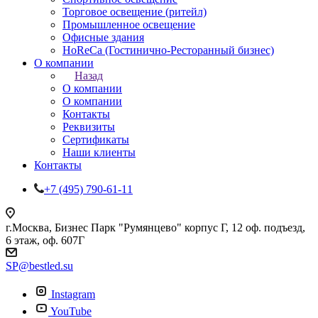
Торговое освещение (ритейл)
Промышленное освещение
Офисные здания
HoReCa (Гостинично-Ресторанный бизнес)
О компании
Назад
О компании
О компании
Контакты
Реквизиты
Сертификаты
Наши клиенты
Контакты
+7 (495) 790-61-11
г.Москва, Бизнес Парк "Румянцево" корпус Г, 12 оф. подъезд,
6 этаж, оф. 607Г
SP@bestled.su
Instagram
YouTube