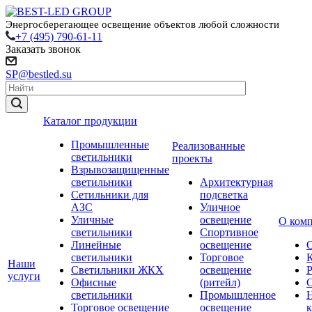
Энергосберегающее освещение объектов любой сложности
+7 (495) 790-61-11
Заказать звонок
SP@bestled.su
Каталог продукции
Промышленные
Реализованные
светильники
проекты
Взрывозащищенные
светильники
Архитектурная
Сетильники для
подсветка
АЗС
Уличное
Уличные
освещение
О ком
светильники
Спортивное
Линейные
освещение
светильники
Торговое
Наши
Светильники ЖКХ
освещение
услуги
Офисные
(ритейл)
светильники
Промышленное
Торговое освещение
освещение