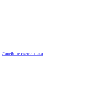
Линейные светильники