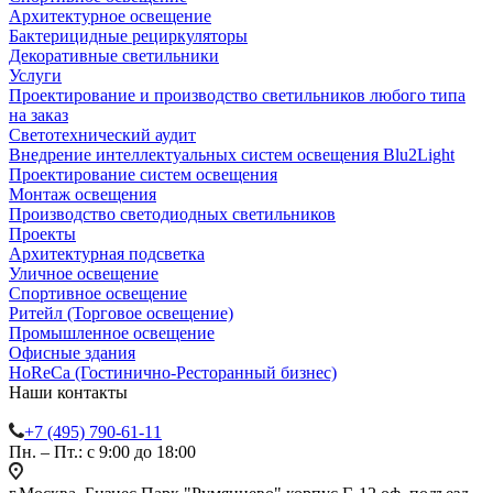
Архитектурное освещение
Бактерицидные рециркуляторы
Декоративные светильники
Услуги
Проектирование и производство светильников любого типа
на заказ
Светотехнический аудит
Внедрение интеллектуальных систем освещения Blu2Light
Проектирование систем освещения
Монтаж освещения
Производство светодиодных светильников
Проекты
Архитектурная подсветка
Уличное освещение
Спортивное освещение
Ритейл (Торговое освещение)
Промышленное освещение
Офисные здания
HoReCa (Гостинично-Ресторанный бизнес)
Наши контакты
+7 (495) 790-61-11
Пн. – Пт.: с 9:00 до 18:00