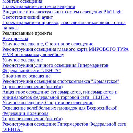
Монтаж освещения
Проектирование систем освещения
Внедрение интеллектуальных систем освещения Blu2Light
Светотехнический аудит
Проектирование и производство светильников любого типа
на заказ
Реализованные проекты
Все проекты
Уличное освещение, Спортивное освещение
Реконструкция освещения главного корта МИРОВОГО ТУРА
FIVB по пляжному волейболу
Уличное освещение
Реконструкция уличного освещения Гипермаркетов
Федеральной сети "ЛЕНТА"
Спортивное освещение
Реконструкция освещения спорткомплекса "Крылатское"
Торговое освещение (ритейл)
Акцентное освещение: супермаркетов, гипермаркетов и
минимаркетов федеральной торговой сети "ЛЕНТА"
Уличное освещение, Спортивное освещение
Освещение волейбольных площадок для Всероссийской
Федерации Волейбола
Торговое освещение (ритейл)
Реконструкция освещение Гипермаркетов Федеральной сети
"ЛЕНТА"