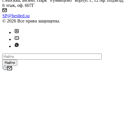
г.Москва, Бизнес Парк "Румянцево" корпус Г, 12 оф. подъезд,
6 этаж, оф. 607Г
SP@bestled.su
© 2026 Все права защищены.
Найти