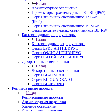
Назад
Архитектурное освещение
Прожекторы архитектурные LST-BL (IP67)
Серия линейных светильников LSG-BL
(IP65)
Серия линейных светильников BLSP-BL
Серия архитектурных светильников BL-RW
Бактерицидные рециркуляторы
Назад
Бактерицидные рециркуляторы
Серия БРИЗ АНТИВИРУС
Серия ОФИС АНТИВИРУС
Серия РИТЕЙЛ АНТИВИРУС
Декоративные светильники
Назад
Декоративные светильники
Серия BL-LINEARE
Серия BL-QUADRATO
Серия BL-ROUND
Реализованные проекты
Назад
Реализованные проекты
Архитектурная подсветка
Уличное освещение
Спортивное освещение