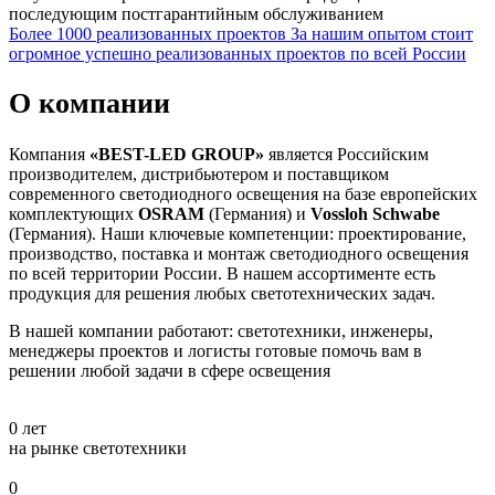
последующим постгарантийным обслуживанием
Более 1000 реализованных проектов
За нашим опытом стоит
огромное успешно реализованных проектов по всей России
О компании
Компания
«BEST-LED GROUP»
является Российским
производителем, дистрибьютером и поставщиком
современного светодиодного освещения на базе европейских
комплектующих
OSRAM
(Германия) и
Vossloh Schwabe
(Германия). Наши ключевые компетенции: проектирование,
производство, поставка и монтаж светодиодного освещения
по всей территории России. В нашем ассортименте есть
продукция для решения любых светотехнических задач.
В нашей компании работают: светотехники, инженеры,
менеджеры проектов и логисты готовые помочь вам в
решении любой задачи в сфере освещения
0
лет
на рынке светотехники
0