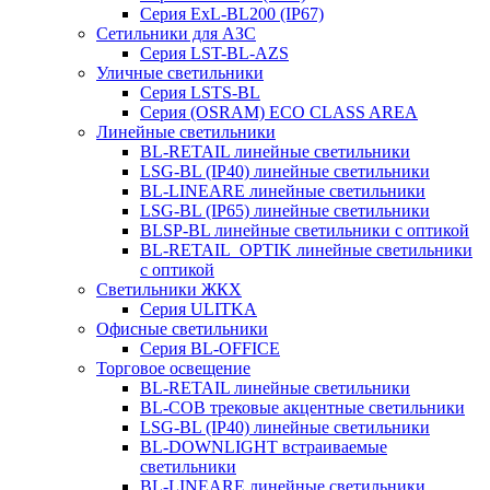
Серия ExL-BL200 (IP67)
Сетильники для АЗС
Серия LST-BL-AZS
Уличные светильники
Серия LSTS-BL
Серия (ОSRAM) ECO CLASS AREA
Линейные светильники
BL-RETAIL линейные светильники
LSG-BL (IP40) линейные светильники
BL-LINEARE линейные светильники
LSG-BL (IP65) линейные светильники
BLSP-BL линейные светильники с оптикой
BL-RETAIL_OPTIK линейные светильники
с оптикой
Светильники ЖКХ
Серия ULITKA
Офисные светильники
Серия BL-OFFICE
Торговое освещение
BL-RETAIL линейные светильники
BL-COB трековые акцентные светильники
LSG-BL (IP40) линейные светильники
BL-DOWNLIGHT встраиваемые
светильники
BL-LINEARE линейные светильники