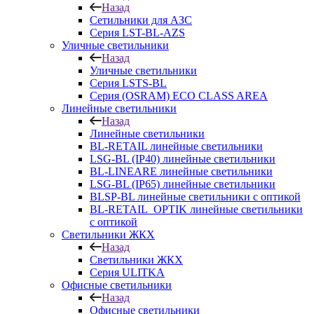
Назад
Сетильники для АЗС
Серия LST-BL-AZS
Уличные светильники
Назад
Уличные светильники
Серия LSTS-BL
Серия (ОSRAM) ECO CLASS AREA
Линейные светильники
Назад
Линейные светильники
BL-RETAIL линейные светильники
LSG-BL (IP40) линейные светильники
BL-LINEARE линейные светильники
LSG-BL (IP65) линейные светильники
BLSP-BL линейные светильники с оптикой
BL-RETAIL_OPTIK линейные светильники
с оптикой
Светильники ЖКХ
Назад
Светильники ЖКХ
Серия ULITKA
Офисные светильники
Назад
Офисные светильники