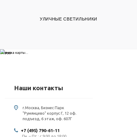
УЛИЧНЫЕ СВЕТИЛЬНИКИ
загрузка карты...
Наши контакты
г.Москва, Бизнес Парк
"Румянцево" корпус Г, 12 оф.
подъезд, 6 этаж, оф. 607Г
+7 (495) 790-61-11
Пн. – Пт.: с 9:00 до 18:00