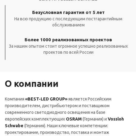
Безусловная гарантия от 5 лет
На всю продукцию с последующим постгарантийным
обслуживанием
Более 1000 реализованных проектов
За нашим опытом стоит огромное успешно реализованных
проектов по всей России
О компании
Компания
«BEST-LED GROUP»
является Российским
производителем, дистрибьютером и поставщиком
современного светодиодного освещения на базе
европейских комплектующих
OSRAM
(Германия) и
Vossloh
Schwabe
(Германия). Наши ключевые компетенции:
проектирование, производство, поставка и монтаж