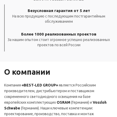
Безусловная гарантия от 5 лет
На всю продукцию с последующим постгарантийным
обслуживанием
Более 1000 реализованных проектов
За нашим опытом стоит огромное успешно реализованных
проектов по всей России
О компании
Компания
«BEST-LED GROUP»
является Российским
производителем, дистрибьютером и поставщиком
современного светодиодного освещения на базе
европейских комплектующих
OSRAM
(Германия) и
Vossloh
Schwabe
(Германия). Наши ключевые компетенции:
проектирование, производство, поставка и монтаж