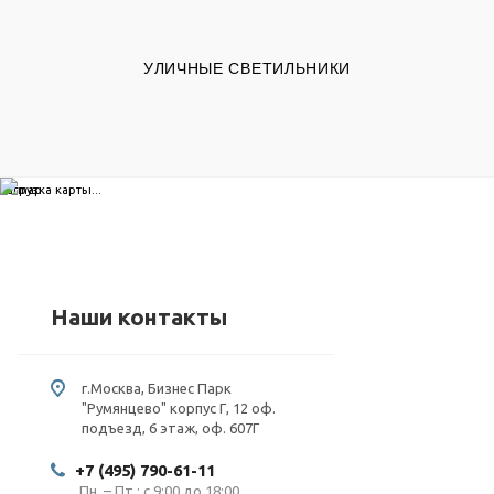
УЛИЧНЫЕ СВЕТИЛЬНИКИ
загрузка карты...
Наши контакты
г.Москва, Бизнес Парк
"Румянцево" корпус Г, 12 оф.
подъезд, 6 этаж, оф. 607Г
+7 (495) 790-61-11
Пн. – Пт.: с 9:00 до 18:00