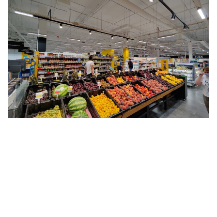
Акцентное освещение: супермаркетов,
гипермаркетов и минимаркетов
федеральной торговой сети "ЛЕНТА"
Освещение волейбольных площадок для
Всероссийской Федерации Волейбола