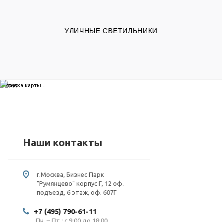
УЛИЧНЫЕ СВЕТИЛЬНИКИ
загрузка карты...
Наши контакты
г.Москва, Бизнес Парк
"Румянцево" корпус Г, 12 оф.
подъезд, 6 этаж, оф. 607Г
+7 (495) 790-61-11
Пн. – Пт.: с 9:00 до 18:00