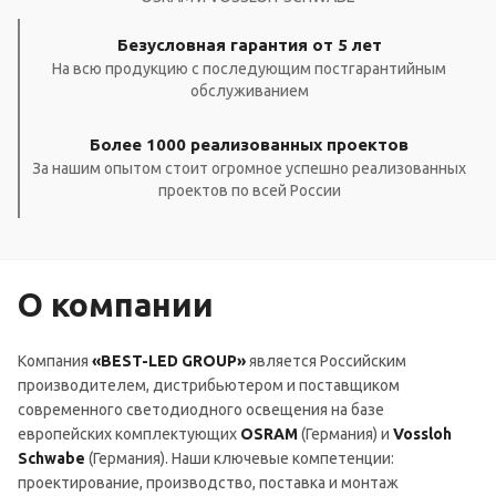
Безусловная гарантия от 5 лет
На всю продукцию с последующим постгарантийным
обслуживанием
Более 1000 реализованных проектов
За нашим опытом стоит огромное успешно реализованных
проектов по всей России
О компании
Компания
«BEST-LED GROUP»
является Российским
производителем, дистрибьютером и поставщиком
современного светодиодного освещения на базе
европейских комплектующих
OSRAM
(Германия) и
Vossloh
Schwabe
(Германия). Наши ключевые компетенции:
проектирование, производство, поставка и монтаж