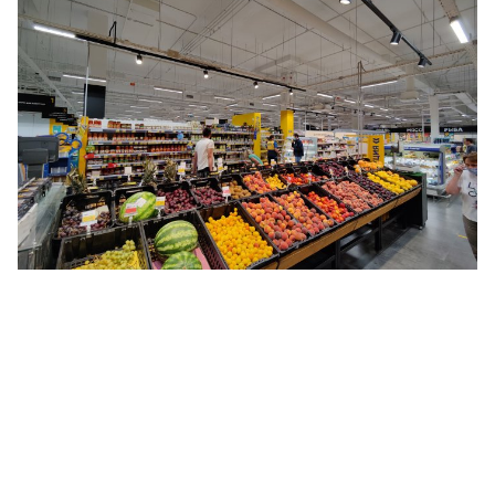
Акцентное освещение: супермаркетов,
гипермаркетов и минимаркетов
федеральной торговой сети "ЛЕНТА"
Освещение волейбольных площадок для
Всероссийской Федерации Волейбола