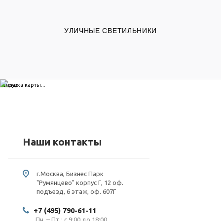
УЛИЧНЫЕ СВЕТИЛЬНИКИ
загрузка карты...
Наши контакты
г.Москва, Бизнес Парк
"Румянцево" корпус Г, 12 оф.
подъезд, 6 этаж, оф. 607Г
+7 (495) 790-61-11
Пн. – Пт.: с 9:00 до 18:00