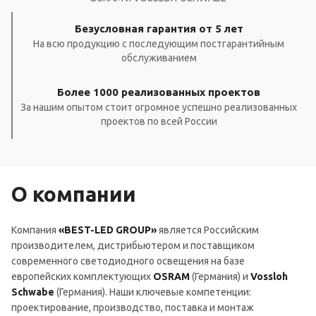
Безусловная гарантия от 5 лет
На всю продукцию с последующим постгарантийным
обслуживанием
Более 1000 реализованных проектов
За нашим опытом стоит огромное успешно реализованных
проектов по всей России
О компании
Компания
«BEST-LED GROUP»
является Российским
производителем, дистрибьютером и поставщиком
современного светодиодного освещения на базе
европейских комплектующих
OSRAM
(Германия) и
Vossloh
Schwabe
(Германия). Наши ключевые компетенции:
проектирование, производство, поставка и монтаж