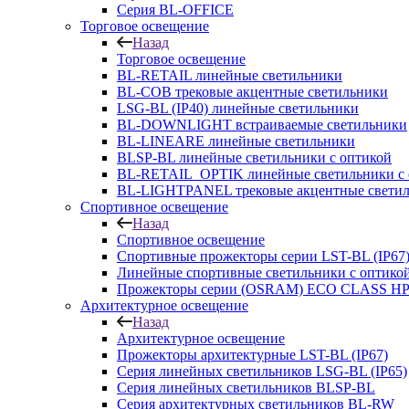
Серия BL-OFFICE
Торговое освещение
Назад
Торговое освещение
BL-RETAIL линейные светильники
BL-COB трековые акцентные светильники
LSG-BL (IP40) линейные светильники
BL-DOWNLIGHT встраиваемые светильники
BL-LINEARE линейные светильники
BLSP-BL линейные светильники с оптикой
BL-RETAIL_OPTIK линейные светильники с 
BL-LIGHTPANEL трековые акцентные свети
Спортивное освещение
Назад
Спортивное освещение
Спортивные прожекторы серии LST-BL (IP67
Линейные спортивные светильники с оптико
Прожекторы серии (OSRAM) ECO CLASS H
Архитектурное освещение
Назад
Архитектурное освещение
Прожекторы архитектурные LST-BL (IP67)
Серия линейных светильников LSG-BL (IP65)
Серия линейных светильников BLSP-BL
Серия архитектурных светильников BL-RW