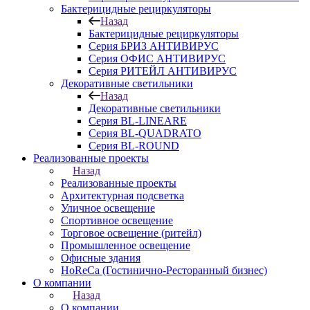
Бактерицидные рециркуляторы
Назад
Бактерицидные рециркуляторы
Серия БРИЗ АНТИВИРУС
Серия ОФИС АНТИВИРУС
Серия РИТЕЙЛ АНТИВИРУС
Декоративные светильники
Назад
Декоративные светильники
Серия BL-LINEARE
Серия BL-QUADRATO
Серия BL-ROUND
Реализованные проекты
Назад
Реализованные проекты
Архитектурная подсветка
Уличное освещение
Спортивное освещение
Торговое освещение (ритейл)
Промышленное освещение
Офисные здания
HoReCa (Гостинично-Ресторанный бизнес)
О компании
Назад
О компании