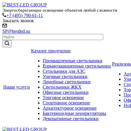
Энергосберегающее освещение объектов любой сложности
+7 (495) 790-61-11
Заказать звонок
SP@bestled.su
Каталог продукции
Промышленные светильники
Реализов
Взрывозащищенные светильники
Сетильники для АЗС
Арх
Уличные светильники
Ули
Линейные светильники
Спо
Наши услуги
Светильники ЖКХ
Тор
Офисные светильники
Пр
Торговое освещение
Офи
Спортивное освещение
HoR
Архитектурное освещение
Бактерицидные рециркуляторы
Декоративные светильники