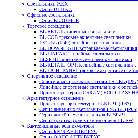
Светильники ЖКХ
Серия ULITKA
Офисные светильники
Серия BL-OFFICE
Торговое освещение
BL-RETAIL линейные светильники
BL-COB трековые акцентные светильники
LSG-BL (IP40) линейные светильники
BL-DOWNLIGHT встраиваемые светильники
BL-LINEARE линейные светильники
BLSP-BL линейные светильники с оптикой
BL-RETAIL_OPTIK линейные светильники с 
BL-LIGHTPANEL трековые акцентные свети
Спортивное освещение
Спортивные прожекторы серии LST-BL (IP67
Линейные спортивные светильники с оптико
Прожекторы серии (OSRAM) ECO CLASS H
Архитектурное освещение
Прожекторы архитектурные LST-BL (IP67)
Серия линейных светильников LSG-BL (IP65)
Серия линейных светильников BLSP-BL
Серия архитектурных светильников BL-RW
Бактерицидные рециркуляторы
Серия БРИЗ АНТИВИРУС
Серия ОФИС АНТИВИРУС