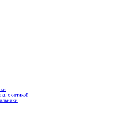
ики
ки с оптикой
тильники