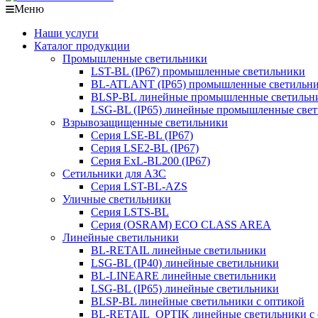
Меню
Наши услуги
Каталог продукции
Промышленные светильники
LST-BL (IP67) промышленные светильники
BL-ATLANT (IP65) промышленные светильн
BLSP-BL линейные промышленные светильни
LSG-BL (IP65) линейные промышленные све
Взрывозащищенные светильники
Серия LSE-BL (IP67)
Серия LSE2-BL (IP67)
Серия ExL-BL200 (IP67)
Сетильники для АЗС
Серия LST-BL-AZS
Уличные светильники
Серия LSTS-BL
Серия (ОSRAM) ECO CLASS AREA
Линейные светильники
BL-RETAIL линейные светильники
LSG-BL (IP40) линейные светильники
BL-LINEARE линейные светильники
LSG-BL (IP65) линейные светильники
BLSP-BL линейные светильники с оптикой
BL-RETAIL_OPTIK линейные светильники с 