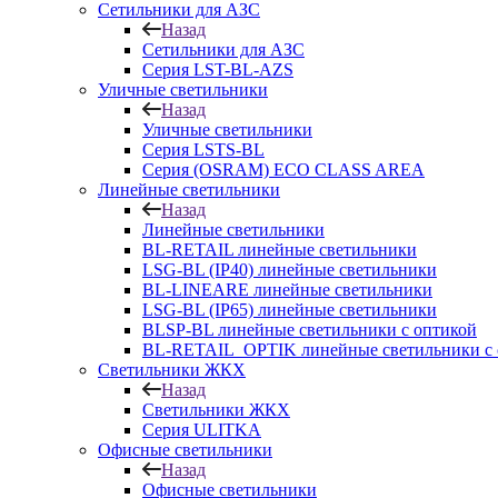
Сетильники для АЗС
Назад
Сетильники для АЗС
Серия LST-BL-AZS
Уличные светильники
Назад
Уличные светильники
Серия LSTS-BL
Серия (ОSRAM) ECO CLASS AREA
Линейные светильники
Назад
Линейные светильники
BL-RETAIL линейные светильники
LSG-BL (IP40) линейные светильники
BL-LINEARE линейные светильники
LSG-BL (IP65) линейные светильники
BLSP-BL линейные светильники с оптикой
BL-RETAIL_OPTIK линейные светильники с 
Светильники ЖКХ
Назад
Светильники ЖКХ
Серия ULITKA
Офисные светильники
Назад
Офисные светильники