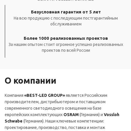
Безусловная гарантия от 5 лет
На всю продукцию с последующим постгарантийным
обслуживанием
Более 1000 реализованных проектов
За нашим опытом стоит огромное успешно реализованных
проектов по всей России
О компании
Компания
«BEST-LED GROUP»
является Российским
производителем, дистрибьютером и поставщиком
современного светодиодного освещения на базе
европейских комплектующих
OSRAM
(Германия) и
Vossloh
Schwabe
(Германия). Наши ключевые компетенции:
проектирование, производство, поставка и монтаж