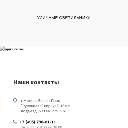
УЛИЧНЫЕ СВЕТИЛЬНИКИ
загрузка карты...
Наши контакты
г.Москва, Бизнес Парк
"Румянцево" корпус Г, 12 оф.
подъезд, 6 этаж, оф. 607Г
+7 (495) 790-61-11
Пн. – Пт.: с 9:00 до 18:00