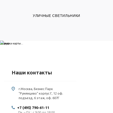
УЛИЧНЫЕ СВЕТИЛЬНИКИ
загрузка карты...
Наши контакты
г.Москва, Бизнес Парк
"Румянцево" корпус Г, 12 оф.
подъезд, 6 этаж, оф. 607Г
+7 (495) 790-61-11
Пн. – Пт.: с 9:00 до 18:00