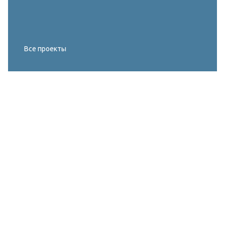
Все проекты
Реконструкция освещения главного корта
МИРОВОГО ТУРА FIVB по пляжному
волейболу