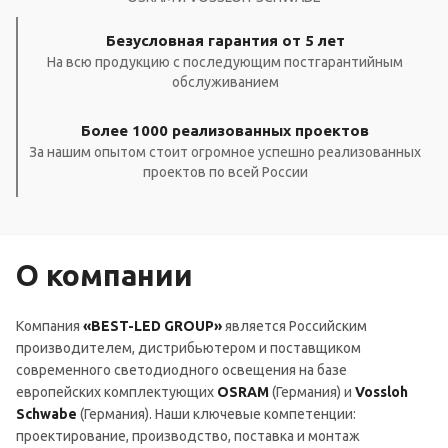
Безусловная гарантия от 5 лет
На всю продукцию с последующим постгарантийным
обслуживанием
Более 1000 реализованных проектов
За нашим опытом стоит огромное успешно реализованных
проектов по всей России
О компании
Компания
«BEST-LED GROUP»
является Российским
производителем, дистрибьютером и поставщиком
современного светодиодного освещения на базе
европейских комплектующих
OSRAM
(Германия) и
Vossloh
Schwabe
(Германия). Наши ключевые компетенции:
проектирование, производство, поставка и монтаж