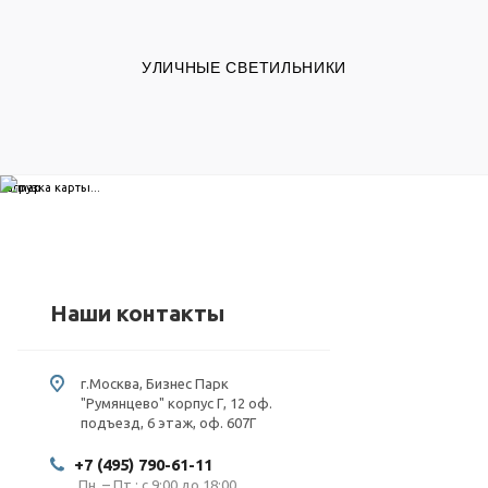
УЛИЧНЫЕ СВЕТИЛЬНИКИ
загрузка карты...
Наши контакты
г.Москва, Бизнес Парк
"Румянцево" корпус Г, 12 оф.
подъезд, 6 этаж, оф. 607Г
+7 (495) 790-61-11
Пн. – Пт.: с 9:00 до 18:00