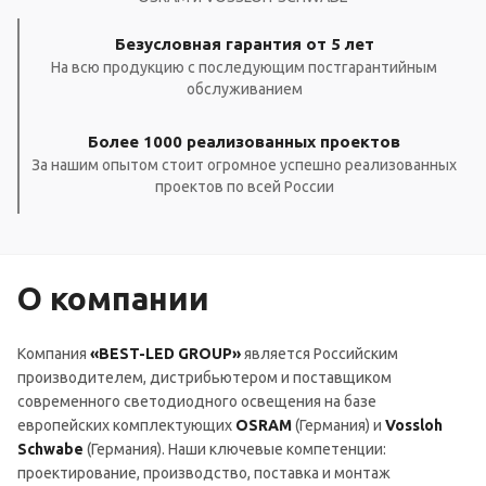
Безусловная гарантия от 5 лет
На всю продукцию с последующим постгарантийным
обслуживанием
Более 1000 реализованных проектов
За нашим опытом стоит огромное успешно реализованных
проектов по всей России
О компании
Компания
«BEST-LED GROUP»
является Российским
производителем, дистрибьютером и поставщиком
современного светодиодного освещения на базе
европейских комплектующих
OSRAM
(Германия) и
Vossloh
Schwabe
(Германия). Наши ключевые компетенции:
проектирование, производство, поставка и монтаж