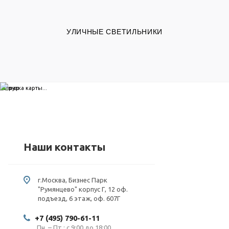
УЛИЧНЫЕ СВЕТИЛЬНИКИ
загрузка карты...
Наши контакты
г.Москва, Бизнес Парк
"Румянцево" корпус Г, 12 оф.
подъезд, 6 этаж, оф. 607Г
+7 (495) 790-61-11
Пн. – Пт.: с 9:00 до 18:00