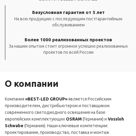
Безусловная гарантия от 5 лет
На всю продукцию с последующим постгарантийным
обслуживанием
Более 1000 реализованных проектов
За нашим опытом стоит огромное успешно реализованных
проектов по всей России
О компании
Компания
«BEST-LED GROUP»
является Российским
производителем, дистрибьютером и поставщиком
современного светодиодного освещения на базе
европейских комплектующих
OSRAM
(Германия) и
Vossloh
Schwabe
(Германия). Наши ключевые компетенции:
проектирование, производство, поставка и монтаж