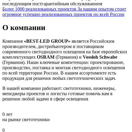
последующим постгарантийным обслуживанием
Более 1000 реализованных проектов
За нашим опытом стоит
огромное успешно реализованных проектов по всей России
О компании
Компания
«BEST-LED GROUP»
является Российским
производителем, дистрибьютером и поставщиком
современного светодиодного освещения на базе европейских
комплектующих
OSRAM
(Германия) и
Vossloh Schwabe
(Германия). Наши ключевые компетенции: проектирование,
производство, поставка и монтаж светодиодного освещения
по всей территории России. В нашем ассортименте есть
продукция для решения любых светотехнических задач.
В нашей компании работают: светотехники, инженеры,
менеджеры проектов и логисты готовые помочь вам в
решении любой задачи в сфере освещения
0
лет
на рынке светотехники
0