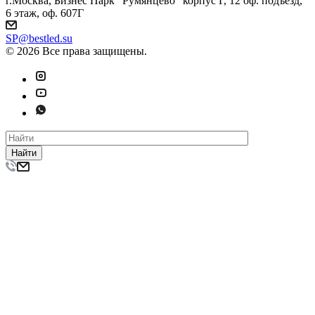
г.Москва, Бизнес Парк "Румянцево" корпус Г, 12 оф. подъезд,
6 этаж, оф. 607Г
SP@bestled.su
© 2026 Все права защищены.
Найти