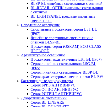
BLSP-BL линейные светильники с оптикой
BL-RETAIL_OPTIK линейные светильники
с оптикой
BL-LIGHTPANEL трековые акцентные
светильники
Спортивное освещение
Спортивные прожекторы серии LST-BL
(IP67)
Линейные спортивные светильники с
оптикой BLSP-BL
Прожекторы серии (OSRAM) ECO CLASS
HP FLOOD
Архитектурное освещение
Прожекторы архитектурные LST-BL (IP67)
Серия линейных светильников LSG-BL
(IP65)
Серия линейных светильников BLSP-BL
Серия архитектурных светильников BL-RW
Бактерицидные рециркуляторы
Серия БРИЗ АНТИВИРУС
Серия ОФИС АНТИВИРУС
Серия РИТЕЙЛ АНТИВИРУС
Декоративные светильники
Серия BL-LINEARE
Серия BL-QUADRATO