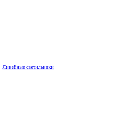
Линейные светильники