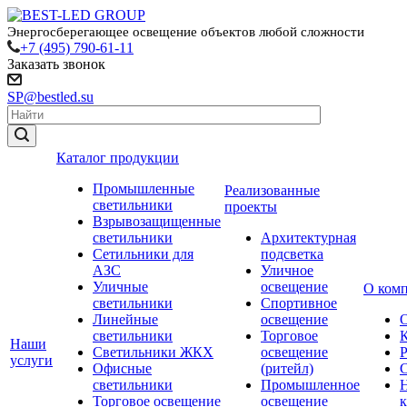
Энергосберегающее освещение объектов любой сложности
+7 (495) 790-61-11
Заказать звонок
SP@bestled.su
Каталог продукции
Промышленные
Реализованные
светильники
проекты
Взрывозащищенные
светильники
Архитектурная
Сетильники для
подсветка
АЗС
Уличное
Уличные
освещение
О ком
светильники
Спортивное
Линейные
освещение
светильники
Торговое
Наши
Светильники ЖКХ
освещение
услуги
Офисные
(ритейл)
светильники
Промышленное
Торговое освещение
освещение