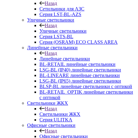
Назад
Сетильники для АЗС
Серия LST-BL-AZS
Уличные светильники
Назад
Уличные светильники
Серия LSTS-BL
Серия (ОSRAM) ECO CLASS AREA
Линейные светильники
Назад
Линейные светильники
BL-RETAIL линейные светильники
LSG-BL (IP40) линейные светильники
BL-LINEARE линейные светильники
LSG-BL (IP65) линейные светильники
BLSP-BL линейные светильники с оптикой
BL-RETAIL_OPTIK линейные светильники
с оптикой
Светильники ЖКХ
Назад
Светильники ЖКХ
Серия ULITKA
Офисные светильники
Назад
Офисные светильники