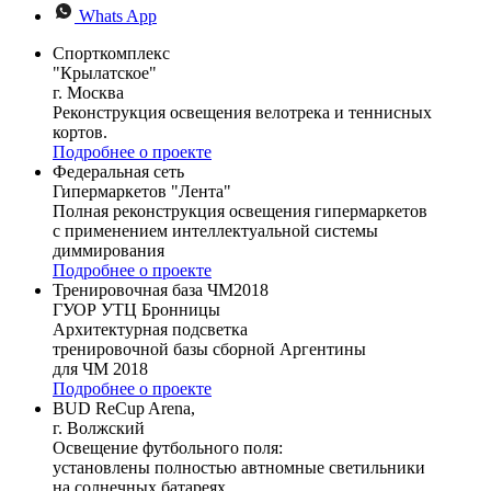
Whats App
Спорткомплекс
"Крылатское"
г. Москва
Реконструкция освещения велотрека и теннисных
кортов.
Подробнее о проекте
Федеральная сеть
Гипермаркетов "Лента"
Полная реконструкция освещения гипермаркетов
с применением интеллектуальной системы
диммирования
Подробнее о проекте
Тренировочная база ЧМ2018
ГУОР УТЦ Бронницы
Архитектурная подсветка
тренировочной базы сборной Аргентины
для ЧМ 2018
Подробнее о проекте
BUD ReCup Arena,
г. Волжский
Освещение футбольного поля:
установлены полностью автномные светильники
на солнечных батареях