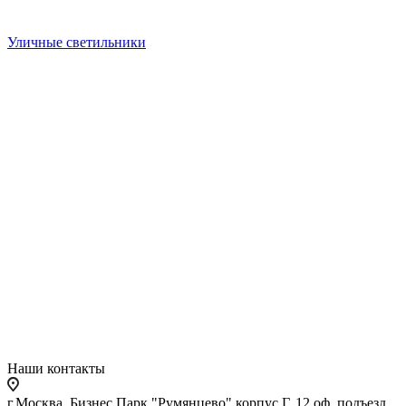
Уличные светильники
Наши контакты
г.Москва, Бизнес Парк "Румянцево" корпус Г, 12 оф. подъезд,