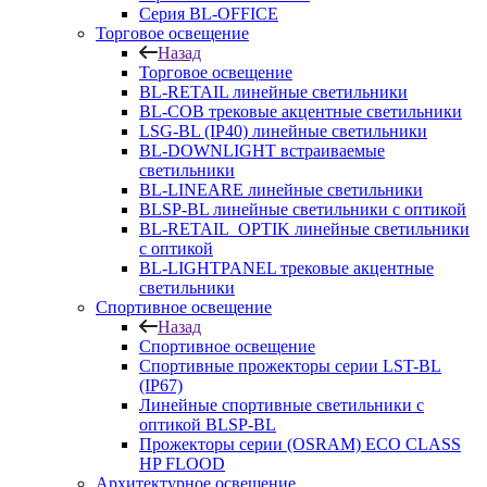
Серия BL-OFFICE
Торговое освещение
Назад
Торговое освещение
BL-RETAIL линейные светильники
BL-COB трековые акцентные светильники
LSG-BL (IP40) линейные светильники
BL-DOWNLIGHT встраиваемые
светильники
BL-LINEARE линейные светильники
BLSP-BL линейные светильники с оптикой
BL-RETAIL_OPTIK линейные светильники
с оптикой
BL-LIGHTPANEL трековые акцентные
светильники
Спортивное освещение
Назад
Спортивное освещение
Спортивные прожекторы серии LST-BL
(IP67)
Линейные спортивные светильники с
оптикой BLSP-BL
Прожекторы серии (OSRAM) ECO CLASS
HP FLOOD
Архитектурное освещение