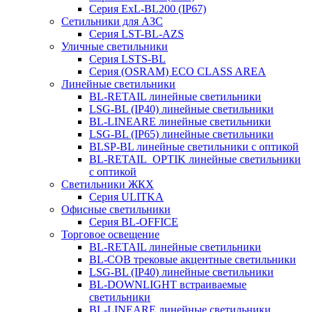
Серия ExL-BL200 (IP67)
Сетильники для АЗС
Серия LST-BL-AZS
Уличные светильники
Серия LSTS-BL
Серия (ОSRAM) ECO CLASS AREA
Линейные светильники
BL-RETAIL линейные светильники
LSG-BL (IP40) линейные светильники
BL-LINEARE линейные светильники
LSG-BL (IP65) линейные светильники
BLSP-BL линейные светильники с оптикой
BL-RETAIL_OPTIK линейные светильники
с оптикой
Светильники ЖКХ
Серия ULITKA
Офисные светильники
Серия BL-OFFICE
Торговое освещение
BL-RETAIL линейные светильники
BL-COB трековые акцентные светильники
LSG-BL (IP40) линейные светильники
BL-DOWNLIGHT встраиваемые
светильники
BL-LINEARE линейные светильники