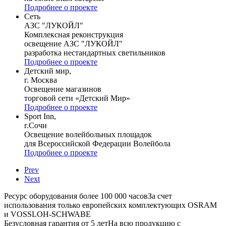
Подробнее о проекте
Сеть
АЗС "ЛУКОЙЛ"
Комплексная реконструкция
освещение АЗС "ЛУКОЙЛ"
разработка нестандартных светильников
Подробнее о проекте
Детский мир,
г. Москва
Освещение магазинов
торговой сети «Детский Мир»
Подробнее о проекте
Sport Inn,
г.Сочи
Освещение волейбольных площадок
для Всероссийской Федерации Волейбола
Подробнее о проекте
Prev
Next
Ресурс оборудования более 100 000 часов
За счет
использования только европейских комплектующих OSRAM
и VOSSLOH-SCHWABE
Безусловная гарантия от 5 лет
На всю продукцию с