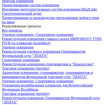
Монтаж освещения
Проектирование систем освещения
Внедрение интеллектуальных систем освещения Blu2Light
Светотехнический аудит
Проектирование и производство светильников любого типа
на заказ
Реализованные проекты
Все проекты
Уличное освещение, Спортивное освещение
Реконструкция освещения главного корта МИРОВОГО ТУРА
FIVB по пляжному волейболу
Уличное освещение
Реконструкция уличного освещения Гипермаркетов
Федеральной сети "ЛЕНТА"
Спортивное освещение
Реконструкция освещения спорткомплекса "Крылатское"
Торговое освещение (ритейл)
Акцентное освещение: супермаркетов, гипермаркетов и
минимаркетов федеральной торговой сети "ЛЕНТА"
Уличное освещение, Спортивное освещение
Освещение волейбольных площадок для Всероссийской
Федерации Волейбола
Торговое освещение (ритейл)
Реконструкция освещение Гипермаркетов Федеральной сети
"ЛЕНТА"