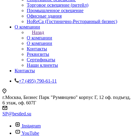
Торговое освещение (ритейл)
Промышленное освещение
Офисные здания
HoReCa (Гостинично-Ресторанный бизнес)
О компании
Назад
О компании
О компании
Контакты
Реквизиты
Сертификаты
Наши клиенты
Контакты
+7 (495) 790-61-11
г.Москва, Бизнес Парк "Румянцево" корпус Г, 12 оф. подъезд,
6 этаж, оф. 607Г
SP@bestled.su
Instagram
YouTube