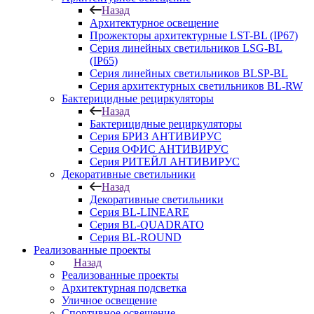
Назад
Архитектурное освещение
Прожекторы архитектурные LST-BL (IP67)
Серия линейных светильников LSG-BL
(IP65)
Серия линейных светильников BLSP-BL
Серия архитектурных светильников BL-RW
Бактерицидные рециркуляторы
Назад
Бактерицидные рециркуляторы
Серия БРИЗ АНТИВИРУС
Серия ОФИС АНТИВИРУС
Серия РИТЕЙЛ АНТИВИРУС
Декоративные светильники
Назад
Декоративные светильники
Серия BL-LINEARE
Серия BL-QUADRATO
Серия BL-ROUND
Реализованные проекты
Назад
Реализованные проекты
Архитектурная подсветка
Уличное освещение
Спортивное освещение