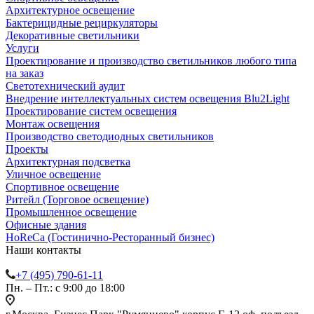
Архитектурное освещение
Бактерицидные рециркуляторы
Декоративные светильники
Услуги
Проектирование и производство светильников любого типа
на заказ
Светотехнический аудит
Внедрение интеллектуальных систем освещения Blu2Light
Проектирование систем освещения
Монтаж освещения
Производство светодиодных светильников
Проекты
Архитектурная подсветка
Уличное освещение
Спортивное освещение
Ритейл (Торговое освещение)
Промышленное освещение
Офисные здания
HoReCa (Гостинично-Ресторанный бизнес)
Наши контакты
+7 (495) 790-61-11
Пн. – Пт.: с 9:00 до 18:00