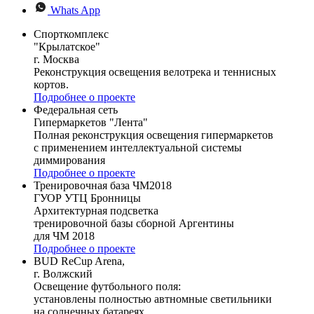
Whats App
Спорткомплекс
"Крылатское"
г. Москва
Реконструкция освещения велотрека и теннисных
кортов.
Подробнее о проекте
Федеральная сеть
Гипермаркетов "Лента"
Полная реконструкция освещения гипермаркетов
с применением интеллектуальной системы
диммирования
Подробнее о проекте
Тренировочная база ЧМ2018
ГУОР УТЦ Бронницы
Архитектурная подсветка
тренировочной базы сборной Аргентины
для ЧМ 2018
Подробнее о проекте
BUD ReCup Arena,
г. Волжский
Освещение футбольного поля:
установлены полностью автномные светильники
на солнечных батареях