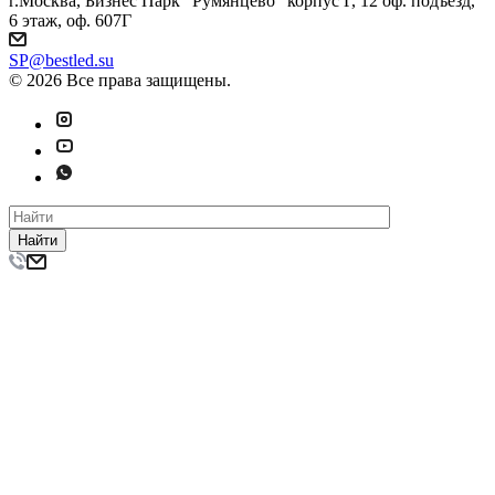
г.Москва, Бизнес Парк "Румянцево" корпус Г, 12 оф. подъезд,
6 этаж, оф. 607Г
SP@bestled.su
© 2026 Все права защищены.
Найти