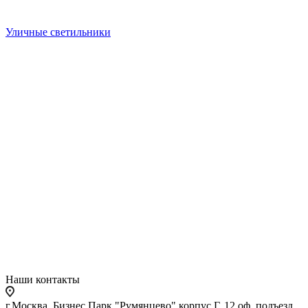
Уличные светильники
Наши контакты
г.Москва, Бизнес Парк "Румянцево" корпус Г, 12 оф. подъезд,