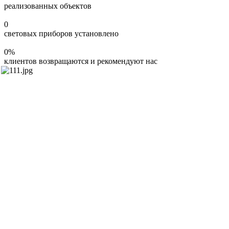
реализованных объектов
0
световых приборов установлено
0
%
клиентов возвращаются и рекомендуют нас