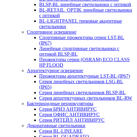
BLSP-BL линейные светильники с оптикой
BL-RETAIL_OPTIK линейные светильники
с оптикой
BL-LIGHTPANEL трековые акцентные
светильники
Спортивное освещение
Спортивные прожекторы серии LST-BL
(IP67)
Линейные спортивные светильники с
оптикой BLSP-BL
Прожекторы серии (OSRAM) ECO CLASS
HP FLOOD
Архитектурное освещение
Прожекторы архитектурные LST-BL (IP67)
Серия линейных светильников LSG-BL
(IP65)
Серия линейных светильников BLSP-BL
Серия архитектурных светильников BL-RW
Бактерицидные рециркуляторы
Серия БРИЗ АНТИВИРУС
Серия ОФИС АНТИВИРУС
Серия РИТЕЙЛ АНТИВИРУС
Декоративные светильники
Серия BL-LINEARE
Серия BL-QUADRATO