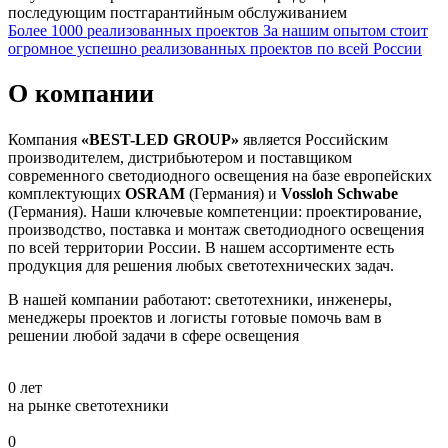
последующим постгарантийным обслуживанием
Более 1000 реализованных проектов
За нашим опытом стоит
огромное успешно реализованных проектов по всей России
О компании
Компания
«BEST-LED GROUP»
является Российским
производителем, дистрибьютером и поставщиком
современного светодиодного освещения на базе европейских
комплектующих
OSRAM
(Германия) и
Vossloh Schwabe
(Германия). Наши ключевые компетенции: проектирование,
производство, поставка и монтаж светодиодного освещения
по всей территории России. В нашем ассортименте есть
продукция для решения любых светотехнических задач.
В нашей компании работают: светотехники, инженеры,
менеджеры проектов и логисты готовые помочь вам в
решении любой задачи в сфере освещения
0
лет
на рынке светотехники
0