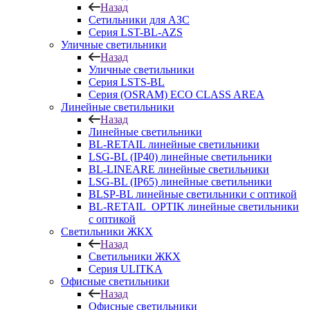
Назад
Сетильники для АЗС
Серия LST-BL-AZS
Уличные светильники
Назад
Уличные светильники
Серия LSTS-BL
Серия (ОSRAM) ECO CLASS AREA
Линейные светильники
Назад
Линейные светильники
BL-RETAIL линейные светильники
LSG-BL (IP40) линейные светильники
BL-LINEARE линейные светильники
LSG-BL (IP65) линейные светильники
BLSP-BL линейные светильники с оптикой
BL-RETAIL_OPTIK линейные светильники
с оптикой
Светильники ЖКХ
Назад
Светильники ЖКХ
Серия ULITKA
Офисные светильники
Назад
Офисные светильники