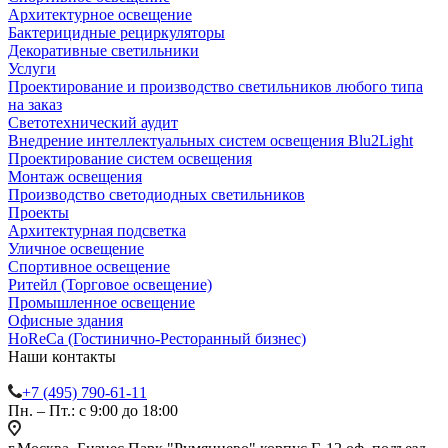
Архитектурное освещение
Бактерицидные рециркуляторы
Декоративные светильники
Услуги
Проектирование и производство светильников любого типа
на заказ
Светотехнический аудит
Внедрение интеллектуальных систем освещения Blu2Light
Проектирование систем освещения
Монтаж освещения
Производство светодиодных светильников
Проекты
Архитектурная подсветка
Уличное освещение
Спортивное освещение
Ритейл (Торговое освещение)
Промышленное освещение
Офисные здания
HoReCa (Гостинично-Ресторанный бизнес)
Наши контакты
+7 (495) 790-61-11
Пн. – Пт.: с 9:00 до 18:00