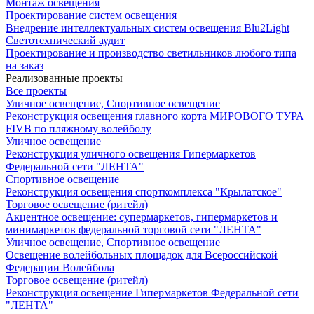
Монтаж освещения
Проектирование систем освещения
Внедрение интеллектуальных систем освещения Blu2Light
Светотехнический аудит
Проектирование и производство светильников любого типа
на заказ
Реализованные проекты
Все проекты
Уличное освещение, Спортивное освещение
Реконструкция освещения главного корта МИРОВОГО ТУРА
FIVB по пляжному волейболу
Уличное освещение
Реконструкция уличного освещения Гипермаркетов
Федеральной сети "ЛЕНТА"
Спортивное освещение
Реконструкция освещения спорткомплекса "Крылатское"
Торговое освещение (ритейл)
Акцентное освещение: супермаркетов, гипермаркетов и
минимаркетов федеральной торговой сети "ЛЕНТА"
Уличное освещение, Спортивное освещение
Освещение волейбольных площадок для Всероссийской
Федерации Волейбола
Торговое освещение (ритейл)
Реконструкция освещение Гипермаркетов Федеральной сети
"ЛЕНТА"