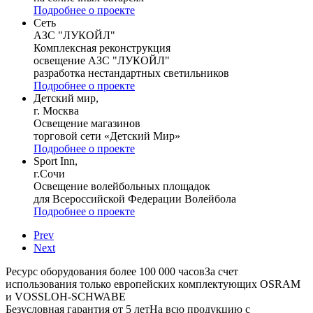
Подробнее о проекте
Сеть
АЗС "ЛУКОЙЛ"
Комплексная реконструкция
освещение АЗС "ЛУКОЙЛ"
разработка нестандартных светильников
Подробнее о проекте
Детский мир,
г. Москва
Освещение магазинов
торговой сети «Детский Мир»
Подробнее о проекте
Sport Inn,
г.Сочи
Освещение волейбольных площадок
для Всероссийской Федерации Волейбола
Подробнее о проекте
Prev
Next
Ресурс оборудования более 100 000 часов
За счет
использования только европейских комплектующих OSRAM
и VOSSLOH-SCHWABE
Безусловная гарантия от 5 лет
На всю продукцию с