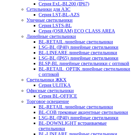
Серия ExL-BL200 (IP67)
Сетильники для АЗС
Серия LST-BL-AZS
Уличные светильники
Серия LSTS-BL
Серия (ОSRAM) ECO CLASS AREA
Линейные светильники
BL-RETAIL линейные светильники
LSG-BL (IP40) линейные светильники
BL-LINEARE линейные светильники
LSG-BL (IP65) линейные светильники
BLSP-BL линейные светильники с оптикой
BL-RETAIL_OPTIK линейные светильники
с оптикой
Светильники ЖКХ
Серия ULITKA
Офисные светильники
Серия BL-OFFICE
Торговое освещение
BL-RETAIL линейные светильники
BL-COB трековые акцентные светильники
LSG-BL (IP40) линейные светильники
BL-DOWNLIGHT встраиваемые
светильники
BL-LINEARE линейные светильники