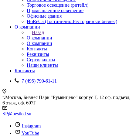
Торговое освещение (ритейл)
Промышленное освещение
Офисные здания
HoReCa (Гостинично-Ресторанный бизнес)
О компании
Назад
О компании
О компании
Контакты
Реквизиты
Сертификаты
Наши клиенты
Контакты
+7 (495) 790-61-11
г.Москва, Бизнес Парк "Румянцево" корпус Г, 12 оф. подъезд,
6 этаж, оф. 607Г
SP@bestled.su
Instagram
YouTube