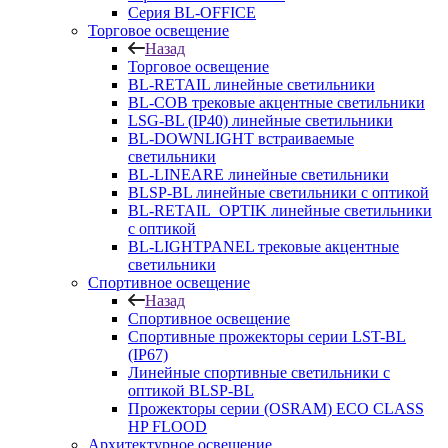
Серия BL-OFFICE
Торговое освещение
Назад
Торговое освещение
BL-RETAIL линейные светильники
BL-COB трековые акцентные светильники
LSG-BL (IP40) линейные светильники
BL-DOWNLIGHT встраиваемые
светильники
BL-LINEARE линейные светильники
BLSP-BL линейные светильники с оптикой
BL-RETAIL_OPTIK линейные светильники
с оптикой
BL-LIGHTPANEL трековые акцентные
светильники
Спортивное освещение
Назад
Спортивное освещение
Спортивные прожекторы серии LST-BL
(IP67)
Линейные спортивные светильники с
оптикой BLSP-BL
Прожекторы серии (OSRAM) ECO CLASS
HP FLOOD
Архитектурное освещение