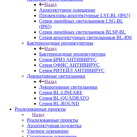
Назад
Архитектурное освещение
Прожекторы архитектурные LST-BL (IP67)
Серия линейных светильников LSG-BL
(IP65)
Серия линейных светильников BLSP-BL
Серия архитектурных светильников BL-RW
Бактерицидные рециркуляторы
Назад
Бактерицидные рециркуляторы
Серия БРИЗ АНТИВИРУС
Серия ОФИС АНТИВИРУС
Серия РИТЕЙЛ АНТИВИРУС
Декоративные светильники
Назад
Декоративные светильники
Серия BL-LINEARE
Серия BL-QUADRATO
Серия BL-ROUND
Реализованные проекты
Назад
Реализованные проекты
Архитектурная подсветка
Уличное освещение
Спортивное освещение