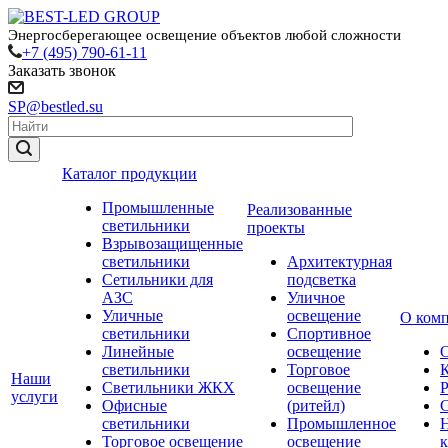
Энергосберегающее освещение объектов любой сложности
+7 (495) 790-61-11
Заказать звонок
SP@bestled.su
Каталог продукции
Промышленные
Реализованные
светильники
проекты
Взрывозащищенные
светильники
Архитектурная
Сетильники для
подсветка
АЗС
Уличное
Уличные
освещение
О ком
светильники
Спортивное
Линейные
освещение
светильники
Торговое
Наши
Светильники ЖКХ
освещение
услуги
Офисные
(ритейл)
светильники
Промышленное
Торговое освещение
освещение