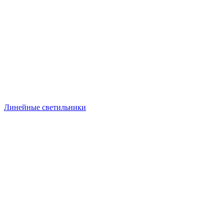
Линейные светильники