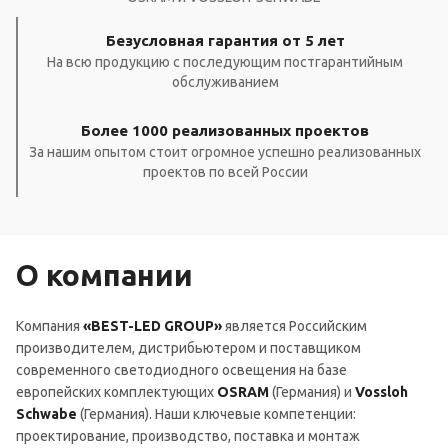
Безусловная гарантия от 5 лет
На всю продукцию с последующим постгарантийным
обслуживанием
Более 1000 реализованных проектов
За нашим опытом стоит огромное успешно реализованных
проектов по всей России
О компании
Компания
«BEST-LED GROUP»
является Российским
производителем, дистрибьютером и поставщиком
современного светодиодного освещения на базе
европейских комплектующих
OSRAM
(Германия) и
Vossloh
Schwabe
(Германия). Наши ключевые компетенции:
проектирование, производство, поставка и монтаж