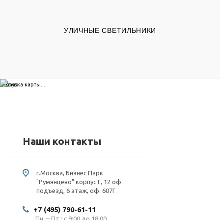
УЛИЧНЫЕ СВЕТИЛЬНИКИ
загрузка карты...
Наши контакты
г.Москва, Бизнес Парк
"Румянцево" корпус Г, 12 оф.
подъезд, 6 этаж, оф. 607Г
+7 (495) 790-61-11
Пн. – Пт.: с 9:00 до 18:00