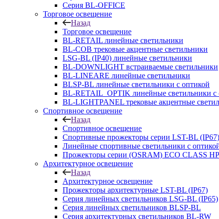
Серия BL-OFFICE
Торговое освещение
Назад
Торговое освещение
BL-RETAIL линейные светильники
BL-COB трековые акцентные светильники
LSG-BL (IP40) линейные светильники
BL-DOWNLIGHT встраиваемые светильники
BL-LINEARE линейные светильники
BLSP-BL линейные светильники с оптикой
BL-RETAIL_OPTIK линейные светильники с 
BL-LIGHTPANEL трековые акцентные свети
Спортивное освещение
Назад
Спортивное освещение
Спортивные прожекторы серии LST-BL (IP67
Линейные спортивные светильники с оптико
Прожекторы серии (OSRAM) ECO CLASS H
Архитектурное освещение
Назад
Архитектурное освещение
Прожекторы архитектурные LST-BL (IP67)
Серия линейных светильников LSG-BL (IP65)
Серия линейных светильников BLSP-BL
Серия архитектурных светильников BL-RW