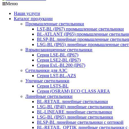
Меню
Наши услуги
Каталог продукции
Промышленные светильники
LST-BL (IP67) промышленные светильники
BL-ATLANT (IP65) промышленные светильн
BLSP-BL линейные промышленные светильни
LSG-BL (IP65) линейные промышленные све
Взрывозащищенные светильники
Серия LSE-BL (IP67)
Серия LSE2-BL (IP67)
Серия ExL-BL200 (IP67)
Сетильники для АЗС
Серия LST-BL-AZS
Уличные светильники
Серия LSTS-BL
Серия (ОSRAM) ECO CLASS AREA
Линейные светильники
BL-RETAIL линейные светильники
LSG-BL (IP40) линейные светильники
BL-LINEARE линейные светильники
LSG-BL (IP65) линейные светильники
BLSP-BL линейные светильники с оптикой
BL-RETAIL_OPTIK линейные светильники с 