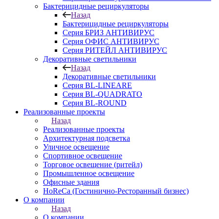
Бактерицидные рециркуляторы
Назад
Бактерицидные рециркуляторы
Серия БРИЗ АНТИВИРУС
Серия ОФИС АНТИВИРУС
Серия РИТЕЙЛ АНТИВИРУС
Декоративные светильники
Назад
Декоративные светильники
Серия BL-LINEARE
Серия BL-QUADRATO
Серия BL-ROUND
Реализованные проекты
Назад
Реализованные проекты
Архитектурная подсветка
Уличное освещение
Спортивное освещение
Торговое освещение (ритейл)
Промышленное освещение
Офисные здания
HoReCa (Гостинично-Ресторанный бизнес)
О компании
Назад
О компании