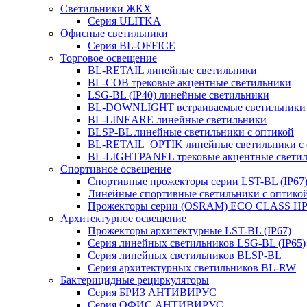
Светильники ЖКХ
Серия ULITKA
Офисные светильники
Серия BL-OFFICE
Торговое освещение
BL-RETAIL линейные светильники
BL-COB трековые акцентные светильники
LSG-BL (IP40) линейные светильники
BL-DOWNLIGHT встраиваемые светильники
BL-LINEARE линейные светильники
BLSP-BL линейные светильники с оптикой
BL-RETAIL_OPTIK линейные светильники с 
BL-LIGHTPANEL трековые акцентные свети
Спортивное освещение
Спортивные прожекторы серии LST-BL (IP67
Линейные спортивные светильники с оптико
Прожекторы серии (OSRAM) ECO CLASS H
Архитектурное освещение
Прожекторы архитектурные LST-BL (IP67)
Серия линейных светильников LSG-BL (IP65)
Серия линейных светильников BLSP-BL
Серия архитектурных светильников BL-RW
Бактерицидные рециркуляторы
Серия БРИЗ АНТИВИРУС
Серия ОФИС АНТИВИРУС