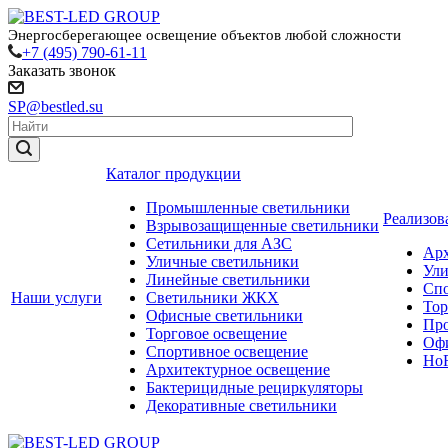
Энергосберегающее освещение объектов любой сложности
+7 (495) 790-61-11
Заказать звонок
SP@bestled.su
Каталог продукции
Промышленные светильники
Реализов
Взрывозащищенные светильники
Сетильники для АЗС
Арх
Уличные светильники
Ули
Линейные светильники
Спо
Наши услуги
Светильники ЖКХ
Тор
Офисные светильники
Пр
Торговое освещение
Офи
Спортивное освещение
HoR
Архитектурное освещение
Бактерицидные рециркуляторы
Декоративные светильники