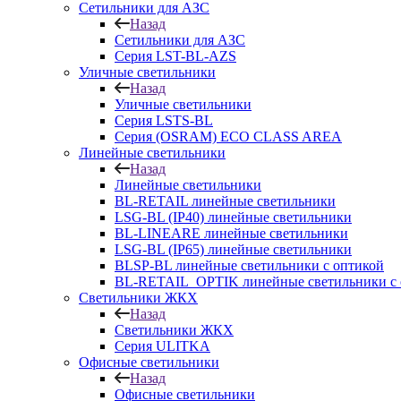
Сетильники для АЗС
Назад
Сетильники для АЗС
Серия LST-BL-AZS
Уличные светильники
Назад
Уличные светильники
Серия LSTS-BL
Серия (ОSRAM) ECO CLASS AREA
Линейные светильники
Назад
Линейные светильники
BL-RETAIL линейные светильники
LSG-BL (IP40) линейные светильники
BL-LINEARE линейные светильники
LSG-BL (IP65) линейные светильники
BLSP-BL линейные светильники с оптикой
BL-RETAIL_OPTIK линейные светильники с 
Светильники ЖКХ
Назад
Светильники ЖКХ
Серия ULITKA
Офисные светильники
Назад
Офисные светильники