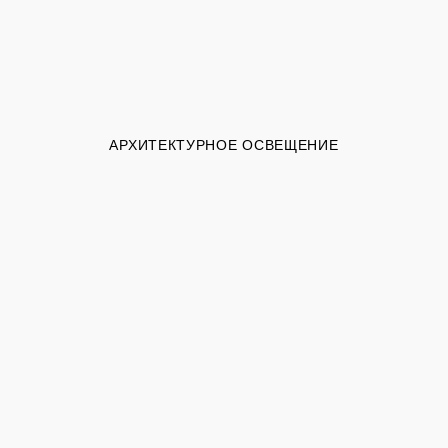
АРХИТЕКТУРНОЕ ОСВЕЩЕНИЕ