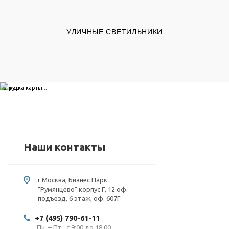
УЛИЧНЫЕ СВЕТИЛЬНИКИ
загрузка карты...
Наши контакты
г.Москва, Бизнес Парк
"Румянцево" корпус Г, 12 оф.
подъезд, 6 этаж, оф. 607Г
+7 (495) 790-61-11
Пн. – Пт.: с 9:00 до 18:00