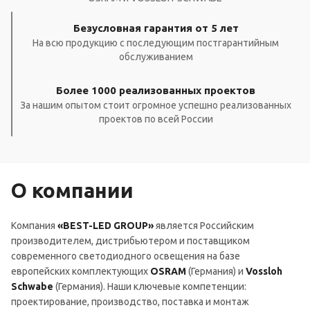
Безусловная гарантия от 5 лет
На всю продукцию с последующим постгарантийным
обслуживанием
Более 1000 реализованных проектов
За нашим опытом стоит огромное успешно реализованных
проектов по всей России
О компании
Компания
«BEST-LED GROUP»
является Российским
производителем, дистрибьютером и поставщиком
современного светодиодного освещения на базе
европейских комплектующих
OSRAM
(Германия) и
Vossloh
Schwabe
(Германия). Наши ключевые компетенции:
проектирование, производство, поставка и монтаж