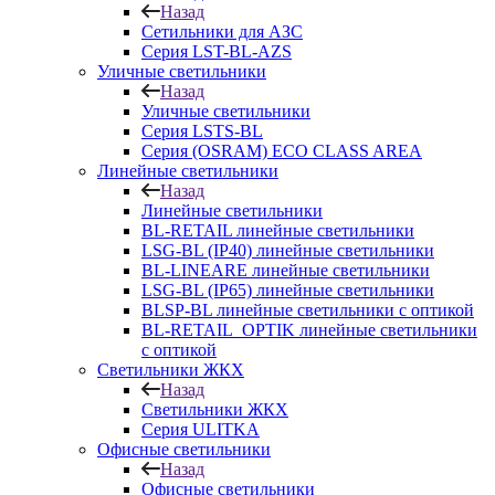
Назад
Сетильники для АЗС
Серия LST-BL-AZS
Уличные светильники
Назад
Уличные светильники
Серия LSTS-BL
Серия (ОSRAM) ECO CLASS AREA
Линейные светильники
Назад
Линейные светильники
BL-RETAIL линейные светильники
LSG-BL (IP40) линейные светильники
BL-LINEARE линейные светильники
LSG-BL (IP65) линейные светильники
BLSP-BL линейные светильники с оптикой
BL-RETAIL_OPTIK линейные светильники
с оптикой
Светильники ЖКХ
Назад
Светильники ЖКХ
Серия ULITKA
Офисные светильники
Назад
Офисные светильники