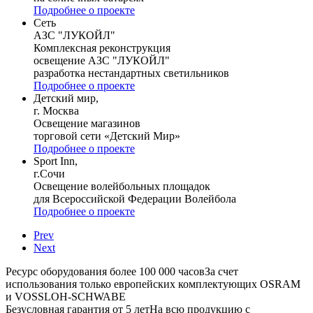
Подробнее о проекте
Сеть
АЗС "ЛУКОЙЛ"
Комплексная реконструкция
освещение АЗС "ЛУКОЙЛ"
разработка нестандартных светильников
Подробнее о проекте
Детский мир,
г. Москва
Освещение магазинов
торговой сети «Детский Мир»
Подробнее о проекте
Sport Inn,
г.Сочи
Освещение волейбольных площадок
для Всероссийской Федерации Волейбола
Подробнее о проекте
Prev
Next
Ресурс оборудования более 100 000 часов
За счет
использования только европейских комплектующих OSRAM
и VOSSLOH-SCHWABE
Безусловная гарантия от 5 лет
На всю продукцию с