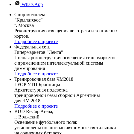
Whats App
Спорткомплекс
"Крылатское"
г. Москва
Реконструкция освещения велотрека и теннисных
кортов.
Подробнее о проекте
Федеральная сеть
Гипермаркетов "Лента"
Полная реконструкция освещения гипермаркетов
с применением интеллектуальной системы
диммирования
Подробнее о проекте
Тренировочная база ЧМ2018
ГУОР УТЦ Бронницы
Архитектурная подсветка
тренировочной базы сборной Аргентины
для ЧМ 2018
Подробнее о проекте
BUD ReCup Arena,
г. Волжский
Освещение футбольного поля:
установлены полностью автномные светильники
на солнечных батареях