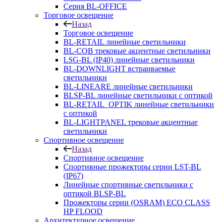
Серия BL-OFFICE
Торговое освещение
Назад
Торговое освещение
BL-RETAIL линейные светильники
BL-COB трековые акцентные светильники
LSG-BL (IP40) линейные светильники
BL-DOWNLIGHT встраиваемые
светильники
BL-LINEARE линейные светильники
BLSP-BL линейные светильники с оптикой
BL-RETAIL_OPTIK линейные светильники
с оптикой
BL-LIGHTPANEL трековые акцентные
светильники
Спортивное освещение
Назад
Спортивное освещение
Спортивные прожекторы серии LST-BL
(IP67)
Линейные спортивные светильники с
оптикой BLSP-BL
Прожекторы серии (OSRAM) ECO CLASS
HP FLOOD
Архитектурное освещение