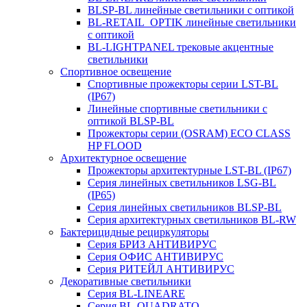
BLSP-BL линейные светильники с оптикой
BL-RETAIL_OPTIK линейные светильники
с оптикой
BL-LIGHTPANEL трековые акцентные
светильники
Спортивное освещение
Спортивные прожекторы серии LST-BL
(IP67)
Линейные спортивные светильники с
оптикой BLSP-BL
Прожекторы серии (OSRAM) ECO CLASS
HP FLOOD
Архитектурное освещение
Прожекторы архитектурные LST-BL (IP67)
Серия линейных светильников LSG-BL
(IP65)
Серия линейных светильников BLSP-BL
Серия архитектурных светильников BL-RW
Бактерицидные рециркуляторы
Серия БРИЗ АНТИВИРУС
Серия ОФИС АНТИВИРУС
Серия РИТЕЙЛ АНТИВИРУС
Декоративные светильники
Серия BL-LINEARE
Серия BL-QUADRATO