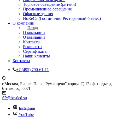
Торговое освещение (ритейл)
Промышленное освещение
Офисные здания
HoReCa (Гостинично-Ресторанный бизнес)
О компании
Назад
О компании
О компании
Контакты
Реквизиты
Сертификаты
Наши клиенты
Контакты
+7 (495) 790-61-11
г.Москва, Бизнес Парк "Румянцево" корпус Г, 12 оф. подъезд,
6 этаж, оф. 607Г
SP@bestled.su
Instagram
YouTube