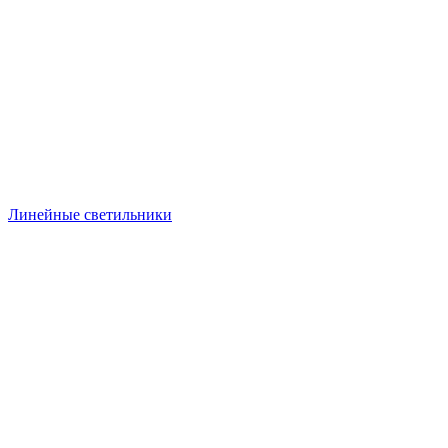
Линейные светильники