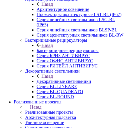
Назад
Архитектурное освещение
Прожекторы архитектурные LST-BL (IP67)
Серия линейных светильников LSG-BL
(IP65)
Серия линейных светильников BLSP-BL
Серия архитектурных светильников BL-RW
Бактерицидные рециркуляторы
Назад
Бактерицидные рециркуляторы
Серия БРИЗ АНТИВИРУС
Серия ОФИС АНТИВИРУС
Серия РИТЕЙЛ АНТИВИРУС
Декоративные светильники
Назад
Декоративные светильники
Серия BL-LINEARE
Серия BL-QUADRATO
Серия BL-ROUND
Реализованные проекты
Назад
Реализованные проекты
Архитектурная подсветка
Уличное освещение
Спортивное освещение