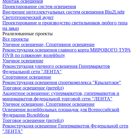
Монтаж освещения
Проектирование систем освещения
Внедрение интеллектуальных систем освещения Blu2Light
Светотехнический аудит
Проектирование и производство светильников любого типа
на заказ
Реализованные проекты
Все проекты
Уличное освещение, Спортивное освещение
Реконструкция освещения главного корта МИРОВОГО ТУРА
FIVB по пляжному волейболу
Уличное освещение
Реконструкция уличного освещения Гипермаркетов
Федеральной сети "ЛЕНТА"
Спортивное освещение
Реконструкция освещения спорткомплекса "Крылатское"
Торговое освещение (ритейл)
Акцентное освещение: супермаркетов, гипермаркетов и
минимаркетов федеральной торговой сети "ЛЕНТА"
Уличное освещение, Спортивное освещение
Освещение волейбольных площадок для Всероссийской
Федерации Волейбола
Торговое освещение (ритейл)
Реконструкция освещение Гипермаркетов Федеральной сети
"ЛЕНТА"