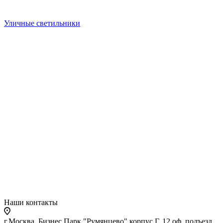
Уличные светильники
Наши контакты
г.Москва, Бизнес Парк "Румянцево" корпус Г, 12 оф. подъезд,