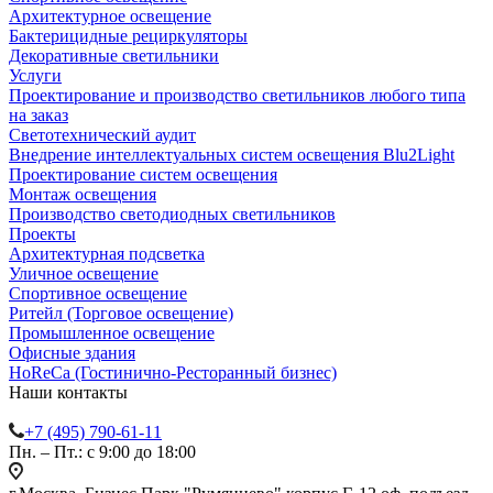
Архитектурное освещение
Бактерицидные рециркуляторы
Декоративные светильники
Услуги
Проектирование и производство светильников любого типа
на заказ
Светотехнический аудит
Внедрение интеллектуальных систем освещения Blu2Light
Проектирование систем освещения
Монтаж освещения
Производство светодиодных светильников
Проекты
Архитектурная подсветка
Уличное освещение
Спортивное освещение
Ритейл (Торговое освещение)
Промышленное освещение
Офисные здания
HoReCa (Гостинично-Ресторанный бизнес)
Наши контакты
+7 (495) 790-61-11
Пн. – Пт.: с 9:00 до 18:00