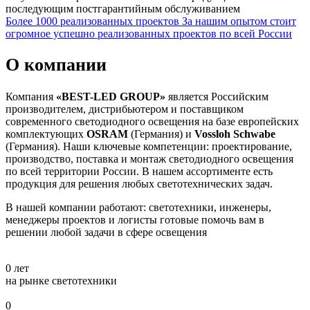
последующим постгарантийным обслуживанием
Более 1000 реализованных проектов
За нашим опытом стоит
огромное успешно реализованных проектов по всей России
О компании
Компания
«BEST-LED GROUP»
является Российским
производителем, дистрибьютером и поставщиком
современного светодиодного освещения на базе европейских
комплектующих
OSRAM
(Германия) и
Vossloh Schwabe
(Германия). Наши ключевые компетенции: проектирование,
производство, поставка и монтаж светодиодного освещения
по всей территории России. В нашем ассортименте есть
продукция для решения любых светотехнических задач.
В нашей компании работают: светотехники, инженеры,
менеджеры проектов и логисты готовые помочь вам в
решении любой задачи в сфере освещения
0
лет
на рынке светотехники
0