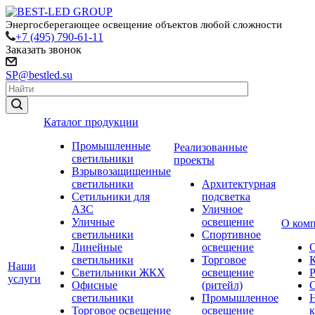
Энергосберегающее освещение объектов любой сложности
+7 (495) 790-61-11
Заказать звонок
SP@bestled.su
Каталог продукции
Промышленные
Реализованные
светильники
проекты
Взрывозащищенные
светильники
Архитектурная
Сетильники для
подсветка
АЗС
Уличное
Уличные
освещение
О ком
светильники
Спортивное
Линейные
освещение
светильники
Торговое
Наши
Светильники ЖКХ
освещение
услуги
Офисные
(ритейл)
светильники
Промышленное
Торговое освещение
освещение