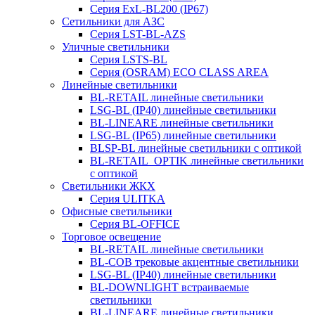
Серия ExL-BL200 (IP67)
Сетильники для АЗС
Серия LST-BL-AZS
Уличные светильники
Серия LSTS-BL
Серия (ОSRAM) ECO CLASS AREA
Линейные светильники
BL-RETAIL линейные светильники
LSG-BL (IP40) линейные светильники
BL-LINEARE линейные светильники
LSG-BL (IP65) линейные светильники
BLSP-BL линейные светильники с оптикой
BL-RETAIL_OPTIK линейные светильники
с оптикой
Светильники ЖКХ
Серия ULITKA
Офисные светильники
Серия BL-OFFICE
Торговое освещение
BL-RETAIL линейные светильники
BL-COB трековые акцентные светильники
LSG-BL (IP40) линейные светильники
BL-DOWNLIGHT встраиваемые
светильники
BL-LINEARE линейные светильники