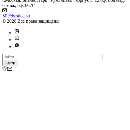
г.Москва, Бизнес Парк "Румянцево" корпус Г, 12 оф. подъезд,
6 этаж, оф. 607Г
SP@bestled.su
© 2026 Все права защищены.
Найти