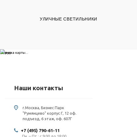
УЛИЧНЫЕ СВЕТИЛЬНИКИ
загрузка карты...
Наши контакты
г.Москва, Бизнес Парк
"Румянцево" корпус Г, 12 оф.
подъезд, 6 этаж, оф. 607Г
+7 (495) 790-61-11
Пн. – Пт.: с 9:00 до 18:00