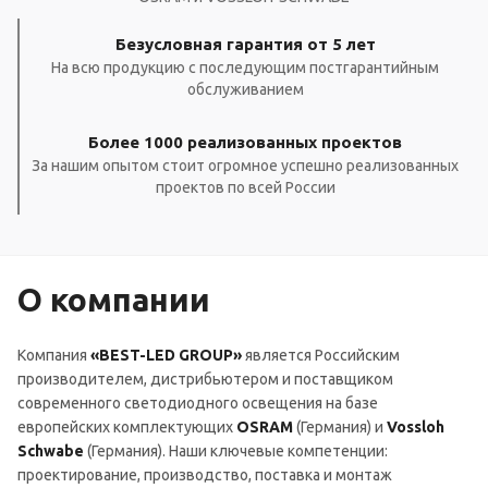
Безусловная гарантия от 5 лет
На всю продукцию с последующим постгарантийным
обслуживанием
Более 1000 реализованных проектов
За нашим опытом стоит огромное успешно реализованных
проектов по всей России
О компании
Компания
«BEST-LED GROUP»
является Российским
производителем, дистрибьютером и поставщиком
современного светодиодного освещения на базе
европейских комплектующих
OSRAM
(Германия) и
Vossloh
Schwabe
(Германия). Наши ключевые компетенции:
проектирование, производство, поставка и монтаж