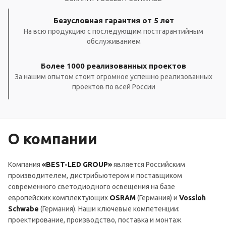
Безусловная гарантия от 5 лет
На всю продукцию с последующим постгарантийным
обслуживанием
Более 1000 реализованных проектов
За нашим опытом стоит огромное успешно реализованных
проектов по всей России
О компании
Компания
«BEST-LED GROUP»
является Российским
производителем, дистрибьютером и поставщиком
современного светодиодного освещения на базе
европейских комплектующих
OSRAM
(Германия) и
Vossloh
Schwabe
(Германия). Наши ключевые компетенции:
проектирование, производство, поставка и монтаж