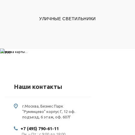
УЛИЧНЫЕ СВЕТИЛЬНИКИ
загрузка карты...
Наши контакты
г.Москва, Бизнес Парк
"Румянцево" корпус Г, 12 оф.
подъезд, 6 этаж, оф. 607Г
+7 (495) 790-61-11
Пн. – Пт.: с 9:00 до 18:00