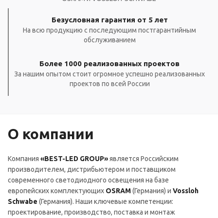
Безусловная гарантия от 5 лет
На всю продукцию с последующим постгарантийным
обслуживанием
Более 1000 реализованных проектов
За нашим опытом стоит огромное успешно реализованных
проектов по всей России
О компании
Компания
«BEST-LED GROUP»
является Российским
производителем, дистрибьютером и поставщиком
современного светодиодного освещения на базе
европейских комплектующих
OSRAM
(Германия) и
Vossloh
Schwabe
(Германия). Наши ключевые компетенции:
проектирование, производство, поставка и монтаж