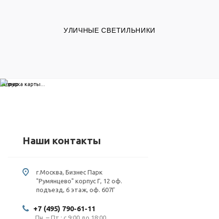
УЛИЧНЫЕ СВЕТИЛЬНИКИ
загрузка карты...
Наши контакты
г.Москва, Бизнес Парк
"Румянцево" корпус Г, 12 оф.
подъезд, 6 этаж, оф. 607Г
+7 (495) 790-61-11
Пн. – Пт.: с 9:00 до 18:00