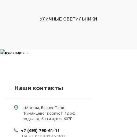
УЛИЧНЫЕ СВЕТИЛЬНИКИ
загрузка карты...
Наши контакты
г.Москва, Бизнес Парк
"Румянцево" корпус Г, 12 оф.
подъезд, 6 этаж, оф. 607Г
+7 (495) 790-61-11
Пн. – Пт.: с 9:00 до 18:00