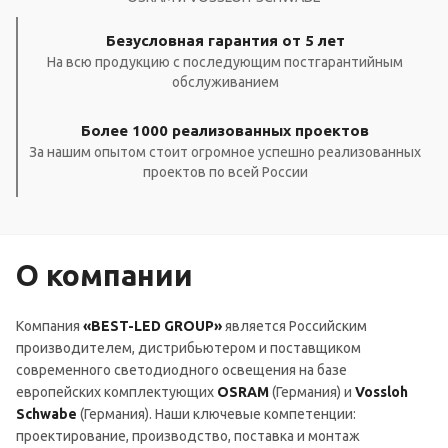
Безусловная гарантия от 5 лет
На всю продукцию с последующим постгарантийным
обслуживанием
Более 1000 реализованных проектов
За нашим опытом стоит огромное успешно реализованных
проектов по всей России
О компании
Компания
«BEST-LED GROUP»
является Российским
производителем, дистрибьютером и поставщиком
современного светодиодного освещения на базе
европейских комплектующих
OSRAM
(Германия) и
Vossloh
Schwabe
(Германия). Наши ключевые компетенции:
проектирование, производство, поставка и монтаж