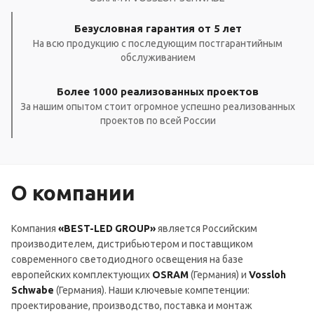
Безусловная гарантия от 5 лет
На всю продукцию с последующим постгарантийным
обслуживанием
Более 1000 реализованных проектов
За нашим опытом стоит огромное успешно реализованных
проектов по всей России
О компании
Компания
«BEST-LED GROUP»
является Российским
производителем, дистрибьютером и поставщиком
современного светодиодного освещения на базе
европейских комплектующих
OSRAM
(Германия) и
Vossloh
Schwabe
(Германия). Наши ключевые компетенции:
проектирование, производство, поставка и монтаж