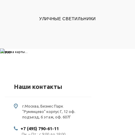
УЛИЧНЫЕ СВЕТИЛЬНИКИ
загрузка карты...
Наши контакты
г.Москва, Бизнес Парк
"Румянцево" корпус Г, 12 оф.
подъезд, 6 этаж, оф. 607Г
+7 (495) 790-61-11
Пн. – Пт.: с 9:00 до 18:00