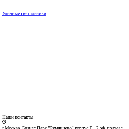
Уличные светильники
Наши контакты
г.Москва, Бизнес Парк "Румянцево" корпус Г, 12 оф. подъезд,