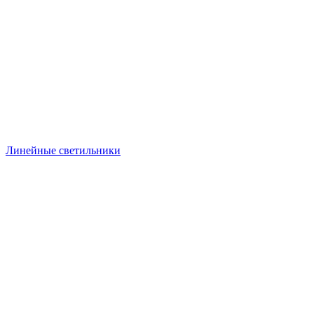
Линейные светильники