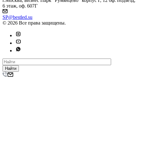
г.Москва, Бизнес Парк "Румянцево" корпус Г, 12 оф. подъезд,
6 этаж, оф. 607Г
SP@bestled.su
© 2026 Все права защищены.
Найти