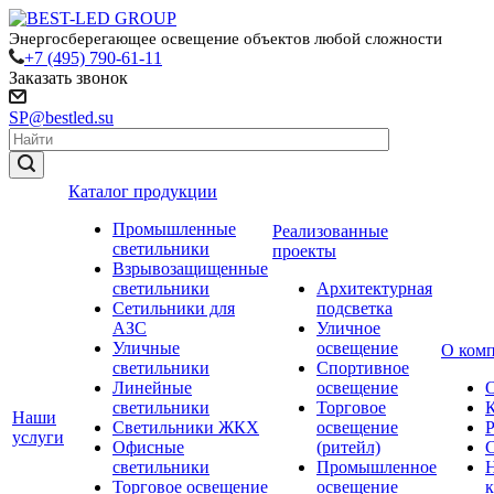
Энергосберегающее освещение объектов любой сложности
+7 (495) 790-61-11
Заказать звонок
SP@bestled.su
Каталог продукции
Промышленные
Реализованные
светильники
проекты
Взрывозащищенные
светильники
Архитектурная
Сетильники для
подсветка
АЗС
Уличное
Уличные
освещение
О ком
светильники
Спортивное
Линейные
освещение
светильники
Торговое
Наши
Светильники ЖКХ
освещение
услуги
Офисные
(ритейл)
светильники
Промышленное
Торговое освещение
освещение