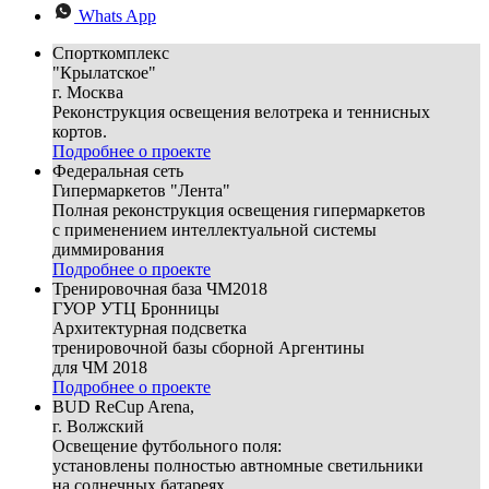
Whats App
Спорткомплекс
"Крылатское"
г. Москва
Реконструкция освещения велотрека и теннисных
кортов.
Подробнее о проекте
Федеральная сеть
Гипермаркетов "Лента"
Полная реконструкция освещения гипермаркетов
с применением интеллектуальной системы
диммирования
Подробнее о проекте
Тренировочная база ЧМ2018
ГУОР УТЦ Бронницы
Архитектурная подсветка
тренировочной базы сборной Аргентины
для ЧМ 2018
Подробнее о проекте
BUD ReCup Arena,
г. Волжский
Освещение футбольного поля:
установлены полностью автномные светильники
на солнечных батареях