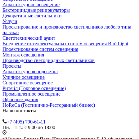
Архитектурное освещение
Бактерицидные рециркуляторы
Декоративные светильники
Услуги
Проектирование и производство светильников любого типа
на заказ
Светотехнический аудит
Внедрение интеллектуальных систем освещения Blu2Light
Проектирование систем освещения
Монтаж освещения
Производство светодиодных светильников
Проекты
Архитектурная подсветка
Уличное освещение
Спортивное освещение
Ритейл (Торговое освещение)
Промышленное освещение
Офисные здания
HoReCa (Гостинично-Ресторанный бизнес)
Наши контакты
+7 (495) 790-61-11
Пн. – Пт.: с 9:00 до 18:00