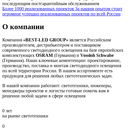
последующим постгарантийным обслуживанием
Более 1000 реализованных проектов
За нашим опытом стоит
огромное успешно реализованных проектов по всей России
О компании
Компания
«BEST-LED GROUP»
является Российским
производителем, дистрибьютером и поставщиком
современного светодиодного освещения на базе европейских
комплектующих
OSRAM
(Германия) и
Vossloh Schwabe
(Германия). Наши ключевые компетенции: проектирование,
производство, поставка и монтаж светодиодного освещения
по всей территории России. В нашем ассортименте есть
продукция для решения любых светотехнических задач.
В нашей компании работают: светотехники, инженеры,
менеджеры проектов и логисты готовые помочь вам в
решении любой задачи в сфере освещения
0
лет
на рынке светотехники
0