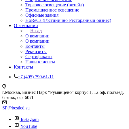
Торговое освещение (ритейл)
Промышленное освещение
Офисные здания
HoReCa (Гостинично-Ресторанный бизнес)
О компании
Назад
О компании
О компании
Контакты
Реквизиты
Сертификаты
Наши клиенты
Контакты
+7 (495) 790-61-11
г.Москва, Бизнес Парк "Румянцево" корпус Г, 12 оф. подъезд,
6 этаж, оф. 607Г
SP@bestled.su
Instagram
YouTube