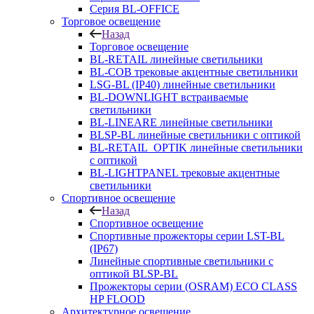
Серия BL-OFFICE
Торговое освещение
Назад
Торговое освещение
BL-RETAIL линейные светильники
BL-COB трековые акцентные светильники
LSG-BL (IP40) линейные светильники
BL-DOWNLIGHT встраиваемые
светильники
BL-LINEARE линейные светильники
BLSP-BL линейные светильники с оптикой
BL-RETAIL_OPTIK линейные светильники
с оптикой
BL-LIGHTPANEL трековые акцентные
светильники
Спортивное освещение
Назад
Спортивное освещение
Спортивные прожекторы серии LST-BL
(IP67)
Линейные спортивные светильники с
оптикой BLSP-BL
Прожекторы серии (OSRAM) ECO CLASS
HP FLOOD
Архитектурное освещение