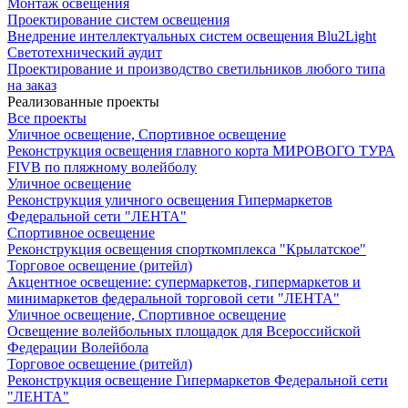
Монтаж освещения
Проектирование систем освещения
Внедрение интеллектуальных систем освещения Blu2Light
Светотехнический аудит
Проектирование и производство светильников любого типа
на заказ
Реализованные проекты
Все проекты
Уличное освещение, Спортивное освещение
Реконструкция освещения главного корта МИРОВОГО ТУРА
FIVB по пляжному волейболу
Уличное освещение
Реконструкция уличного освещения Гипермаркетов
Федеральной сети "ЛЕНТА"
Спортивное освещение
Реконструкция освещения спорткомплекса "Крылатское"
Торговое освещение (ритейл)
Акцентное освещение: супермаркетов, гипермаркетов и
минимаркетов федеральной торговой сети "ЛЕНТА"
Уличное освещение, Спортивное освещение
Освещение волейбольных площадок для Всероссийской
Федерации Волейбола
Торговое освещение (ритейл)
Реконструкция освещение Гипермаркетов Федеральной сети
"ЛЕНТА"