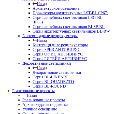
Назад
Архитектурное освещение
Прожекторы архитектурные LST-BL (IP67)
Серия линейных светильников LSG-BL
(IP65)
Серия линейных светильников BLSP-BL
Серия архитектурных светильников BL-RW
Бактерицидные рециркуляторы
Назад
Бактерицидные рециркуляторы
Серия БРИЗ АНТИВИРУС
Серия ОФИС АНТИВИРУС
Серия РИТЕЙЛ АНТИВИРУС
Декоративные светильники
Назад
Декоративные светильники
Серия BL-LINEARE
Серия BL-QUADRATO
Серия BL-ROUND
Реализованные проекты
Назад
Реализованные проекты
Архитектурная подсветка
Уличное освещение
Спортивное освещение