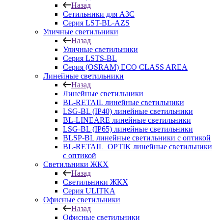
Назад
Сетильники для АЗС
Серия LST-BL-AZS
Уличные светильники
Назад
Уличные светильники
Серия LSTS-BL
Серия (ОSRAM) ECO CLASS AREA
Линейные светильники
Назад
Линейные светильники
BL-RETAIL линейные светильники
LSG-BL (IP40) линейные светильники
BL-LINEARE линейные светильники
LSG-BL (IP65) линейные светильники
BLSP-BL линейные светильники с оптикой
BL-RETAIL_OPTIK линейные светильники
с оптикой
Светильники ЖКХ
Назад
Светильники ЖКХ
Серия ULITKA
Офисные светильники
Назад
Офисные светильники