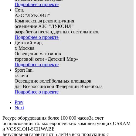
Подробнее о проекте
Сеть
АЗС "ЛУКОЙЛ"
Комплексная реконструкция
освещение АЗС "ЛУКОЙЛ"
разработка нестандартных светильников
Подробнее о проекте
Детский мир,
г. Москва
Освещение магазинов
торговой сети «Детский Мир»
Подробнее о проекте
Sport Inn,
г.Сочи
Освещение волейбольных площадок
для Всероссийской Федерации Волейбола
Подробнее о проекте
Prev
Next
Ресурс оборудования более 100 000 часов
За счет
использования только европейских комплектующих OSRAM
и VOSSLOH-SCHWABE
Безусловная гарантия от 5 лет
На всю продукцию с