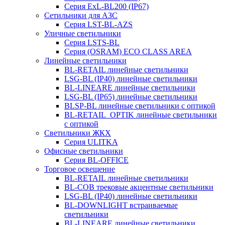
Серия ExL-BL200 (IP67)
Сетильники для АЗС
Серия LST-BL-AZS
Уличные светильники
Серия LSTS-BL
Серия (ОSRAM) ECO CLASS AREA
Линейные светильники
BL-RETAIL линейные светильники
LSG-BL (IP40) линейные светильники
BL-LINEARE линейные светильники
LSG-BL (IP65) линейные светильники
BLSP-BL линейные светильники с оптикой
BL-RETAIL_OPTIK линейные светильники
с оптикой
Светильники ЖКХ
Серия ULITKA
Офисные светильники
Серия BL-OFFICE
Торговое освещение
BL-RETAIL линейные светильники
BL-COB трековые акцентные светильники
LSG-BL (IP40) линейные светильники
BL-DOWNLIGHT встраиваемые
светильники
BL-LINEARE линейные светильники