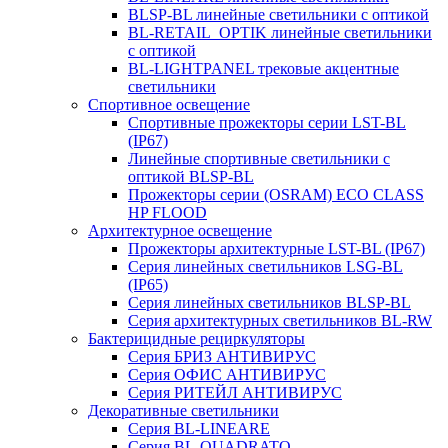
BLSP-BL линейные светильники с оптикой
BL-RETAIL_OPTIK линейные светильники
с оптикой
BL-LIGHTPANEL трековые акцентные
светильники
Спортивное освещение
Спортивные прожекторы серии LST-BL
(IP67)
Линейные спортивные светильники с
оптикой BLSP-BL
Прожекторы серии (OSRAM) ECO CLASS
HP FLOOD
Архитектурное освещение
Прожекторы архитектурные LST-BL (IP67)
Серия линейных светильников LSG-BL
(IP65)
Серия линейных светильников BLSP-BL
Серия архитектурных светильников BL-RW
Бактерицидные рециркуляторы
Серия БРИЗ АНТИВИРУС
Серия ОФИС АНТИВИРУС
Серия РИТЕЙЛ АНТИВИРУС
Декоративные светильники
Серия BL-LINEARE
Серия BL-QUADRATO