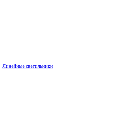
Линейные светильники