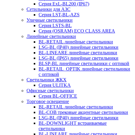
Серия ExL-BL200 (IP67)
Сетильники для АЗС
Серия LST-BL-AZS
Уличные светильники
Серия LSTS-BL
Серия (ОSRAM) ECO CLASS AREA
Линейные светильники
BL-RETAIL линейные светильники
LSG-BL (IP40) линейные светильники
BL-LINEARE линейные светильники
LSG-BL (IP65) линейные светильники
BLSP-BL линейные светильники с оптикой
BL-RETAIL_OPTIK линейные светильники
с оптикой
Светильники ЖКХ
Серия ULITKA
Офисные светильники
Серия BL-OFFICE
Торговое освещение
BL-RETAIL линейные светильники
BL-COB трековые акцентные светильники
LSG-BL (IP40) линейные светильники
BL-DOWNLIGHT встраиваемые
светильники
BL-LINEARE линейные светильники