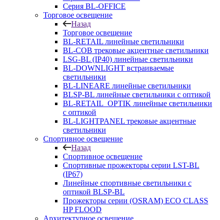
Серия BL-OFFICE
Торговое освещение
Назад
Торговое освещение
BL-RETAIL линейные светильники
BL-COB трековые акцентные светильники
LSG-BL (IP40) линейные светильники
BL-DOWNLIGHT встраиваемые
светильники
BL-LINEARE линейные светильники
BLSP-BL линейные светильники с оптикой
BL-RETAIL_OPTIK линейные светильники
с оптикой
BL-LIGHTPANEL трековые акцентные
светильники
Спортивное освещение
Назад
Спортивное освещение
Спортивные прожекторы серии LST-BL
(IP67)
Линейные спортивные светильники с
оптикой BLSP-BL
Прожекторы серии (OSRAM) ECO CLASS
HP FLOOD
Архитектурное освещение