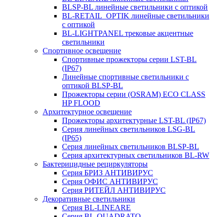
BLSP-BL линейные светильники с оптикой
BL-RETAIL_OPTIK линейные светильники
с оптикой
BL-LIGHTPANEL трековые акцентные
светильники
Спортивное освещение
Спортивные прожекторы серии LST-BL
(IP67)
Линейные спортивные светильники с
оптикой BLSP-BL
Прожекторы серии (OSRAM) ECO CLASS
HP FLOOD
Архитектурное освещение
Прожекторы архитектурные LST-BL (IP67)
Серия линейных светильников LSG-BL
(IP65)
Серия линейных светильников BLSP-BL
Серия архитектурных светильников BL-RW
Бактерицидные рециркуляторы
Серия БРИЗ АНТИВИРУС
Серия ОФИС АНТИВИРУС
Серия РИТЕЙЛ АНТИВИРУС
Декоративные светильники
Серия BL-LINEARE
Серия BL-QUADRATO