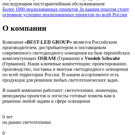
последующим постгарантийным обслуживанием
Более 1000 реализованных проектов
За нашим опытом стоит
огромное успешно реализованных проектов по всей России
О компании
Компания
«BEST-LED GROUP»
является Российским
производителем, дистрибьютером и поставщиком
современного светодиодного освещения на базе европейских
комплектующих
OSRAM
(Германия) и
Vossloh Schwabe
(Германия). Наши ключевые компетенции: проектирование,
производство, поставка и монтаж светодиодного освещения
по всей территории России. В нашем ассортименте есть
продукция для решения любых светотехнических задач.
В нашей компании работают: светотехники, инженеры,
менеджеры проектов и логисты готовые помочь вам в
решении любой задачи в сфере освещения
0
лет
на рынке светотехники
0