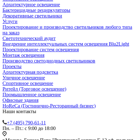
Архитектурное освещение
Бактерицидные рециркуляторы
Декоративные светильники
Услуги
Проектирование и производство светильников любого типа
на заказ
Светотехнический аудит
Внедрение интеллектуальных систем освещения Blu2Light
Проектирование систем освещения
Монтаж освещения
Производство светодиодных светильников
Проекты
Архитектурная подсветка
Уличное освещение
Спортивное освещение
Ритейл (Торговое освещение)
Промышленное освещение
Офисные здания
HoReCa (Гостинично-Ресторанный бизнес)
Наши контакты
+7 (495) 790-61-11
Пн. – Пт.: с 9:00 до 18:00