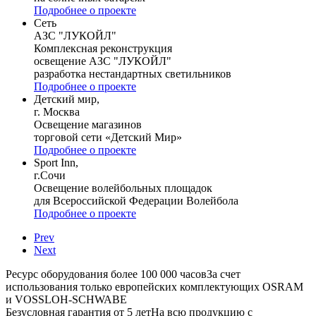
Подробнее о проекте
Сеть
АЗС "ЛУКОЙЛ"
Комплексная реконструкция
освещение АЗС "ЛУКОЙЛ"
разработка нестандартных светильников
Подробнее о проекте
Детский мир,
г. Москва
Освещение магазинов
торговой сети «Детский Мир»
Подробнее о проекте
Sport Inn,
г.Сочи
Освещение волейбольных площадок
для Всероссийской Федерации Волейбола
Подробнее о проекте
Prev
Next
Ресурс оборудования более 100 000 часов
За счет
использования только европейских комплектующих OSRAM
и VOSSLOH-SCHWABE
Безусловная гарантия от 5 лет
На всю продукцию с