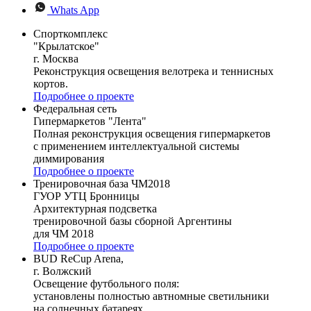
Whats App
Спорткомплекс
"Крылатское"
г. Москва
Реконструкция освещения велотрека и теннисных
кортов.
Подробнее о проекте
Федеральная сеть
Гипермаркетов "Лента"
Полная реконструкция освещения гипермаркетов
с применением интеллектуальной системы
диммирования
Подробнее о проекте
Тренировочная база ЧМ2018
ГУОР УТЦ Бронницы
Архитектурная подсветка
тренировочной базы сборной Аргентины
для ЧМ 2018
Подробнее о проекте
BUD ReCup Arena,
г. Волжский
Освещение футбольного поля:
установлены полностью автномные светильники
на солнечных батареях