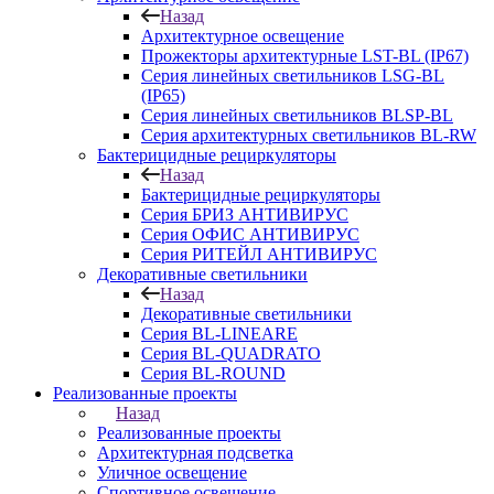
Назад
Архитектурное освещение
Прожекторы архитектурные LST-BL (IP67)
Серия линейных светильников LSG-BL
(IP65)
Серия линейных светильников BLSP-BL
Серия архитектурных светильников BL-RW
Бактерицидные рециркуляторы
Назад
Бактерицидные рециркуляторы
Серия БРИЗ АНТИВИРУС
Серия ОФИС АНТИВИРУС
Серия РИТЕЙЛ АНТИВИРУС
Декоративные светильники
Назад
Декоративные светильники
Серия BL-LINEARE
Серия BL-QUADRATO
Серия BL-ROUND
Реализованные проекты
Назад
Реализованные проекты
Архитектурная подсветка
Уличное освещение
Спортивное освещение