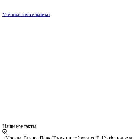
Уличные светильники
Наши контакты
г.Москва, Бизнес Парк "Румянцево" корпус Г, 12 оф. подъезд,