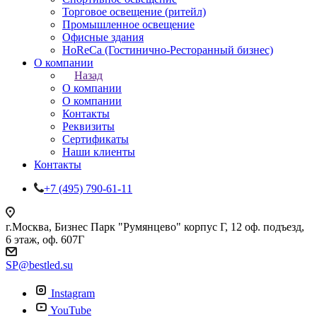
Торговое освещение (ритейл)
Промышленное освещение
Офисные здания
HoReCa (Гостинично-Ресторанный бизнес)
О компании
Назад
О компании
О компании
Контакты
Реквизиты
Сертификаты
Наши клиенты
Контакты
+7 (495) 790-61-11
г.Москва, Бизнес Парк "Румянцево" корпус Г, 12 оф. подъезд,
6 этаж, оф. 607Г
SP@bestled.su
Instagram
YouTube