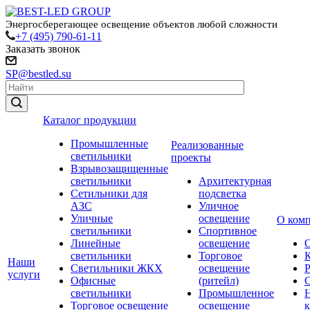
Энергосберегающее освещение объектов любой сложности
+7 (495) 790-61-11
Заказать звонок
SP@bestled.su
Каталог продукции
Промышленные
Реализованные
светильники
проекты
Взрывозащищенные
светильники
Архитектурная
Сетильники для
подсветка
АЗС
Уличное
Уличные
освещение
О ком
светильники
Спортивное
Линейные
освещение
светильники
Торговое
Наши
Светильники ЖКХ
освещение
услуги
Офисные
(ритейл)
светильники
Промышленное
Торговое освещение
освещение