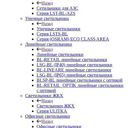
Назад
Сетильники для АЗС
Серия LST-BL-AZS
Уличные светильники
Назад
Уличные светильники
Серия LSTS-BL
Серия (ОSRAM) ECO CLASS AREA
Линейные светильники
Назад
Линейные светильники
BL-RETAIL линейные светильники
LSG-BL (IP40) линейные светильники
BL-LINEARE линейные светильники
LSG-BL (IP65) линейные светильники
BLSP-BL линейные светильники с оптикой
BL-RETAIL_OPTIK линейные светильники
с оптикой
Светильники ЖКХ
Назад
Светильники ЖКХ
Серия ULITKA
Офисные светильники
Назад
Офисные светильники