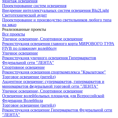
Монтаж освещения
Проектирование систем освещения
Внедрение интеллектуальных систем освещения Blu2Light
Светотехнический аудит
Проектирование и производство светильников любого типа
на заказ
Реализованные проекты
Все проекты
Уличное освещение, Спортивное освещение
Реконструкция освещения главного корта МИРОВОГО ТУРА
FIVB по пляжному волейболу
Уличное освещение
Реконструкция уличного освещения Гипермаркетов
Федеральной сети "ЛЕНТА"
Спортивное освещение
Реконструкция освещения спорткомплекса "Крылатское"
Торговое освещение (ритейл)
Акцентное освещение: супермаркетов, гипермаркетов и
минимаркетов федеральной торговой сети "ЛЕНТА"
Уличное освещение, Спортивное освещение
Освещение волейбольных площадок для Всероссийской
Федерации Волейбола
Торговое освещение (ритейл)
Реконструкция освещение Гипермаркетов Федеральной сети
"ЛЕНТА"