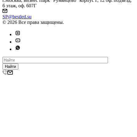
г.Москва, Бизнес Парк "Румянцево" корпус Г, 12 оф. подъезд,
6 этаж, оф. 607Г
SP@bestled.su
© 2026 Все права защищены.
Найти