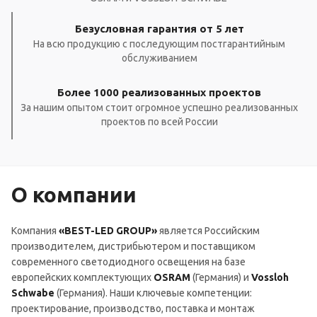
Безусловная гарантия от 5 лет
На всю продукцию с последующим постгарантийным
обслуживанием
Более 1000 реализованных проектов
За нашим опытом стоит огромное успешно реализованных
проектов по всей России
О компании
Компания
«BEST-LED GROUP»
является Российским
производителем, дистрибьютером и поставщиком
современного светодиодного освещения на базе
европейских комплектующих
OSRAM
(Германия) и
Vossloh
Schwabe
(Германия). Наши ключевые компетенции:
проектирование, производство, поставка и монтаж