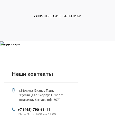
УЛИЧНЫЕ СВЕТИЛЬНИКИ
загрузка карты...
Наши контакты
г.Москва, Бизнес Парк
"Румянцево" корпус Г, 12 оф.
подъезд, 6 этаж, оф. 607Г
+7 (495) 790-61-11
Пн. – Пт.: с 9:00 до 18:00