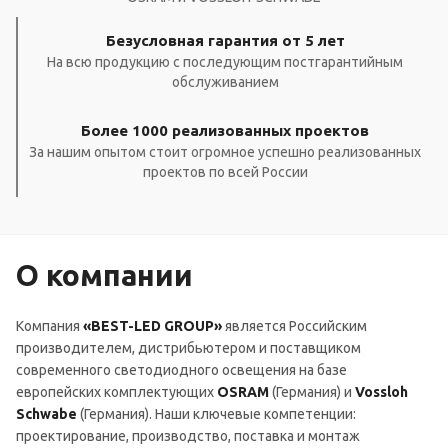
Безусловная гарантия от 5 лет
На всю продукцию с последующим постгарантийным
обслуживанием
Более 1000 реализованных проектов
За нашим опытом стоит огромное успешно реализованных
проектов по всей России
О компании
Компания
«BEST-LED GROUP»
является Российским
производителем, дистрибьютером и поставщиком
современного светодиодного освещения на базе
европейских комплектующих
OSRAM
(Германия) и
Vossloh
Schwabe
(Германия). Наши ключевые компетенции:
проектирование, производство, поставка и монтаж