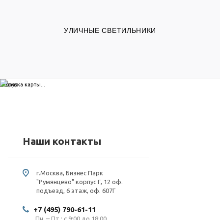
УЛИЧНЫЕ СВЕТИЛЬНИКИ
загрузка карты...
Наши контакты
г.Москва, Бизнес Парк
"Румянцево" корпус Г, 12 оф.
подъезд, 6 этаж, оф. 607Г
+7 (495) 790-61-11
Пн. – Пт.: с 9:00 до 18:00