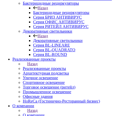
Бактерицидные рециркуляторы
Назад
Бактерицидные рециркуляторы
Серия БРИЗ АНТИВИРУС
Серия ОФИС АНТИВИРУС
Серия РИТЕЙЛ АНТИВИРУС
Декоративные светильники
Назад
Декоративные светильники
Серия BL-LINEARE
Серия BL-QUADRATO
Серия BL-ROUND
Реализованные проекты
Назад
Реализованные проекты
Архитектурная подсветка
Уличное освещение
Спортивное освещение
Торговое освещение (ритейл)
Промышленное освещение
Офисные здания
HoReCa (Гостинично-Ресторанный бизнес)
О компании
Назад
О компании