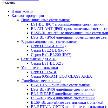
Меню
Наши услуги
Каталог продукции
Промышленные светильники
LST-BL (IP67) промышленные светильники
BL-ATLANT (IP65) промышленные светильн
BLSP-BL линейные промышленные светильни
LSG-BL (IP65) линейные промышленные све
Взрывозащищенные светильники
Серия LSE-BL (IP67)
Серия LSE2-BL (IP67)
Серия ExL-BL200 (IP67)
Сетильники для АЗС
Серия LST-BL-AZS
Уличные светильники
Серия LSTS-BL
Серия (ОSRAM) ECO CLASS AREA
Линейные светильники
BL-RETAIL линейные светильники
LSG-BL (IP40) линейные светильники
BL-LINEARE линейные светильники
LSG-BL (IP65) линейные светильники
BLSP-BL линейные светильники с оптикой
BL-RETAIL_OPTIK линейные светильники с 