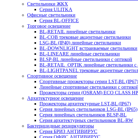
Светильники ЖКХ
Серия ULITKA
Офисные светильники
Серия BL-OFFICE
Торговое освещение
BL-RETAIL линейные светильники
BL-COB трековые акцентные светильники
LSG-BL (IP40) линейные светильники
BL-DOWNLIGHT встраиваемые светильники
BL-LINEARE линейные светильники
BLSP-BL линейные светильники с оптикой
BL-RETAIL_OPTIK линейные светильники с 
BL-LIGHTPANEL трековые акцентные свети
Спортивное освещение
Спортивные прожекторы серии LST-BL (IP67
Линейные спортивные светильники с оптико
Прожекторы серии (OSRAM) ECO CLASS H
Архитектурное освещение
Прожекторы архитектурные LST-BL (IP67)
Серия линейных светильников LSG-BL (IP65)
Серия линейных светильников BLSP-BL
Серия архитектурных светильников BL-RW
Бактерицидные рециркуляторы
Серия БРИЗ АНТИВИРУС
Серия ОФИС АНТИВИРУС