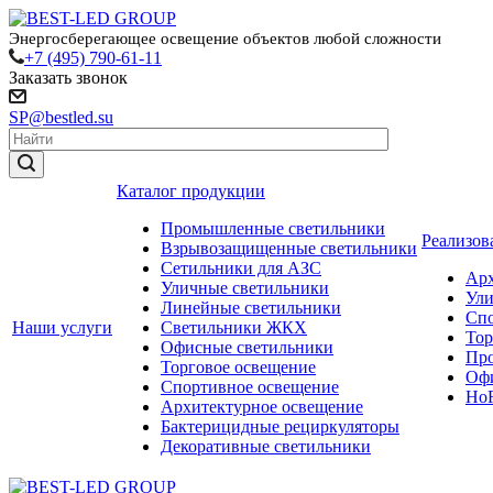
Энергосберегающее освещение объектов любой сложности
+7 (495) 790-61-11
Заказать звонок
SP@bestled.su
Каталог продукции
Промышленные светильники
Реализов
Взрывозащищенные светильники
Сетильники для АЗС
Арх
Уличные светильники
Ули
Линейные светильники
Спо
Наши услуги
Светильники ЖКХ
Тор
Офисные светильники
Пр
Торговое освещение
Офи
Спортивное освещение
HoR
Архитектурное освещение
Бактерицидные рециркуляторы
Декоративные светильники