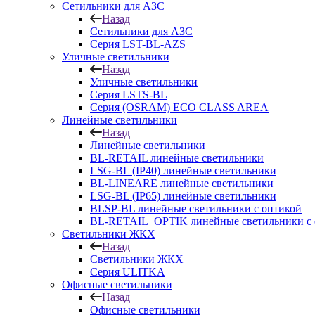
Сетильники для АЗС
Назад
Сетильники для АЗС
Серия LST-BL-AZS
Уличные светильники
Назад
Уличные светильники
Серия LSTS-BL
Серия (ОSRAM) ECO CLASS AREA
Линейные светильники
Назад
Линейные светильники
BL-RETAIL линейные светильники
LSG-BL (IP40) линейные светильники
BL-LINEARE линейные светильники
LSG-BL (IP65) линейные светильники
BLSP-BL линейные светильники с оптикой
BL-RETAIL_OPTIK линейные светильники с 
Светильники ЖКХ
Назад
Светильники ЖКХ
Серия ULITKA
Офисные светильники
Назад
Офисные светильники