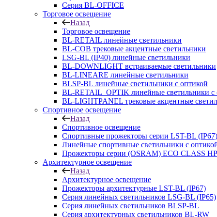
Серия BL-OFFICE
Торговое освещение
Назад
Торговое освещение
BL-RETAIL линейные светильники
BL-COB трековые акцентные светильники
LSG-BL (IP40) линейные светильники
BL-DOWNLIGHT встраиваемые светильники
BL-LINEARE линейные светильники
BLSP-BL линейные светильники с оптикой
BL-RETAIL_OPTIK линейные светильники с 
BL-LIGHTPANEL трековые акцентные свети
Спортивное освещение
Назад
Спортивное освещение
Спортивные прожекторы серии LST-BL (IP67
Линейные спортивные светильники с оптико
Прожекторы серии (OSRAM) ECO CLASS H
Архитектурное освещение
Назад
Архитектурное освещение
Прожекторы архитектурные LST-BL (IP67)
Серия линейных светильников LSG-BL (IP65)
Серия линейных светильников BLSP-BL
Серия архитектурных светильников BL-RW